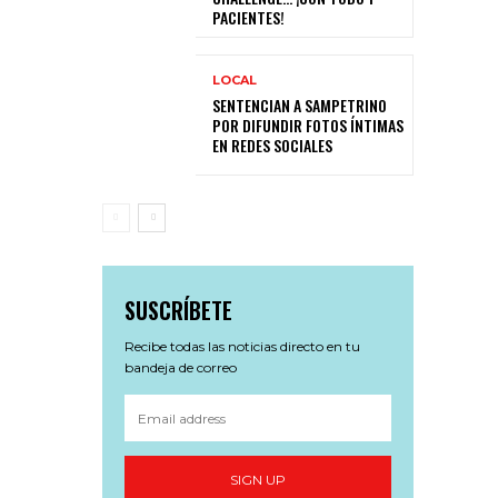
PACIENTES!
N
LOCAL
SENTENCIAN A SAMPETRINO
POR DIFUNDIR FOTOS ÍNTIMAS
EN REDES SOCIALES
SUSCRÍBETE
Recibe todas las noticias directo en tu
bandeja de correo
SIGN UP