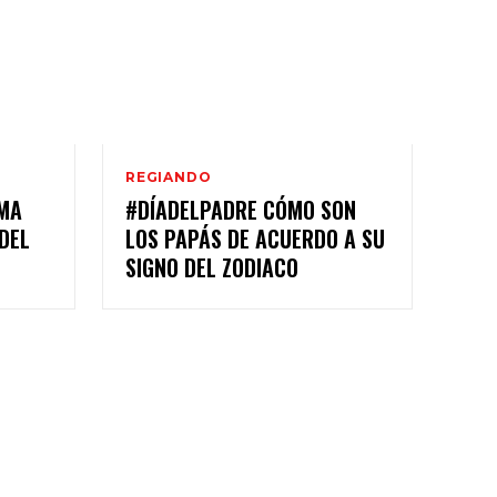
REGIANDO
OMA
#DÍADELPADRE CÓMO SON
DEL
LOS PAPÁS DE ACUERDO A SU
SIGNO DEL ZODIACO