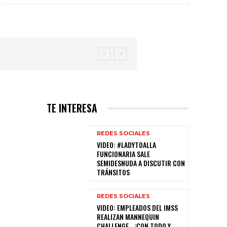
TE INTERESA
REDES SOCIALES
VIDEO: #LADYTOALLA
FUNCIONARIA SALE
SEMIDESNUDA A DISCUTIR CON
TRÁNSITOS
REDES SOCIALES
VIDEO: EMPLEADOS DEL IMSS
REALIZAN MANNEQUIN
CHALLENGE… ¡CON TODO Y