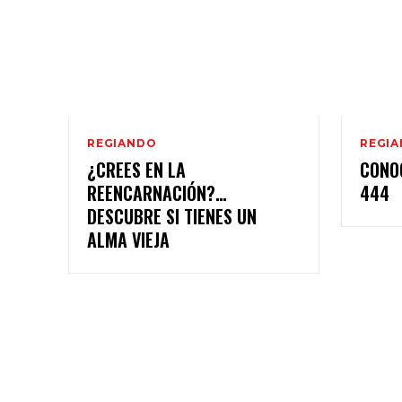
REGIANDO
REGI
¿CREES EN LA
CONOC
REENCARNACIÓN?…
444
DESCUBRE SI TIENES UN
ALMA VIEJA