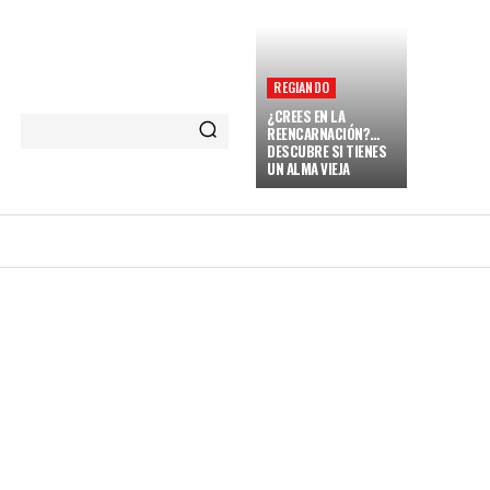
REGIANDO
¿CREES EN LA
REENCARNACIÓN?…
DESCUBRE SI TIENES
UN ALMA VIEJA
NARENT
VAMOS A REGIAR
MORE