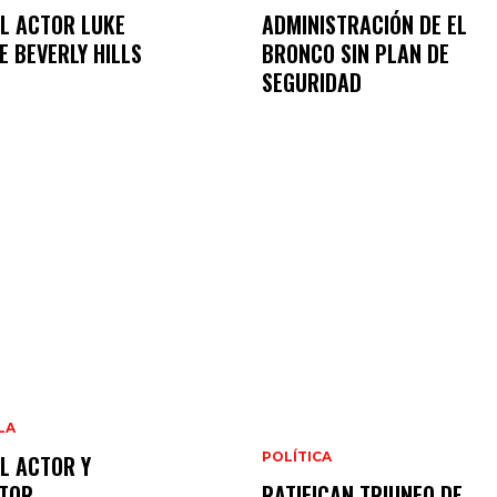
L ACTOR LUKE
ADMINISTRACIÓN DE EL
E BEVERLY HILLS
BRONCO SIN PLAN DE
SEGURIDAD
LA
POLÍTICA
L ACTOR Y
TOR
RATIFICAN TRIUNFO DE