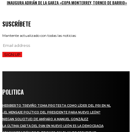
INAUGURA ADRIÁN DE LA GARZA «COPA MONTERREY, TORNEO DE BARRIO»
SUSCRÍBETE
Mantente actualizado con todas las noticias:
SIGN UP
POLITICA
HERIBERTO TREVIÑO TOMA PROTESTA COMO LÍDER DEL PRI EN NL
¿EL MENSAJE POLÍTICO DEL PRESIDENTE PARA NUEVO LEÓN?
NIEGAN SOLICITUD DE AMPARO A MANUEL GONZÁLEZ
LA ÚLTIMA CARTA DEL PAN EN NUEVO LEÓN ES LA DEMOCRACIA