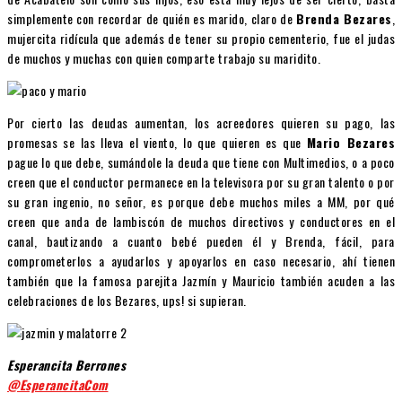
simplemente con recordar de quién es marido, claro de
Brenda Bezares
,
mujercita ridícula que además de tener su propio cementerio, fue el judas
de muchos y muchas con quien comparte trabajo su maridito.
Por cierto las deudas aumentan, los acreedores quieren su pago, las
promesas se las lleva el viento, lo que quieren es que
Mario Bezares
pague lo que debe, sumándole la deuda que tiene con Multimedios, o a poco
creen que el conductor permanece en la televisora por su gran talento o por
su gran ingenio, no señor, es porque debe muchos miles a MM, por qué
creen que anda de lambiscón de muchos directivos y conductores en el
canal, bautizando a cuanto bebé pueden él y Brenda, fácil, para
comprometerlos a ayudarlos y apoyarlos en caso necesario, ahí tienen
también que la famosa parejita Jazmín y Mauricio también acuden a las
celebraciones de los Bezares, ups! si supieran.
Esperancita Berrones
@EsperancitaCom