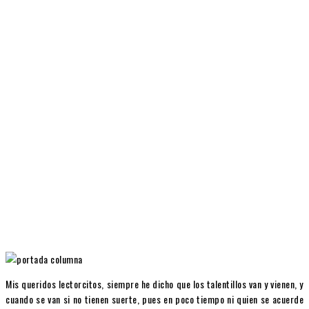
Facebook
X
Pinterest
WhatsApp
Mis queridos lectorcitos, siempre he dicho que los talentillos van y vienen, y
cuando se van si no tienen suerte, pues en poco tiempo ni quien se acuerde