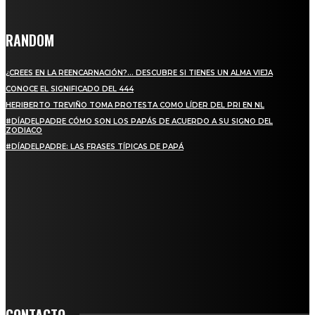
RANDOM
¿CREES EN LA REENCARNACIÓN?… DESCUBRE SI TIENES UN ALMA VIEJA
CONOCE EL SIGNIFICADO DEL 444
HERIBERTO TREVIÑO TOMA PROTESTA COMO LÍDER DEL PRI EN NL
#DÍADELPADRE CÓMO SON LOS PAPÁS DE ACUERDO A SU SIGNO DEL
ZODIACO
#DÍADELPADRE: LAS FRASES TÍPICAS DE PAPÁ
SUSCRIBETE
PARA ESTAR ACTUALIZADO CON LAS ÚLTIMAS NOVEDADES, OFERTAS Y
ANUNCIOS ESPECIALES.
SIGN UP
CONTACTO