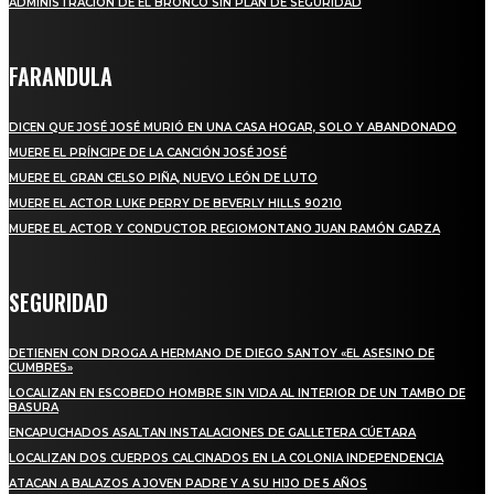
ADMINISTRACIÓN DE EL BRONCO SIN PLAN DE SEGURIDAD
FARANDULA
DICEN QUE JOSÉ JOSÉ MURIÓ EN UNA CASA HOGAR, SOLO Y ABANDONADO
MUERE EL PRÍNCIPE DE LA CANCIÓN JOSÉ JOSÉ
MUERE EL GRAN CELSO PIÑA, NUEVO LEÓN DE LUTO
MUERE EL ACTOR LUKE PERRY DE BEVERLY HILLS 90210
MUERE EL ACTOR Y CONDUCTOR REGIOMONTANO JUAN RAMÓN GARZA
SEGURIDAD
DETIENEN CON DROGA A HERMANO DE DIEGO SANTOY «EL ASESINO DE
CUMBRES»
LOCALIZAN EN ESCOBEDO HOMBRE SIN VIDA AL INTERIOR DE UN TAMBO DE
BASURA
ENCAPUCHADOS ASALTAN INSTALACIONES DE GALLETERA CÚETARA
LOCALIZAN DOS CUERPOS CALCINADOS EN LA COLONIA INDEPENDENCIA
ATACAN A BALAZOS A JOVEN PADRE Y A SU HIJO DE 5 AÑOS