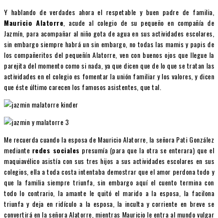
Y hablando de verdades ahora el respetable y buen padre de familia,
Mauricio Alatorre
, acude al colegio de su pequeño en compañía de
Jazmín, para acompañar al niño gota de agua en sus actividades escolares,
sin embargo siempre habrá un sin embargo, no todas las mamis y papis de
los compañeritos del pequeñín Alatorre, ven con buenos ojos que llegue la
parejita del momento como si nada, ya que dicen que de lo que se tratan las
actividades en el colegio es fomentar la unión familiar y los valores, y dicen
que éste último carecen los famosos asistentes, que tal.
Me recuerda cuando la esposa de Mauricio Alatorre, la señora Pati González
mediante
redes sociales
presumía (para que la otra se enterara) que el
maquiavélico asistía con sus tres hijos a sus actividades escolares en sus
colegios, ella a toda costa intentaba demostrar que el amor perdona todo y
que la familia siempre triunfa, sin embargo aquí el cuento termina con
todo lo contrario, la amante le quitó el marido a la esposa, la facilona
triunfa y deja en ridículo a la esposa, la inculta y corriente en breve se
convertirá en la señora Alatorre, mientras Mauricio le entra al mundo vulgar