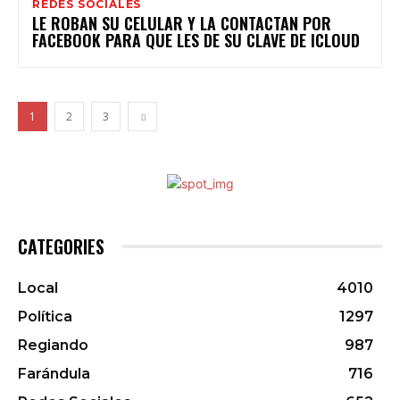
REDES SOCIALES
LE ROBAN SU CELULAR Y LA CONTACTAN POR
FACEBOOK PARA QUE LES DE SU CLAVE DE ICLOUD
1
2
3
CATEGORIES
Local
4010
Política
1297
Regiando
987
Farándula
716