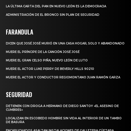
LA ÚLTIMA CARTA DEL PAN EN NUEVO LEÓN ES LA DEMOCRACIA
ADMINISTRACIÓN DE EL BRONCO SIN PLAN DE SEGURIDAD
FARANDULA
DICEN QUE JOSÉ JOSÉ MURIÓ EN UNA CASA HOGAR, SOLO Y ABANDONADO
MUERE EL PRÍNCIPE DE LA CANCIÓN JOSÉ JOSÉ
MUERE EL GRAN CELSO PIÑA, NUEVO LEÓN DE LUTO
MUERE EL ACTOR LUKE PERRY DE BEVERLY HILLS 90210
MUERE EL ACTOR Y CONDUCTOR REGIOMONTANO JUAN RAMÓN GARZA
SEGURIDAD
DETIENEN CON DROGA A HERMANO DE DIEGO SANTOY «EL ASESINO DE
CUMBRES»
LOCALIZAN EN ESCOBEDO HOMBRE SIN VIDA AL INTERIOR DE UN TAMBO
DE BASURA
ENCAPUCHADOS ASALTAN INSTALACIONES DE GALLETERA CÚETARA