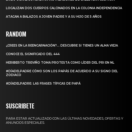
LOCALIZAN DOS CUERPOS CALCINADOS EN LA COLONIA INDEPENDENCIA
ATACAN A BALAZOS A JOVEN PADRE Y A SU HIJO DE 5 AÑOS
RANDOM
¿CREES EN LA REENCARNACIÓN?… DESCUBRE SI TIENES UN ALMA VIEJA
CONOCE EL SIGNIFICADO DEL 444
HERIBERTO TREVIÑO TOMA PROTESTA COMO LÍDER DEL PRI EN NL
#DÍADELPADRE CÓMO SON LOS PAPÁS DE ACUERDO A SU SIGNO DEL
ZODIACO
#DÍADELPADRE: LAS FRASES TÍPICAS DE PAPÁ
SUSCRIBETE
PARA ESTAR ACTUALIZADO CON LAS ÚLTIMAS NOVEDADES, OFERTAS Y
ANUNCIOS ESPECIALES.