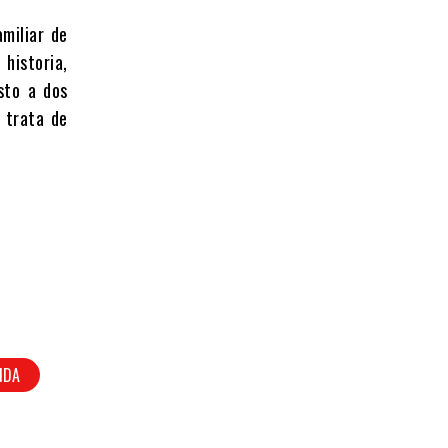
miliar de
historia,
sto a dos
 trata de
NDA