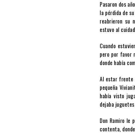
Pasaron dos año
la pérdida de su
reabrieron su 
estuvo al cuidad
Cuando estuvier
pero por favor 
donde había come
Al estar frente
pequeña Viviani
había visto ju
dejaba juguetes
Don Ramiro le p
contenta, donde 