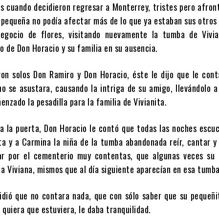
s cuando decidieron regresar a Monterrey, tristes pero afro
 pequeña no podía afectar más de lo que ya estaban sus otros 
negocio de flores, visitando nuevamente la tumba de Vivia
o de Don Horacio y su familia en su ausencia.
on solos Don Ramiro y Don Horacio, éste le dijo que le cont
no se asustara, causando la intriga de su amigo, llevándolo 
nzado la pesadilla para la familia de Vivianita.
 a la puerta, Don Horacio le contó que todas las noches escu
ta y a Carmina la niña de la tumba abandonada reír, cantar y
gar por el cementerio muy contentas, que algunas veces su 
 a Viviana, mismos que al día siguiente aparecían en esa tumba
idió que no contara nada, que con sólo saber que su pequeñi
quiera que estuviera, le daba tranquilidad.