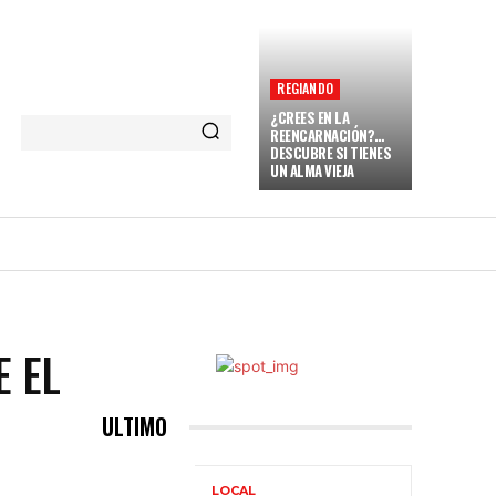
REGIANDO
¿CREES EN LA
REENCARNACIÓN?…
DESCUBRE SI TIENES
UN ALMA VIEJA
NARENT
VAMOS A REGIAR
MORE
E EL
ULTIMO
LOCAL