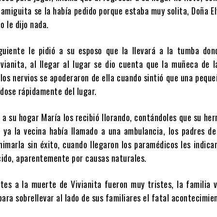
amiguita se la había pedido porque estaba muy solita, Doña E
o le dijo nada.
guiente le pidió a su esposo que la llevará a la tumba don
vianita, al llegar al lugar se dio cuenta que la muñeca de 
los nervios se apoderaron de ella cuando sintió que una peque
ándose rápidamente del lugar.
 a su hogar María los recibió llorando, contándoles que su he
 ya la vecina había llamado a una ambulancia, los padres de
nimarla sin éxito, cuando llegaron los paramédicos les indica
ecido, aparentemente por causas naturales.
tes a la muerte de Vivianita fueron muy tristes, la familia v
ara sobrellevar al lado de sus familiares el fatal acontecimie