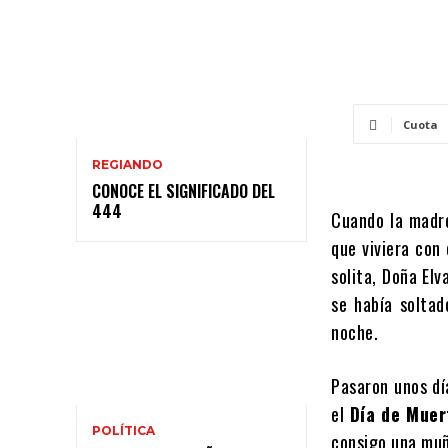
Cuota
REGIANDO
CONOCE EL SIGNIFICADO DEL
444
Cuando la madre
que viviera con
solita, Doña Elv
se había soltad
noche.
Pasaron unos día
el
Día de Muer
POLÍTICA
consigo una muñ