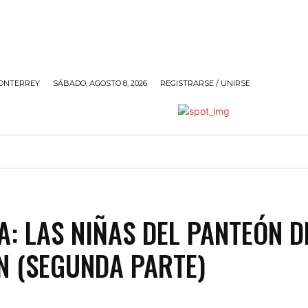
ONTERREY
SÁBADO, AGOSTO 8, 2026
REGISTRARSE / UNIRSE
ANDO
SOCIALES
POLÍTICA
SIN@RROBAR DE A
A: LAS NIÑAS DEL PANTEÓN D
 (SEGUNDA PARTE)