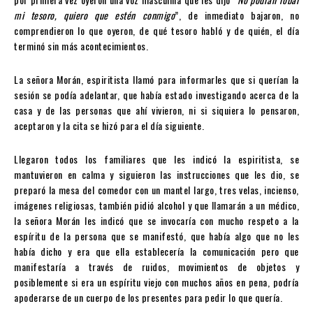
mi tesoro, quiero que estén conmigo
”, de inmediato bajaron, no
comprendieron lo que oyeron, de qué tesoro habló y de quién, el día
terminó sin más acontecimientos.
La señora Morán, espiritista llamó para informarles que si querían la
sesión se podía adelantar, que había estado investigando acerca de la
casa y de las personas que ahí vivieron, ni si siquiera lo pensaron,
aceptaron y la cita se hizó para el día siguiente.
Llegaron todos los familiares que les indicó la espiritista, se
mantuvieron en calma y siguieron las instrucciones que les dio, se
preparó la mesa del comedor con un mantel largo, tres velas, incienso,
imágenes religiosas, también pidió alcohol y que llamarán a un médico,
la señora Morán les indicó que se invocaría con mucho respeto a la
espíritu de la persona que se manifestó, que había algo que no les
había dicho y era que ella establecería la comunicación pero que
manifestaría a través de ruidos, movimientos de objetos y
posiblemente si era un espíritu viejo con muchos años en pena, podría
apoderarse de un cuerpo de los presentes para pedir lo que quería.