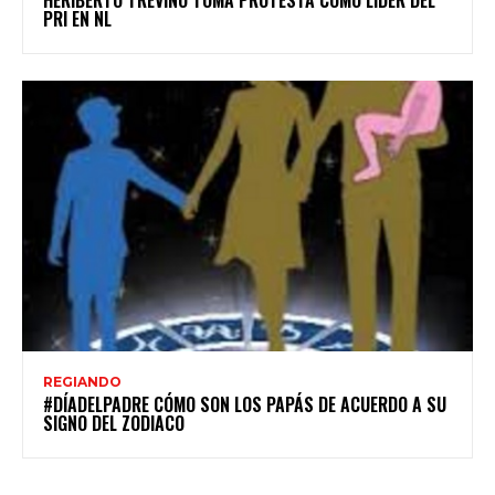
HERIBERTO TREVIÑO TOMA PROTESTA COMO LÍDER DEL
PRI EN NL
REGIANDO
#DÍADELPADRE CÓMO SON LOS PAPÁS DE ACUERDO A SU
SIGNO DEL ZODIACO