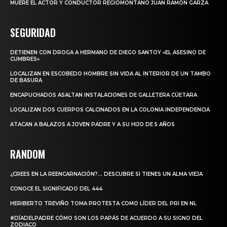
MUERE EL ACTOR Y CONDUCTOR REGIOMONTANO JUAN RAMÓN GARZA
SEGURIDAD
DETIENEN CON DROGA A HERMANO DE DIEGO SANTOY «EL ASESINO DE
CUMBRES»
LOCALIZAN EN ESCOBEDO HOMBRE SIN VIDA AL INTERIOR DE UN TAMBO
DE BASURA
ENCAPUCHADOS ASALTAN INSTALACIONES DE GALLETERA CÚETARA
LOCALIZAN DOS CUERPOS CALCINADOS EN LA COLONIA INDEPENDENCIA
ATACAN A BALAZOS A JOVEN PADRE Y A SU HIJO DE 5 AÑOS
RANDOM
¿CREES EN LA REENCARNACIÓN?… DESCUBRE SI TIENES UN ALMA VIEJA
CONOCE EL SIGNIFICADO DEL 444
HERIBERTO TREVIÑO TOMA PROTESTA COMO LÍDER DEL PRI EN NL
#DÍADELPADRE CÓMO SON LOS PAPÁS DE ACUERDO A SU SIGNO DEL
ZODIACO