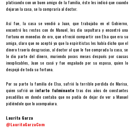
platicando con un buen amigo de la familia, éste les indicó que cuando
dejaran la casa, se la compraría al doctor.
Así fue, la casa se vendió a Juan, que trabajaba en el Gobierno,
encontró los restos con de Manuel, les dio sepultura y encontró una
fortuna en monedas de oro, que ofreció compartir con Elsa que era su
amiga, claro que no aceptó ya que la espiritistas les había dicho que el
dinero traería desgracias, al doctor al que le fue comprada la casa, se
le dio parte del dinero, muriendo pocos meses después por causas
inexplicables, Juan se casó y fue engañado por su esposa, quien lo
despojó de toda su fortuna.
Por su parte la familia de Elsa, sufrió la terrible perdida de Marisa,
quien sufrió un
infarto fulminante
tras dos años de constantes
pesadillas en donde contaba que no podía de dejar de ver a Manuel
pidiéndole que lo acompañara.
Laurita Garza
@LauritaGarzaCom