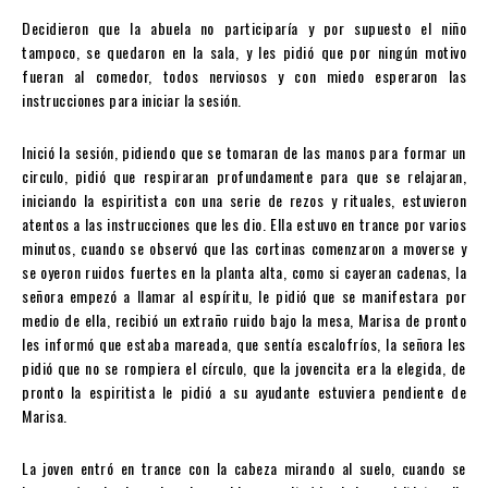
Decidieron que la abuela no participaría y por supuesto el niño
tampoco, se quedaron en la sala, y les pidió que por ningún motivo
fueran al comedor, todos nerviosos y con miedo esperaron las
instrucciones para iniciar la sesión.
Inició la sesión, pidiendo que se tomaran de las manos para formar un
circulo, pidió que respiraran profundamente para que se relajaran,
iniciando la espiritista con una serie de rezos y rituales, estuvieron
atentos a las instrucciones que les dio. Ella estuvo en trance por varios
minutos, cuando se observó que las cortinas comenzaron a moverse y
se oyeron ruidos fuertes en la planta alta, como si cayeran cadenas, la
señora empezó a llamar al espíritu, le pidió que se manifestara por
medio de ella, recibió un extraño ruido bajo la mesa, Marisa de pronto
les informó que estaba mareada, que sentía escalofríos, la señora les
pidió que no se rompiera el círculo, que la jovencita era la elegida, de
pronto la espiritista le pidió a su ayudante estuviera pendiente de
Marisa.
La joven entró en trance con la cabeza mirando al suelo, cuando se