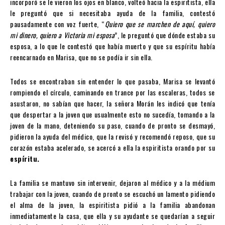
incorporó se le vieron los ojos en blanco, volteó hacia la espiritista, ella
le preguntó que si necesitaba ayuda de la familia, contestó
pausadamente con voz fuerte, “
Quiero que se marchen de aquí, quiero
mi dinero, quiero a Victoria mi esposa
”, le preguntó que dónde estaba su
esposa, a lo que le contestó que había muerto y que su espíritu había
reencarnado en Marisa, que no se podía ir sin ella.
Todos se encontraban sin entender lo que pasaba, Marisa se levantó
rompiendo el círculo, caminando en trance por las escaleras, todos se
asustaron, no sabían que hacer, la señora Morán les indicó que tenía
que despertar a la joven que usualmente esto no sucedía, tomando a la
joven de la mano, deteniendo su paso, cuando de pronto se desmayó,
pidieron la ayuda del médico, que la revisó y recomendó reposo, que su
corazón estaba acelerado, se acercó a ella la espiritista orando por su
espíritu.
La familia se mantuvo sin intervenir, dejaron al médico y a la médium
trabajar con la joven, cuando de pronto se escuchó un lamento pidiendo
el alma de la joven, la espiritista pidió a la familia abandonan
inmediatamente la casa, que ella y su ayudante se quedarían a seguir