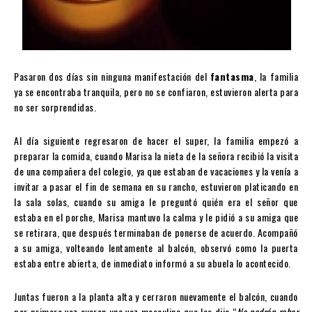
Pasaron dos días sin ninguna manifestación del
fantasma
, la familia
ya se encontraba tranquila, pero no se confiaron, estuvieron alerta para
no ser sorprendidas.
Al día siguiente regresaron de hacer el super, la familia empezó a
preparar la comida, cuando Marisa la nieta de la señora recibió la visita
de una compañera del colegio, ya que estaban de vacaciones y la venía a
invitar a pasar el fin de semana en su rancho, estuvieron platicando en
la sala solas, cuando su amiga le preguntó quién era el señor que
estaba en el porche, Marisa mantuvo la calma y le pidió a su amiga que
se retirara, que después terminaban de ponerse de acuerdo. Acompañó
a su amiga, volteando lentamente al balcón, observó como la puerta
estaba entre abierta, de inmediato informó a su abuela lo acontecido.
Juntas fueron a la planta alta y cerraron nuevamente el balcón, cuando
por primera vez oyeron una voz masculina que les dijo “
No podrán robar