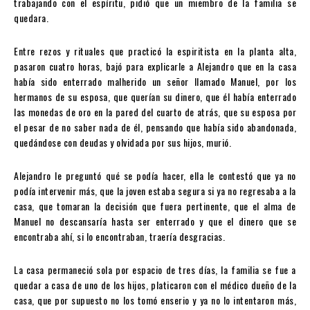
trabajando con el espíritu, pidió que un miembro de la familia se
quedara.
Entre rezos y rituales que practicó la espiritista en la planta alta,
pasaron cuatro horas, bajó para explicarle a Alejandro que en la casa
había sido enterrado malherido un señor llamado Manuel, por los
hermanos de su esposa, que querían su dinero, que él había enterrado
las monedas de oro en la pared del cuarto de atrás, que su esposa por
el pesar de no saber nada de él, pensando que había sido abandonada,
quedándose con deudas y olvidada por sus hijos, murió.
Alejandro le preguntó qué se podía hacer, ella le contestó que ya no
podía intervenir más, que la joven estaba segura si ya no regresaba a la
casa, que tomaran la decisión que fuera pertinente, que el alma de
Manuel no descansaría hasta ser enterrado y que el dinero que se
encontraba ahí, si lo encontraban, traería desgracias.
La casa permaneció sola por espacio de tres días, la familia se fue a
quedar a casa de uno de los hijos, platicaron con el médico dueño de la
casa, que por supuesto no los tomó enserio y ya no lo intentaron más,