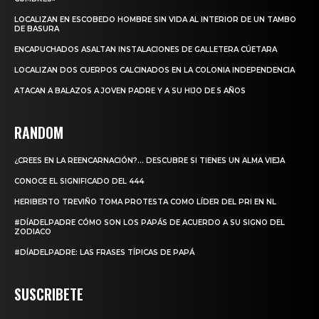
LOCALIZAN EN ESCOBEDO HOMBRE SIN VIDA AL INTERIOR DE UN TAMBO
DE BASURA
ENCAPUCHADOS ASALTAN INSTALACIONES DE GALLETERA CÚETARA
LOCALIZAN DOS CUERPOS CALCINADOS EN LA COLONIA INDEPENDENCIA
ATACAN A BALAZOS A JOVEN PADRE Y A SU HIJO DE 5 AÑOS
RANDOM
¿CREES EN LA REENCARNACIÓN?… DESCUBRE SI TIENES UN ALMA VIEJA
CONOCE EL SIGNIFICADO DEL 444
HERIBERTO TREVIÑO TOMA PROTESTA COMO LÍDER DEL PRI EN NL
#DÍADELPADRE CÓMO SON LOS PAPÁS DE ACUERDO A SU SIGNO DEL
ZODIACO
#DÍADELPADRE: LAS FRASES TÍPICAS DE PAPÁ
SUSCRIBETE