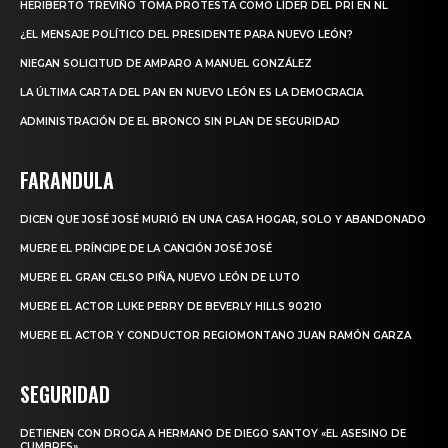
HERIBERTO TREVIÑO TOMA PROTESTA COMO LÍDER DEL PRI EN NL
¿EL MENSAJE POLÍTICO DEL PRESIDENTE PARA NUEVO LEÓN?
NIEGAN SOLICITUD DE AMPARO A MANUEL GONZÁLEZ
LA ÚLTIMA CARTA DEL PAN EN NUEVO LEÓN ES LA DEMOCRACIA
ADMINISTRACIÓN DE EL BRONCO SIN PLAN DE SEGURIDAD
FARANDULA
DICEN QUE JOSÉ JOSÉ MURIÓ EN UNA CASA HOGAR, SOLO Y ABANDONADO
MUERE EL PRÍNCIPE DE LA CANCIÓN JOSÉ JOSÉ
MUERE EL GRAN CELSO PIÑA, NUEVO LEÓN DE LUTO
MUERE EL ACTOR LUKE PERRY DE BEVERLY HILLS 90210
MUERE EL ACTOR Y CONDUCTOR REGIOMONTANO JUAN RAMÓN GARZA
SEGURIDAD
DETIENEN CON DROGA A HERMANO DE DIEGO SANTOY «EL ASESINO DE
CUMBRES»