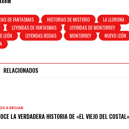
acom
IAS DE FANTASMAS
HISTORIAS DE MISTERIO
LA LLORONA
LEYENDAS DE FANTASMAS
LEYENDAS DE MONTERREY
O LEÓN
LEYENDAS REGIAS
MONTERREY
NUEVO LEÓN
A
RELACIONADOS
S A REGIAR
OCE LA VERDADERA HISTORIA DE «EL VIEJO DEL COSTAL