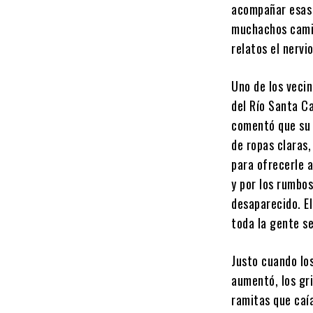
acompañar esas 
muchachos cami
relatos el nervi
Uno de los veci
del Río Santa Ca
comentó que su p
de ropas claras,
para ofrecerle 
y por los rumbos
desaparecido. El
toda la gente se
Justo cuando los
aumentó, los gri
ramitas que caí