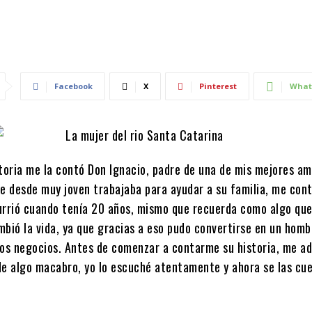
Facebook
X
Pinterest
What
toria me la contó Don Ignacio, padre de una de mis mejores am
ue desde muy joven trabajaba para ayudar a su familia, me con
urrió cuando tenía 20 años, mismo que recuerda como algo qu
mbió la vida, ya que gracias a eso pudo convertirse en un homb
ios negocios. Antes de comenzar a contarme su historia, me ad
de algo macabro, yo lo escuché atentamente y ahora se las cu