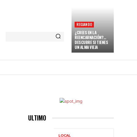
REGIANDO
¿CREES EN LA
REENCARNACIÓN?…
DESCUBRE SI TIENES
UN ALMA VIEJA
NARENT
VAMOS A REGIAR
MORE
ULTIMO
LOCAL