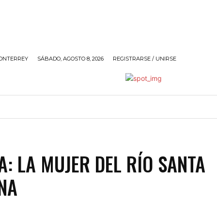
ONTERREY
SÁBADO, AGOSTO 8, 2026
REGISTRARSE / UNIRSE
ANDO
SOCIALES
POLÍTICA
SIN@RROBAR DE A
A: LA MUJER DEL RÍO SANTA
NA