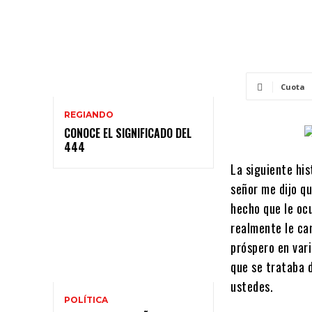
Cuota
REGIANDO
CONOCE EL SIGNIFICADO DEL
444
La siguiente his
señor me dijo q
hecho que le oc
realmente le ca
próspero en var
que se trataba 
ustedes.
POLÍTICA