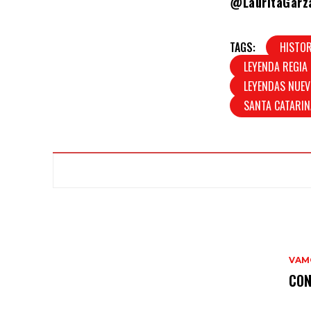
@LauritaGarz
TAGS:
HISTOR
LEYENDA REGIA
LEYENDAS NUEV
SANTA CATARIN
VAMO
CON