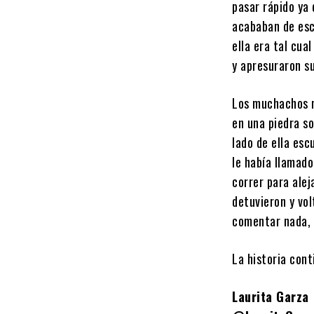
pasar rápido ya
acababan de esc
ella era tal cua
y apresuraron s
Los muchachos n
en una piedra so
lado de ella esc
le había llamado
correr para alej
detuvieron y vol
comentar nada, 
La historia con
Laurita Garza