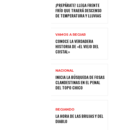
¡PREPÁRATE! LLEGA FRENTE
FRÍO QUE TRAERÁ DESCENSO
DE TEMPERATURA Y LLUVIAS
VAMOS A REGIAR
CONOCE LA VERDADERA
HISTORIA DE «EL VIEJO DEL
COSTAL»
NACIONAL
INICIA LA BÚSQUEDA DE FOSAS
CLANDESTINAS EN EL PENAL
DEL TOPO CHICO
REGIANDO
LA HORA DE LAS BRUJAS Y DEL
DIABLO