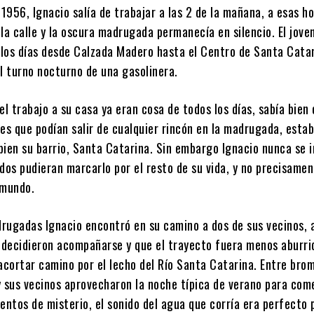
 1956, Ignacio salía de trabajar a las 2 de la mañana, a esas ho
la calle y la oscura madrugada permanecía en silencio. El jove
los días desde Calzada Madero hasta el Centro de Santa Catar
l turno nocturno de una gasolinera.
el trabajo a su casa ya eran cosa de todos los días, sabía bien
nes que podían salir de cualquier rincón en la madrugada, esta
bien su barrio, Santa Catarina. Sin embargo Ignacio nunca se 
dos pudieran marcarlo por el resto de su vida, y no precisamen
 mundo.
rugadas Ignacio encontró en su camino a dos de sus vecinos, a
decidieron acompañarse y que el trayecto fuera menos aburrid
acortar camino por el lecho del Río Santa Catarina. Entre bro
y sus vecinos aprovecharon la noche típica de verano para com
entos de misterio, el sonido del agua que corría era perfecto 