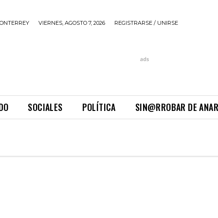
ONTERREY
VIERNES, AGOSTO 7, 2026
REGISTRARSE / UNIRSE
DO
SOCIALES
POLÍTICA
SIN@RROBAR DE ANA