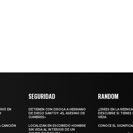
SEGURIDAD
RANDOM
URIÓ EN
DETIENEN CON DROGA A HERMANO
¿CREES EN LA REENC
Y
DE DIEGO SANTOY «EL ASESINO DE
DESCUBRE SI TIENES
CUMBRES»
VIEJA
A CANCIÓN
LOCALIZAN EN ESCOBEDO HOMBRE
CONOCE EL SIGNIFIC
SIN VIDA AL INTERIOR DE UN