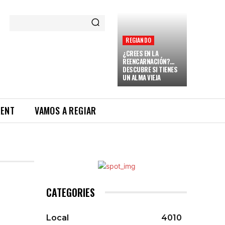
REGIANDO
¿CREES EN LA
REENCARNACIÓN?…
DESCUBRE SI TIENES
UN ALMA VIEJA
RENT
VAMOS A REGIAR
CATEGORIES
Local
4010