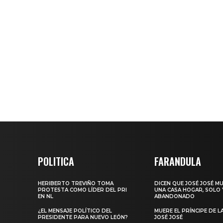
POLITICA
FARANDULA
HERIBERTO TREVIÑO TOMA
DICEN QUE JOSÉ JOSÉ M
PROTESTA COMO LÍDER DEL PRI
UNA CASA HOGAR, SOLO 
EN NL
ABANDONADO
¿EL MENSAJE POLÍTICO DEL
MUERE EL PRÍNCIPE DE L
PRESIDENTE PARA NUEVO LEÓN?
JOSÉ JOSÉ