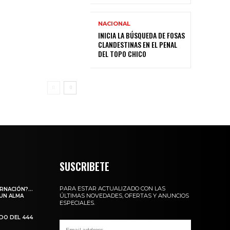
NACIONAL
INICIA LA BÚSQUEDA DE FOSAS
CLANDESTINAS EN EL PENAL
DEL TOPO CHICO
SUSCRIBETE
PARA ESTAR ACTUALIZADO CON LAS
ARNACIÓN?…
ÚLTIMAS NOVEDADES, OFERTAS Y ANUNCIOS
 UN ALMA
ESPECIALES.
ADO DEL 444