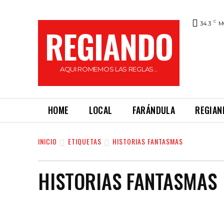
C
34.3
M
REGIANDO
AQUI ROMEMOS LAS REGLAS...
HOME
LOCAL
FARÁNDULA
REGIAN
INICIO
ETIQUETAS
HISTORIAS FANTASMAS
HISTORIAS FANTASMAS