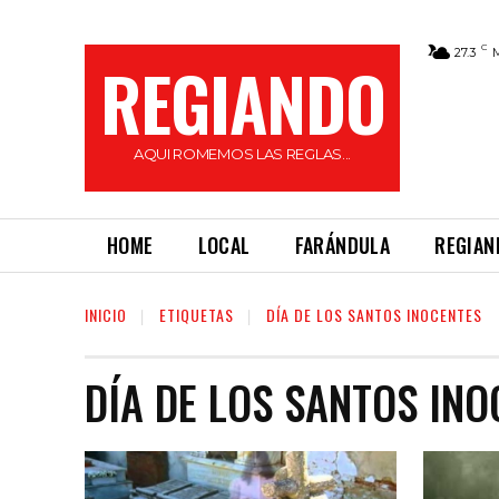
C
27.3
REGIANDO
AQUI ROMEMOS LAS REGLAS...
HOME
LOCAL
FARÁNDULA
REGIAN
INICIO
ETIQUETAS
DÍA DE LOS SANTOS INOCENTES
DÍA DE LOS SANTOS INO