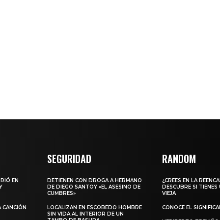
SEGURIDAD
RANDOM
URIÓ EN
DETIENEN CON DROGA A HERMANO
¿CREES EN LA REENC
Y
DE DIEGO SANTOY «EL ASESINO DE
DESCUBRE SI TIENES
CUMBRES»
VIEJA
A CANCIÓN
LOCALIZAN EN ESCOBEDO HOMBRE
CONOCE EL SIGNIFIC
SIN VIDA AL INTERIOR DE UN