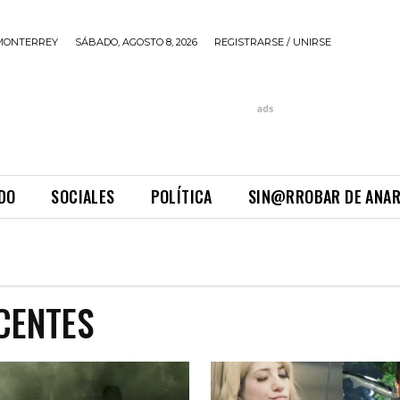
MONTERREY
SÁBADO, AGOSTO 8, 2026
REGISTRARSE / UNIRSE
DO
SOCIALES
POLÍTICA
SIN@RROBAR DE ANA
CENTES