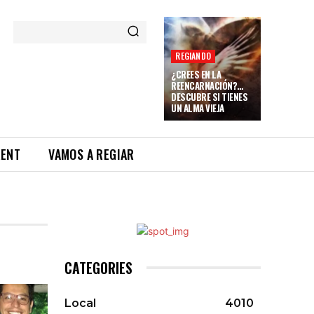
REGIANDO
¿CREES EN LA
REENCARNACIÓN?…
DESCUBRE SI TIENES
UN ALMA VIEJA
RENT
VAMOS A REGIAR
CATEGORIES
Local
4010