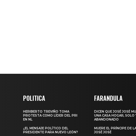
POLITICA
FARANDULA
HERIBERTO TREVIÑO TOMA
DICEN QUE JOSÉ JOSÉ M
PROTESTA COMO LÍDER DEL PRI
UNA CASA HOGAR, SOLO 
EN NL
ABANDONADO
¿EL MENSAJE POLÍTICO DEL
MUERE EL PRÍNCIPE DE L
PRESIDENTE PARA NUEVO LEÓN?
JOSÉ JOSÉ