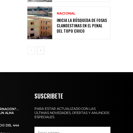
NACIONAL
INICIA LA BÚSQUEDA DE FOSAS
CLANDESTINAS EN EL PENAL
DEL TOPO CHICO
SUSCRIBETE
PARA ESTAR ACTUALIZADO CON LAS
ARNACIÓN?…
ÚLTIMAS NOVEDADES, OFERTAS Y ANUNCIOS
 UN ALMA
ESPECIALES.
ADO DEL 444