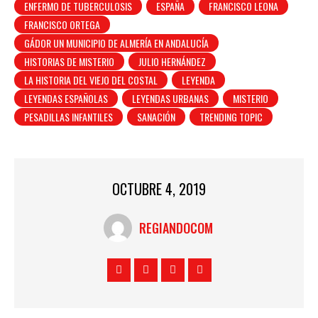
ENFERMO DE TUBERCULOSIS
ESPAÑA
FRANCISCO LEONA
FRANCISCO ORTEGA
GÁDOR UN MUNICIPIO DE ALMERÍA EN ANDALUCÍA
HISTORIAS DE MISTERIO
JULIO HERNÁNDEZ
LA HISTORIA DEL VIEJO DEL COSTAL
LEYENDA
LEYENDAS ESPAÑOLAS
LEYENDAS URBANAS
MISTERIO
PESADILLAS INFANTILES
SANACIÓN
TRENDING TOPIC
OCTUBRE 4, 2019
REGIANDOCOM