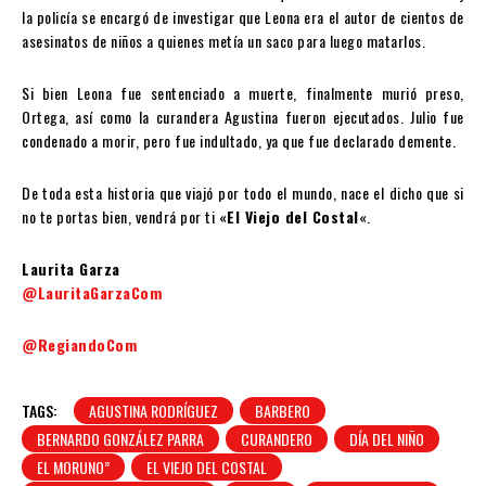
la policía se encargó de investigar que Leona era el autor de cientos de
asesinatos de niños a quienes metía un saco para luego matarlos.
Si bien Leona fue sentenciado a muerte, finalmente murió preso,
Ortega, así como la curandera Agustina fueron ejecutados. Julio fue
condenado a morir, pero fue indultado, ya que fue declarado demente.
De toda esta historia que viajó por todo el mundo, nace el dicho que si
no te portas bien, vendrá por ti «
El Viejo del Costal
«.
Laurita Garza
@LauritaGarzaCom
@RegiandoCom
TAGS:
AGUSTINA RODRÍGUEZ
BARBERO
BERNARDO GONZÁLEZ PARRA
CURANDERO
DÍA DEL NIÑO
EL MORUNO”
EL VIEJO DEL COSTAL