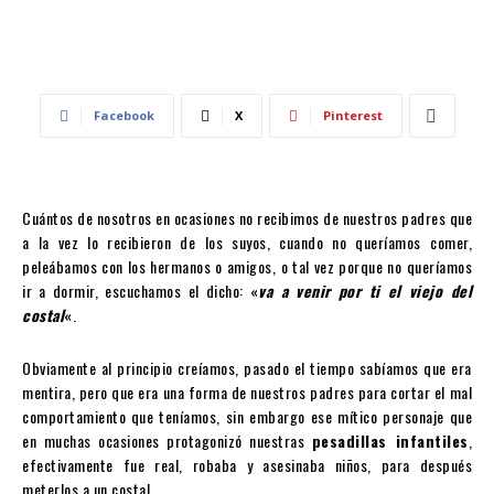
Facebook
X
Pinterest
Cuántos de nosotros en ocasiones no recibimos de nuestros padres que
a la vez lo recibieron de los suyos, cuando no queríamos comer,
peleábamos con los hermanos o amigos, o tal vez porque no queríamos
ir a dormir, escuchamos el dicho: «
va a venir por ti el viejo del
costal
«.
Obviamente al principio creíamos, pasado el tiempo sabíamos que era
mentira, pero que era una forma de nuestros padres para cortar el mal
comportamiento que teníamos, sin embargo ese mítico personaje que
en muchas ocasiones protagonizó nuestras
pesadillas infantiles
,
efectivamente fue real, robaba y asesinaba niños, para después
meterlos a un costal.