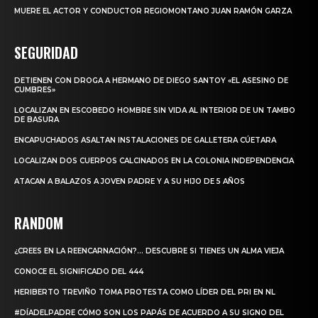
MUERE EL ACTOR Y CONDUCTOR REGIOMONTANO JUAN RAMÓN GARZA
SEGURIDAD
DETIENEN CON DROGA A HERMANO DE DIEGO SANTOY «EL ASESINO DE
CUMBRES»
LOCALIZAN EN ESCOBEDO HOMBRE SIN VIDA AL INTERIOR DE UN TAMBO
DE BASURA
ENCAPUCHADOS ASALTAN INSTALACIONES DE GALLETERA CÚETARA
LOCALIZAN DOS CUERPOS CALCINADOS EN LA COLONIA INDEPENDENCIA
ATACAN A BALAZOS A JOVEN PADRE Y A SU HIJO DE 5 AÑOS
RANDOM
¿CREES EN LA REENCARNACIÓN?… DESCUBRE SI TIENES UN ALMA VIEJA
CONOCE EL SIGNIFICADO DEL 444
HERIBERTO TREVIÑO TOMA PROTESTA COMO LÍDER DEL PRI EN NL
#DÍADELPADRE CÓMO SON LOS PAPÁS DE ACUERDO A SU SIGNO DEL