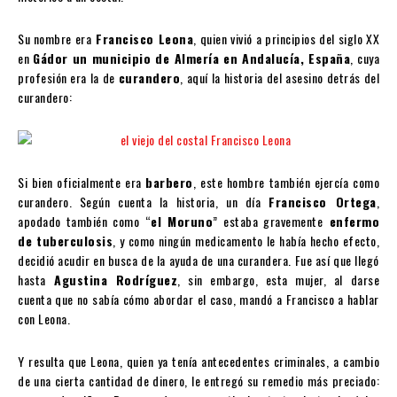
Su nombre era
Francisco Leona
, quien vivió a principios del siglo XX
en
Gádor un municipio de Almería en Andalucía, España
, cuya
profesión era la de
curandero
, aquí la historia del asesino detrás del
curandero:
Si bien oficialmente era
barbero
, este hombre también ejercía como
curandero. Según cuenta la historia, un día
Francisco Ortega
,
apodado también como “
el Moruno
” estaba gravemente
enfermo
de tuberculosis
, y como ningún medicamento le había hecho efecto,
decidió acudir en busca de la ayuda de una curandera. Fue así que llegó
hasta
Agustina Rodríguez
, sin embargo, esta mujer, al darse
cuenta que no sabía cómo abordar el caso, mandó a Francisco a hablar
con Leona.
Y resulta que Leona, quien ya tenía antecedentes criminales, a cambio
de una cierta cantidad de dinero, le entregó su remedio más preciado: