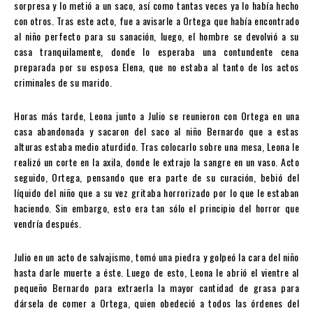
sorpresa y lo metió a un saco, así como tantas veces ya lo había hecho
con otros. Tras este acto, fue a avisarle a Ortega que había encontrado
al niño perfecto para su sanación, luego, el hombre se devolvió a su
casa tranquilamente, donde lo esperaba una contundente cena
preparada por su esposa Elena, que no estaba al tanto de los actos
criminales de su marido.
Horas más tarde, Leona junto a Julio se reunieron con Ortega en una
casa abandonada y sacaron del saco al niño Bernardo que a estas
alturas estaba medio aturdido. Tras colocarlo sobre una mesa, Leona le
realizó un corte en la axila, donde le extrajo la sangre en un vaso. Acto
seguido, Ortega, pensando que era parte de su curación, bebió del
líquido del niño que a su vez gritaba horrorizado por lo que le estaban
haciendo. Sin embargo, esto era tan sólo el principio del horror que
vendría después.
Julio en un acto de salvajismo, tomó una piedra y golpeó la cara del niño
hasta darle muerte a éste. Luego de esto, Leona le abrió el vientre al
pequeño Bernardo para extraerla la mayor cantidad de grasa para
dársela de comer a Ortega, quien obedeció a todos las órdenes del