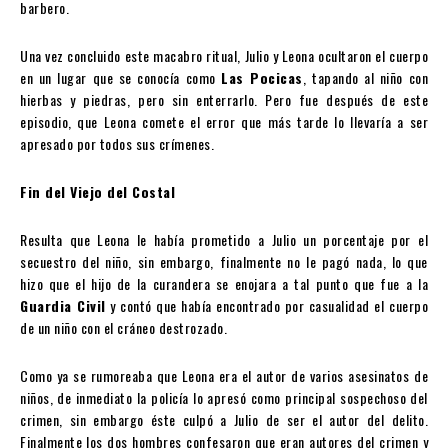
barbero.
Una vez concluido este macabro ritual, Julio y Leona ocultaron el cuerpo
en un lugar que se conocía como
Las Pocicas
, tapando al niño con
hierbas y piedras, pero sin enterrarlo. Pero fue después de este
episodio, que Leona comete el error que más tarde lo llevaría a ser
apresado por todos sus crímenes.
Fin del Viejo del Costal
Resulta que Leona le había prometido a Julio un porcentaje por el
secuestro del niño, sin embargo, finalmente no le pagó nada, lo que
hizo que el hijo de la curandera se enojara a tal punto que fue a la
Guardia Civil
y contó que había encontrado por casualidad el cuerpo
de un niño con el cráneo destrozado.
Como ya se rumoreaba que Leona era el autor de varios asesinatos de
niños, de inmediato la policía lo apresó como principal sospechoso del
crimen, sin embargo éste culpó a Julio de ser el autor del delito.
Finalmente los dos hombres confesaron que eran autores del crimen y