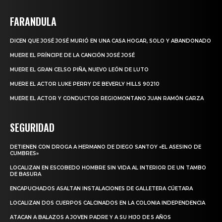
FARANDULA
DICEN QUE JOSÉ JOSÉ MURIÓ EN UNA CASA HOGAR, SOLO Y ABANDONADO
MUERE EL PRÍNCIPE DE LA CANCIÓN JOSÉ JOSÉ
MUERE EL GRAN CELSO PIÑA, NUEVO LEÓN DE LUTO
MUERE EL ACTOR LUKE PERRY DE BEVERLY HILLS 90210
MUERE EL ACTOR Y CONDUCTOR REGIOMONTANO JUAN RAMÓN GARZA
SEGURIDAD
DETIENEN CON DROGA A HERMANO DE DIEGO SANTOY «EL ASESINO DE
CUMBRES»
LOCALIZAN EN ESCOBEDO HOMBRE SIN VIDA AL INTERIOR DE UN TAMBO
DE BASURA
ENCAPUCHADOS ASALTAN INSTALACIONES DE GALLETERA CÚETARA
LOCALIZAN DOS CUERPOS CALCINADOS EN LA COLONIA INDEPENDENCIA
ATACAN A BALAZOS A JOVEN PADRE Y A SU HIJO DE 5 AÑOS