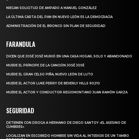
NIEGAN SOLICITUD DE AMPARO A MANUEL GONZÁLEZ
LA ÚLTIMA CARTA DEL PAN EN NUEVO LEÓN ES LA DEMOCRACIA
ADMINISTRACIÓN DE EL BRONCO SIN PLAN DE SEGURIDAD
FARANDULA
DICEN QUE JOSÉ JOSÉ MURIÓ EN UNA CASA HOGAR, SOLO Y ABANDONADO
MUERE EL PRÍNCIPE DE LA CANCIÓN JOSÉ JOSÉ
MUERE EL GRAN CELSO PIÑA, NUEVO LEÓN DE LUTO
MUERE EL ACTOR LUKE PERRY DE BEVERLY HILLS 90210
MUERE EL ACTOR Y CONDUCTOR REGIOMONTANO JUAN RAMÓN GARZA
SEGURIDAD
DETIENEN CON DROGA A HERMANO DE DIEGO SANTOY «EL ASESINO DE
CUMBRES»
LOCALIZAN EN ESCOBEDO HOMBRE SIN VIDA AL INTERIOR DE UN TAMBO