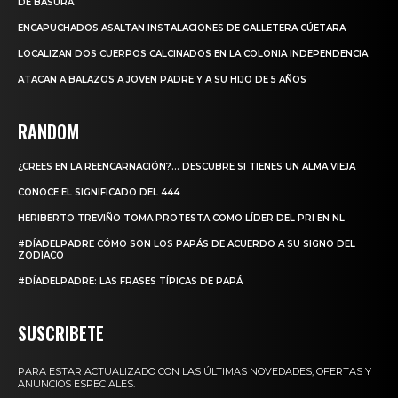
DE BASURA
ENCAPUCHADOS ASALTAN INSTALACIONES DE GALLETERA CÚETARA
LOCALIZAN DOS CUERPOS CALCINADOS EN LA COLONIA INDEPENDENCIA
ATACAN A BALAZOS A JOVEN PADRE Y A SU HIJO DE 5 AÑOS
RANDOM
¿CREES EN LA REENCARNACIÓN?… DESCUBRE SI TIENES UN ALMA VIEJA
CONOCE EL SIGNIFICADO DEL 444
HERIBERTO TREVIÑO TOMA PROTESTA COMO LÍDER DEL PRI EN NL
#DÍADELPADRE CÓMO SON LOS PAPÁS DE ACUERDO A SU SIGNO DEL
ZODIACO
#DÍADELPADRE: LAS FRASES TÍPICAS DE PAPÁ
SUSCRIBETE
PARA ESTAR ACTUALIZADO CON LAS ÚLTIMAS NOVEDADES, OFERTAS Y
ANUNCIOS ESPECIALES.