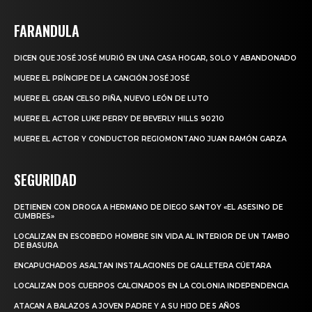
FARANDULA
DICEN QUE JOSÉ JOSÉ MURIÓ EN UNA CASA HOGAR, SOLO Y ABANDONADO
MUERE EL PRÍNCIPE DE LA CANCIÓN JOSÉ JOSÉ
MUERE EL GRAN CELSO PIÑA, NUEVO LEÓN DE LUTO
MUERE EL ACTOR LUKE PERRY DE BEVERLY HILLS 90210
MUERE EL ACTOR Y CONDUCTOR REGIOMONTANO JUAN RAMÓN GARZA
SEGURIDAD
DETIENEN CON DROGA A HERMANO DE DIEGO SANTOY «EL ASESINO DE
CUMBRES»
LOCALIZAN EN ESCOBEDO HOMBRE SIN VIDA AL INTERIOR DE UN TAMBO
DE BASURA
ENCAPUCHADOS ASALTAN INSTALACIONES DE GALLETERA CÚETARA
LOCALIZAN DOS CUERPOS CALCINADOS EN LA COLONIA INDEPENDENCIA
ATACAN A BALAZOS A JOVEN PADRE Y A SU HIJO DE 5 AÑOS