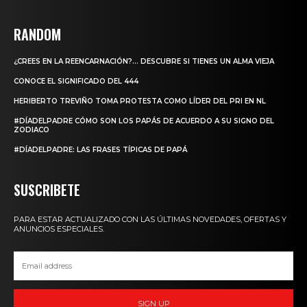
RANDOM
¿CREES EN LA REENCARNACIÓN?… DESCUBRE SI TIENES UN ALMA VIEJA
CONOCE EL SIGNIFICADO DEL 444
HERIBERTO TREVIÑO TOMA PROTESTA COMO LÍDER DEL PRI EN NL
#DÍADELPADRE CÓMO SON LOS PAPÁS DE ACUERDO A SU SIGNO DEL
ZODIACO
#DÍADELPADRE: LAS FRASES TÍPICAS DE PAPÁ
SUSCRIBETE
PARA ESTAR ACTUALIZADO CON LAS ÚLTIMAS NOVEDADES, OFERTAS Y
ANUNCIOS ESPECIALES.
SIGN UP