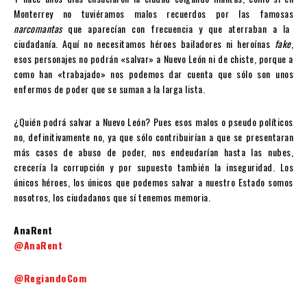
Monterrey no tuviéramos malos recuerdos por las famosas
narcomantas
que aparecían con frecuencia y que aterraban a la
ciudadanía. Aquí no necesitamos héroes bailadores ni heroínas
fake
,
esos personajes no podrán «salvar» a Nuevo León ni de chiste, porque a
como han «trabajado» nos podemos dar cuenta que sólo son unos
enfermos de poder que se suman a la larga lista.
¿Quién podrá salvar a Nuevo León? Pues esos malos o pseudo políticos
no, definitivamente no, ya que sólo contribuirían a que se presentaran
más casos de abuso de poder, nos endeudarían hasta las nubes,
crecería la corrupción y por supuesto también la inseguridad. Los
únicos héroes, los únicos que podemos salvar a nuestro Estado somos
nosotros, los ciudadanos que sí tenemos memoria.
AnaRent
@AnaRent
@RegiandoCom