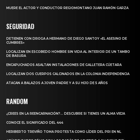
MUERE EL ACTOR Y CONDUCTOR REGIOMONTANO JUAN RAMÓN GARZA
SEGURIDAD
DETIENEN CON DROGA A HERMANO DE DIEGO SANTOY «EL ASESINO DE
CUMBRES»
LOCALIZAN EN ESCOBEDO HOMBRE SIN VIDA AL INTERIOR DE UN TAMBO
DE BASURA
ENCAPUCHADOS ASALTAN INSTALACIONES DE GALLETERA CÚETARA
LOCALIZAN DOS CUERPOS CALCINADOS EN LA COLONIA INDEPENDENCIA
ATACAN A BALAZOS A JOVEN PADRE Y A SU HIJO DE 5 AÑOS
RANDOM
¿CREES EN LA REENCARNACIÓN?… DESCUBRE SI TIENES UN ALMA VIEJA
CONOCE EL SIGNIFICADO DEL 444
HERIBERTO TREVIÑO TOMA PROTESTA COMO LÍDER DEL PRI EN NL