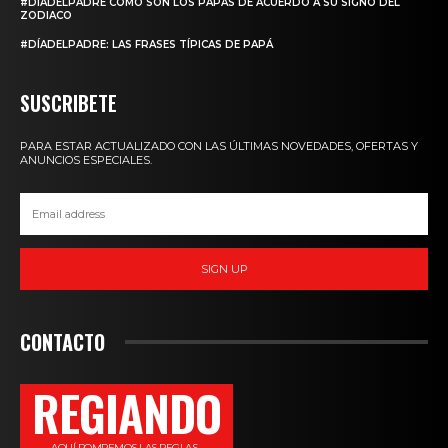
#DÍADELPADRE CÓMO SON LOS PAPÁS DE ACUERDO A SU SIGNO DEL
ZODIACO
#DÍADELPADRE: LAS FRASES TÍPICAS DE PAPÁ
SUSCRIBETE
PARA ESTAR ACTUALIZADO CON LAS ÚLTIMAS NOVEDADES, OFERTAS Y
ANUNCIOS ESPECIALES.
SIGN UP
CONTACTO
REGIANDO
AQUÍ ROMPEMOS LAS REGLAS...