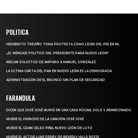
POLITICA
HERIBERTO TREVIÑO TOMA PROTESTA COMO LÍDER DEL PRI EN NL
¿EL MENSAJE POLÍTICO DEL PRESIDENTE PARA NUEVO LEÓN?
NIEGAN SOLICITUD DE AMPARO A MANUEL GONZÁLEZ
LA ÚLTIMA CARTA DEL PAN EN NUEVO LEÓN ES LA DEMOCRACIA
ADMINISTRACIÓN DE EL BRONCO SIN PLAN DE SEGURIDAD
FARANDULA
DICEN QUE JOSÉ JOSÉ MURIÓ EN UNA CASA HOGAR, SOLO Y ABANDONADO
MUERE EL PRÍNCIPE DE LA CANCIÓN JOSÉ JOSÉ
MUERE EL GRAN CELSO PIÑA, NUEVO LEÓN DE LUTO
MUERE EL ACTOR LUKE PERRY DE BEVERLY HILLS 90210