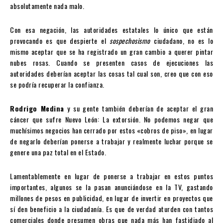
absolutamente nada malo.
Con esa negación, las autoridades estatales lo único que están
provocando es que despierte el
sospechosismo
ciudadano, no es lo
mismo aceptar que se ha registrado un gran cambio a querer pintar
nubes rosas. Cuando se presenten casos de ejecuciones las
autoridades deberían aceptar las cosas tal cual son, creo que con eso
se podría recuperar la confianza.
Rodrigo Medina
y su gente también deberían de aceptar el gran
cáncer que sufre Nuevo León: La extorsión. No podemos negar que
muchísimos negocios han cerrado por estos «cobros de piso», en lugar
de negarlo deberían ponerse a trabajar y realmente luchar porque se
genere una paz total en el Estado.
Lamentablemente en lugar de ponerse a trabajar en estos puntos
importantes, algunos se la pasan anunciándose en la TV, gastando
millones de pesos en publicidad, en lugar de invertir en proyectos que
sí den beneficio a la ciudadanía. Es que de verdad aturden con tantos
comerciales donde presumen obras que nada más han fastidiado al