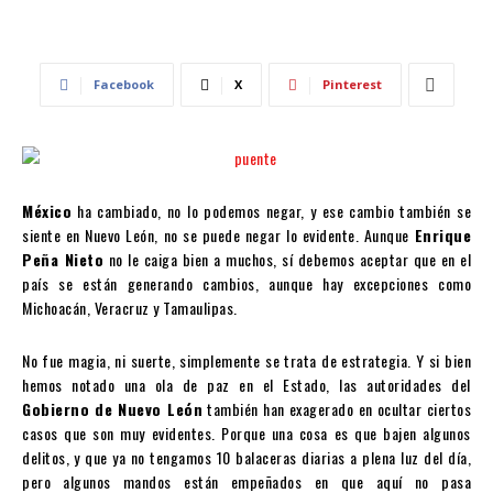
Facebook
X
Pinterest
México
ha cambiado, no lo podemos negar, y ese cambio también se
siente en Nuevo León, no se puede negar lo evidente. Aunque
Enrique
Peña Nieto
no le caiga bien a muchos, sí debemos aceptar que en el
país se están generando cambios, aunque hay excepciones como
Michoacán, Veracruz y Tamaulipas.
No fue magia, ni suerte, simplemente se trata de estrategia. Y si bien
hemos notado una ola de paz en el Estado, las autoridades del
Gobierno de Nuevo León
también han exagerado en ocultar ciertos
casos que son muy evidentes. Porque una cosa es que bajen algunos
delitos, y que ya no tengamos 10 balaceras diarias a plena luz del día,
pero algunos mandos están empeñados en que aquí no pasa