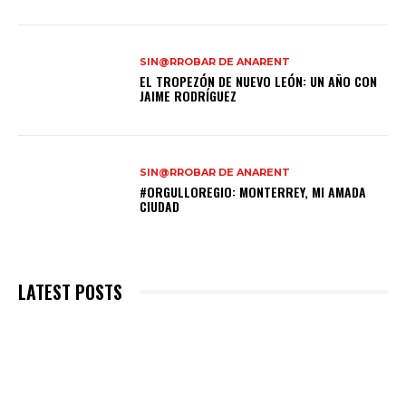
SIN@RROBAR DE ANARENT
EL TROPEZÓN DE NUEVO LEÓN: UN AÑO CON
JAIME RODRÍGUEZ
SIN@RROBAR DE ANARENT
#ORGULLOREGIO: MONTERREY, MI AMADA
CIUDAD
LATEST POSTS