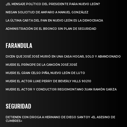
¿EL MENSAJE POLÍTICO DEL PRESIDENTE PARA NUEVO LEÓN?
NIEGAN SOLICITUD DE AMPARO A MANUEL GONZÁLEZ
LA ÚLTIMA CARTA DEL PAN EN NUEVO LEÓN ES LA DEMOCRACIA
ADMINISTRACIÓN DE EL BRONCO SIN PLAN DE SEGURIDAD
FARANDULA
DICEN QUE JOSÉ JOSÉ MURIÓ EN UNA CASA HOGAR, SOLO Y ABANDONADO
MUERE EL PRÍNCIPE DE LA CANCIÓN JOSÉ JOSÉ
MUERE EL GRAN CELSO PIÑA, NUEVO LEÓN DE LUTO
MUERE EL ACTOR LUKE PERRY DE BEVERLY HILLS 90210
MUERE EL ACTOR Y CONDUCTOR REGIOMONTANO JUAN RAMÓN GARZA
SEGURIDAD
DETIENEN CON DROGA A HERMANO DE DIEGO SANTOY «EL ASESINO DE
CUMBRES»