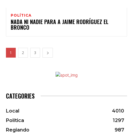
POLÍTICA
NADA NI NADIE PARA A JAIME RODRÍGUEZ EL
BRONCO
1
2
3
CATEGORIES
Local
4010
Política
1297
Regiando
987