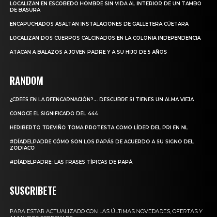
LOCALIZAN EN ESCOBEDO HOMBRE SIN VIDA AL INTERIOR DE UN TAMBO
DE BASURA
ENCAPUCHADOS ASALTAN INSTALACIONES DE GALLETERA CÚETARA
LOCALIZAN DOS CUERPOS CALCINADOS EN LA COLONIA INDEPENDENCIA
ATACAN A BALAZOS A JOVEN PADRE Y A SU HIJO DE 5 AÑOS
RANDOM
¿CREES EN LA REENCARNACIÓN?… DESCUBRE SI TIENES UN ALMA VIEJA
CONOCE EL SIGNIFICADO DEL 444
HERIBERTO TREVIÑO TOMA PROTESTA COMO LÍDER DEL PRI EN NL
#DÍADELPADRE CÓMO SON LOS PAPÁS DE ACUERDO A SU SIGNO DEL
ZODIACO
#DÍADELPADRE: LAS FRASES TÍPICAS DE PAPÁ
SUSCRIBETE
PARA ESTAR ACTUALIZADO CON LAS ÚLTIMAS NOVEDADES, OFERTAS Y