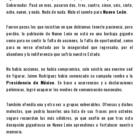
Gobernador. Pasó un mes, pasaron dos, tres, cuatro, cinco, seis, siete,
ocho, nueve, y nada. Nada de nada. Malo el cuento para
Nuevo León
.
Fueron pocos los que insistían en que debíamos tenerle paciencia, pero
perdón, la población de Nuevo León no está en una burbuja gigante
como para no sentir la falta de acciones, la falta de oportunidad, como
para no verse afectada por la inseguridad que regresaba, por el
abandono y la indiferencia que sufría nuestro Estado.
No había acciones, no había compromiso, solo existía una enorme sed
de figurar, Jaime Rodríguez había comenzado su campaña rumbo a la
Presidencia de México
. En base a ocurrencias y a declaraciones
polémicas, logró acaparar los medios de comunicación nacionales.
También ofendía una y otra vez a grupos vulnerables. Ofensas y dichos
molestos, que podría hacerles una lista de sus frases pero ustedes
seguro recuerdan las más célebres, ya que confío en que tras esta
decepción gigantesca en Nuevo León aprendimos a fortalecer nuestra
memoria.