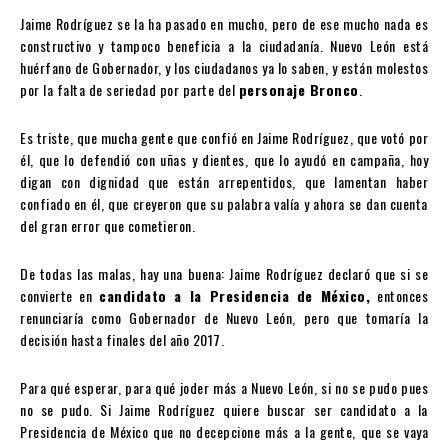
Jaime Rodríguez se la ha pasado en mucho, pero de ese mucho nada es
constructivo y tampoco beneficia a la ciudadanía. Nuevo León está
huérfano de Gobernador, y los ciudadanos ya lo saben, y están molestos
por la falta de seriedad por parte del
personaje Bronco
.
Es triste, que mucha gente que confió en Jaime Rodríguez, que votó por
él, que lo defendió con uñas y dientes, que lo ayudó en campaña, hoy
digan con dignidad que están arrepentidos, que lamentan haber
confiado en él, que creyeron que su palabra valía y ahora se dan cuenta
del gran error que cometieron.
De todas las malas, hay una buena: Jaime Rodríguez declaró que si se
convierte en
candidato a la Presidencia de México,
entonces
renunciaría como Gobernador de Nuevo León, pero que tomaría la
decisión hasta finales del año 2017.
Para qué esperar, para qué joder más a Nuevo León, si no se pudo pues
no se pudo. Si Jaime Rodríguez quiere buscar ser candidato a la
Presidencia de México que no decepcione más a la gente, que se vaya