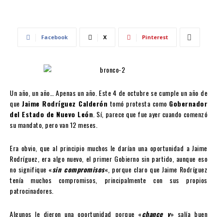
Facebook
X
Pinterest
Un año, un año… Apenas un año. Este 4 de octubre se cumple un año de
que
Jaime Rodríguez Calderón
tomó protesta como
Gobernador
del Estado de Nuevo León
. Sí, parece que fue ayer cuando comenzó
su mandato, pero van 12 meses.
Era obvio, que al principio muchos le darían una oportunidad a Jaime
Rodríguez, era algo nuevo, el primer Gobierno sin partido, aunque eso
no signifique «
sin compromisos
«, porque claro que Jaime Rodríguez
tenía muchos compromisos, principalmente con sus propios
patrocinadores.
Algunos le dieron una oportunidad porque «
chance y
» salía buen