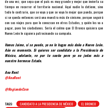
de una vez, que sepa que el país es muy grande y mejor que invierta su
tiempo en recorrer el territorio nacional. Aquí nadie lo detiene, sino
todo lo contrario, que se vaya y que se vaya lo mejor que pueda, porque
si se queda entonces será una muestra más de cinismo, porque seguirá
con sus viajes para que lo conozcan en otros Estados, y quién los va a
pagar, pues los ciudadanos. Sería el colmo que El Bronco quisiera que
Nuevo León le siguiera patrocinando su campaña.
Vamos Jaime, sí se puede, ya no le hagas más daño a Nuevo León.
Aún es momento. Si quieres ser candidato a la Presidencia de
México, adelante, ve por tu sueño pero ya no jodas más a
nuestro hermoso Estado.
Ana Rent
@AnaRent
@RegiandoCom
TAGS:
CANDIDATO A LA PRESIDENCIA DE MÉXICO
EL BRONCO