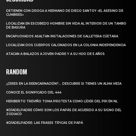
DETIENEN CON DROGA A HERMANO DE DIEGO SANTOY «EL ASESINO DE
CUMBRES»
LOCALIZAN EN ESCOBEDO HOMBRE SIN VIDA AL INTERIOR DE UN TAMBO
DE BASURA
ENCAPUCHADOS ASALTAN INSTALACIONES DE GALLETERA CÚETARA
LOCALIZAN DOS CUERPOS CALCINADOS EN LA COLONIA INDEPENDENCIA
ATACAN A BALAZOS A JOVEN PADRE Y A SU HIJO DE 5 AÑOS
RANDOM
¿CREES EN LA REENCARNACIÓN?… DESCUBRE SI TIENES UN ALMA VIEJA
CONOCE EL SIGNIFICADO DEL 444
HERIBERTO TREVIÑO TOMA PROTESTA COMO LÍDER DEL PRI EN NL
#DÍADELPADRE CÓMO SON LOS PAPÁS DE ACUERDO A SU SIGNO DEL
ZODIACO
#DÍADELPADRE: LAS FRASES TÍPICAS DE PAPÁ