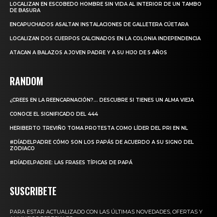
LOCALIZAN EN ESCOBEDO HOMBRE SIN VIDA AL INTERIOR DE UN TAMBO
DE BASURA
ENCAPUCHADOS ASALTAN INSTALACIONES DE GALLETERA CÚETARA
LOCALIZAN DOS CUERPOS CALCINADOS EN LA COLONIA INDEPENDENCIA
ATACAN A BALAZOS A JOVEN PADRE Y A SU HIJO DE 5 AÑOS
RANDOM
¿CREES EN LA REENCARNACIÓN?… DESCUBRE SI TIENES UN ALMA VIEJA
CONOCE EL SIGNIFICADO DEL 444
HERIBERTO TREVIÑO TOMA PROTESTA COMO LÍDER DEL PRI EN NL
#DÍADELPADRE CÓMO SON LOS PAPÁS DE ACUERDO A SU SIGNO DEL
ZODIACO
#DÍADELPADRE: LAS FRASES TÍPICAS DE PAPÁ
SUSCRIBETE
PARA ESTAR ACTUALIZADO CON LAS ÚLTIMAS NOVEDADES, OFERTAS Y