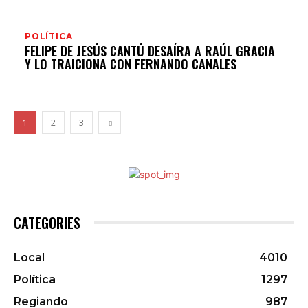
POLÍTICA
FELIPE DE JESÚS CANTÚ DESAÍRA A RAÚL GRACIA
Y LO TRAICIONA CON FERNANDO CANALES
1
2
3
CATEGORIES
Local
4010
Política
1297
Regiando
987