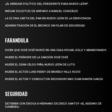
¿EL MENSAJE POLÍTICO DEL PRESIDENTE PARA NUEVO LEÓN?
NIEGAN SOLICITUD DE AMPARO A MANUEL GONZÁLEZ
LA ÚLTIMA CARTA DEL PAN EN NUEVO LEÓN ES LA DEMOCRACIA
ADMINISTRACIÓN DE EL BRONCO SIN PLAN DE SEGURIDAD
FARANDULA
DICEN QUE JOSÉ JOSÉ MURIÓ EN UNA CASA HOGAR, SOLO Y ABANDONADO
MUERE EL PRÍNCIPE DE LA CANCIÓN JOSÉ JOSÉ
MUERE EL GRAN CELSO PIÑA, NUEVO LEÓN DE LUTO
MUERE EL ACTOR LUKE PERRY DE BEVERLY HILLS 90210
MUERE EL ACTOR Y CONDUCTOR REGIOMONTANO JUAN RAMÓN GARZA
SEGURIDAD
DETIENEN CON DROGA A HERMANO DE DIEGO SANTOY «EL ASESINO DE
CUMBRES»