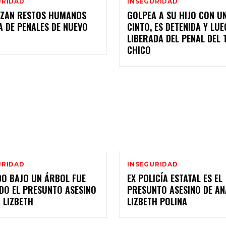
URIDAD
INSEGURIDAD
IZAN RESTOS HUMANOS
GOLPEA A SU HIJO CON U
A DE PENALES DE NUEVO
CINTO, ES DETENIDA Y LU
LIBERADA DEL PENAL DEL
CHICO
URIDAD
INSEGURIDAD
DO BAJO UN ÁRBOL FUE
EX POLICÍA ESTATAL ES EL
IDO EL PRESUNTO ASESINO
PRESUNTO ASESINO DE AN
 LIZBETH
LIZBETH POLINA