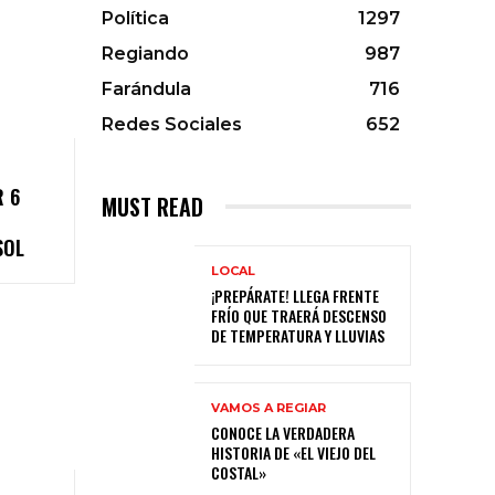
Política
1297
Regiando
987
Farándula
716
Redes Sociales
652
R 6
MUST READ
SOL
LOCAL
¡PREPÁRATE! LLEGA FRENTE
FRÍO QUE TRAERÁ DESCENSO
DE TEMPERATURA Y LLUVIAS
VAMOS A REGIAR
CONOCE LA VERDADERA
HISTORIA DE «EL VIEJO DEL
COSTAL»