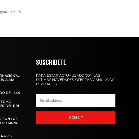
gina 1 de 15
SUSCRIBETE
PARA ESTAR ACTUALIZADO CON LAS
ARNACIÓN?…
ÚLTIMAS NOVEDADES, OFERTAS Y ANUNCIOS
 UN ALMA
ESPECIALES.
ADO DEL 444
 TOMA
ER DEL PRI
SIGN UP
O SON LOS
A SU SIGNO
FRASES