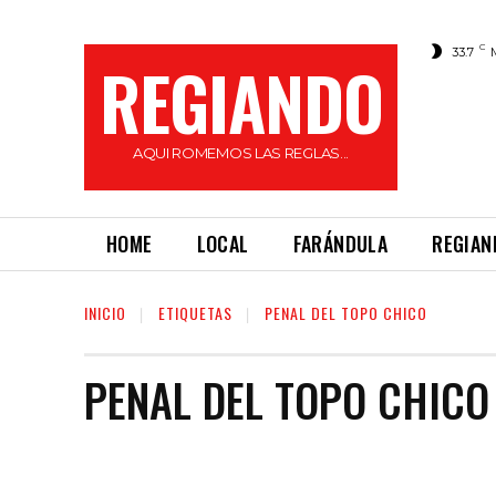
C
33.7
REGIANDO
AQUI ROMEMOS LAS REGLAS...
HOME
LOCAL
FARÁNDULA
REGIAN
INICIO
ETIQUETAS
PENAL DEL TOPO CHICO
PENAL DEL TOPO CHICO