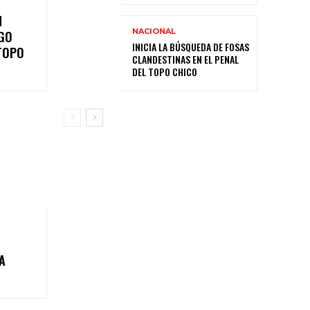
N
NACIONAL
EGO
INICIA LA BÚSQUEDA DE FOSAS
 TOPO
CLANDESTINAS EN EL PENAL
DEL TOPO CHICO
A