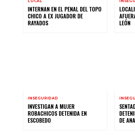
LOCAL
INSEG
INTERNAN EN EL PENAL DEL TOPO
LOCAL
CHICO A EX JUGADOR DE
AFUER
RAYADOS
LEÓN
INSEGURIDAD
INSEG
INVESTIGAN A MUJER
SENTA
ROBACHICOS DETENIDA EN
DETEN
ESCOBEDO
DE ANA