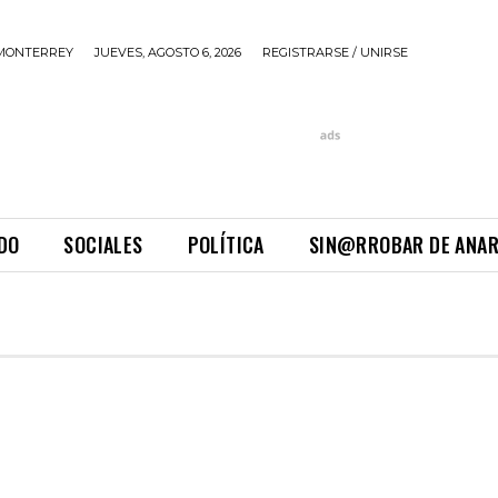
MONTERREY
JUEVES, AGOSTO 6, 2026
REGISTRARSE / UNIRSE
DO
SOCIALES
POLÍTICA
SIN@RROBAR DE ANA