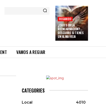
REGIANDO
¿CREES EN LA
REENCARNACIÓN?…
DESCUBRE SI TIENES
UN ALMA VIEJA
RENT
VAMOS A REGIAR
CATEGORIES
Local
4010