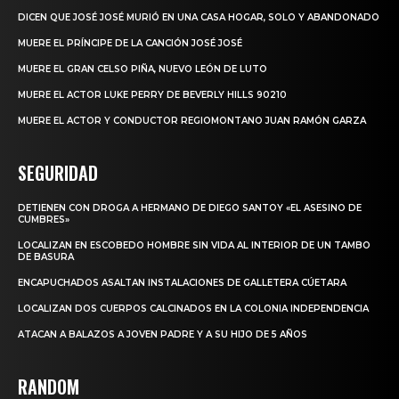
DICEN QUE JOSÉ JOSÉ MURIÓ EN UNA CASA HOGAR, SOLO Y ABANDONADO
MUERE EL PRÍNCIPE DE LA CANCIÓN JOSÉ JOSÉ
MUERE EL GRAN CELSO PIÑA, NUEVO LEÓN DE LUTO
MUERE EL ACTOR LUKE PERRY DE BEVERLY HILLS 90210
MUERE EL ACTOR Y CONDUCTOR REGIOMONTANO JUAN RAMÓN GARZA
SEGURIDAD
DETIENEN CON DROGA A HERMANO DE DIEGO SANTOY «EL ASESINO DE
CUMBRES»
LOCALIZAN EN ESCOBEDO HOMBRE SIN VIDA AL INTERIOR DE UN TAMBO
DE BASURA
ENCAPUCHADOS ASALTAN INSTALACIONES DE GALLETERA CÚETARA
LOCALIZAN DOS CUERPOS CALCINADOS EN LA COLONIA INDEPENDENCIA
ATACAN A BALAZOS A JOVEN PADRE Y A SU HIJO DE 5 AÑOS
RANDOM