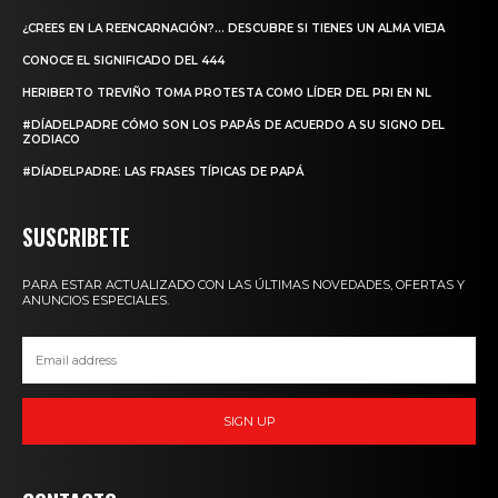
¿CREES EN LA REENCARNACIÓN?… DESCUBRE SI TIENES UN ALMA VIEJA
CONOCE EL SIGNIFICADO DEL 444
HERIBERTO TREVIÑO TOMA PROTESTA COMO LÍDER DEL PRI EN NL
#DÍADELPADRE CÓMO SON LOS PAPÁS DE ACUERDO A SU SIGNO DEL
ZODIACO
#DÍADELPADRE: LAS FRASES TÍPICAS DE PAPÁ
SUSCRIBETE
PARA ESTAR ACTUALIZADO CON LAS ÚLTIMAS NOVEDADES, OFERTAS Y
ANUNCIOS ESPECIALES.
SIGN UP