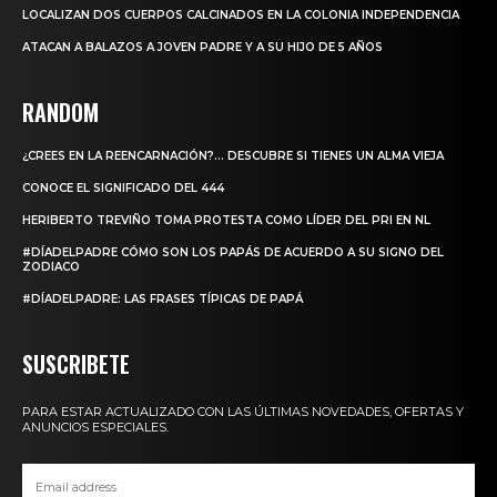
LOCALIZAN DOS CUERPOS CALCINADOS EN LA COLONIA INDEPENDENCIA
ATACAN A BALAZOS A JOVEN PADRE Y A SU HIJO DE 5 AÑOS
RANDOM
¿CREES EN LA REENCARNACIÓN?… DESCUBRE SI TIENES UN ALMA VIEJA
CONOCE EL SIGNIFICADO DEL 444
HERIBERTO TREVIÑO TOMA PROTESTA COMO LÍDER DEL PRI EN NL
#DÍADELPADRE CÓMO SON LOS PAPÁS DE ACUERDO A SU SIGNO DEL
ZODIACO
#DÍADELPADRE: LAS FRASES TÍPICAS DE PAPÁ
SUSCRIBETE
PARA ESTAR ACTUALIZADO CON LAS ÚLTIMAS NOVEDADES, OFERTAS Y
ANUNCIOS ESPECIALES.