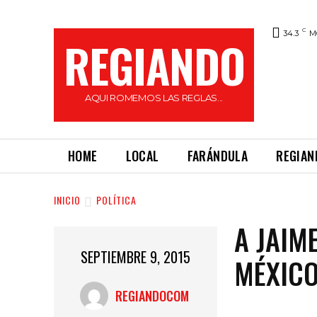
C
34.3
M
REGIANDO
AQUI ROMEMOS LAS REGLAS...
HOME
LOCAL
FARÁNDULA
REGIAN
INICIO
POLÍTICA
A JAIM
SEPTIEMBRE 9, 2015
MÉXICO
REGIANDOCOM