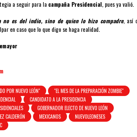
tegia a seguir para la
campaña Presidencial
, pues ya valió.
a no es del indio, sino de quien lo hizo compadre
, así
lpar en caso que lo que digo se haga realidad.
temayor
om
DO POR NUEVO LEÓN"
"EL MES DE LA PREPARACIÓN ZOMBIE"
DENCIAL
CANDIDATO A LA PRESIDENCIA
ESIDENCIALES
GOBERNADOR ELECTO DE NUEVO LEÓN
UEZ CALDERÓN
MEXICANOS
NUEVOLEONESES
C