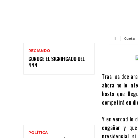
Cuota
REGIANDO
CONOCE EL SIGNIFICADO DEL
444
Tras las declar
ahora no le inte
hasta que lleg
competirá en di
Y en verdad lo d
engañar y que
POLÍTICA
presidencial, s