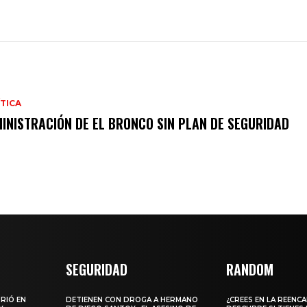
TICA
INISTRACIÓN DE EL BRONCO SIN PLAN DE SEGURIDAD
SEGURIDAD
RANDOM
URIÓ EN
DETIENEN CON DROGA A HERMANO
¿CREES EN LA REENC