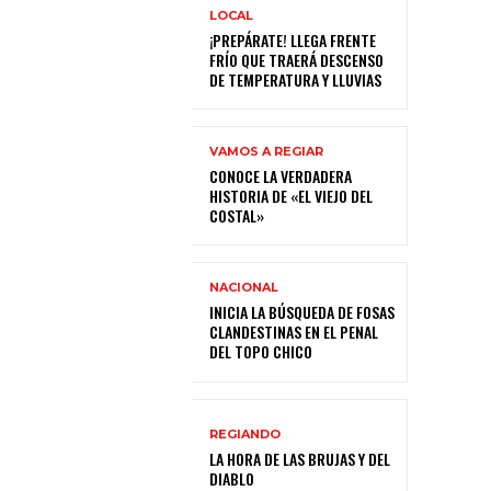
LOCAL
¡PREPÁRATE! LLEGA FRENTE
FRÍO QUE TRAERÁ DESCENSO
DE TEMPERATURA Y LLUVIAS
VAMOS A REGIAR
CONOCE LA VERDADERA
HISTORIA DE «EL VIEJO DEL
COSTAL»
NACIONAL
INICIA LA BÚSQUEDA DE FOSAS
CLANDESTINAS EN EL PENAL
DEL TOPO CHICO
REGIANDO
LA HORA DE LAS BRUJAS Y DEL
DIABLO