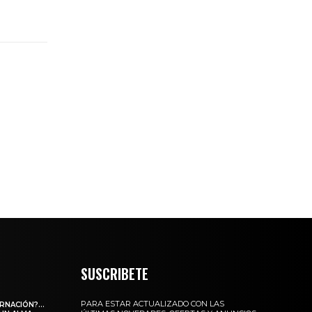
SUSCRIBETE
PARA ESTAR ACTUALIZADO CON LAS
ARNACIÓN?…