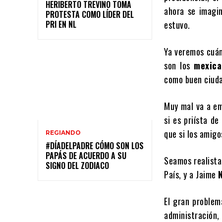
HERIBERTO TREVIÑO TOMA
ahora se imagi
PROTESTA COMO LÍDER DEL
PRI EN NL
estuvo.
Ya veremos cuán
son los
mexica
como buen ciuda
Muy mal va a em
si es priísta de
que si los amigo
REGIANDO
#DÍADELPADRE CÓMO SON LOS
PAPÁS DE ACUERDO A SU
Seamos realista
SIGNO DEL ZODIACO
País, y a Jaime
El gran problem
administración,