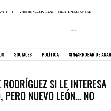
ONTERREY
VIERNES, AGOSTO 7, 2026
REGISTRARSE / UNIRSE
DO
SOCIALES
POLÍTICA
SIN@RROBAR DE ANA
E RODRÍGUEZ SI LE INTERESA
, PERO NUEVO LEÓN… NO