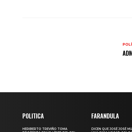
POLÍ
ADM
POLITICA
FARANDULA
HERIBERTO TREVIÑO TOMA
DICEN QUE JOSÉ JOSÉ M