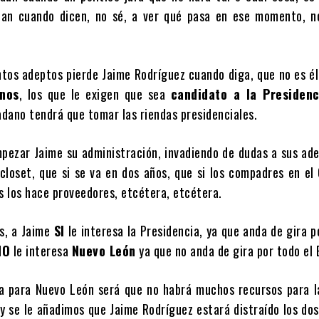
nan cuando dicen, no sé, a ver qué pasa en ese momento, n
tos adeptos pierde Jaime Rodríguez cuando diga, que no es él
nos
, los que le exigen que sea
candidato a la Presidenc
dano tendrá que tomar las riendas presidenciales.
pezar Jaime su administración, invadiendo de dudas a sus ad
 closet, que si se va en dos años, que si los compadres en el
s los hace proveedores, etcétera, etcétera.
s, a Jaime
SI
le interesa la Presidencia, ya que anda de gira p
NO
le interesa
Nuevo León
ya que no anda de gira por todo el 
a para Nuevo León será que no habrá muchos recursos para l
 y se le añadimos que Jaime Rodríguez estará distraído los do