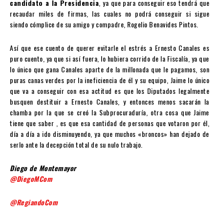
candidato a la Presidencia
, ya que para conseguir eso tendrá que
recaudar miles de firmas, las cuales no podrá conseguir si sigue
siendo cómplice de su amigo y compadre, Rogelio Benavides Pintos.
Así que ese cuento de querer evitarle el estrés a Ernesto Canales es
puro cuento, ya que si así fuera, lo hubiera corrido de la Fiscalía, ya que
lo único que gana Canales aparte de la millonada que le pagamos, son
puras canas verdes por la ineficiencia de él y su equipo, Jaime lo único
que va a conseguir con esa actitud es que los Diputados legalmente
busquen destituir a Ernesto Canales, y entonces menos sacarán la
chamba por la que se creó la Subprocuraduría, otra cosa que Jaime
tiene que saber , es que esa cantidad de personas que votaron por él,
día a día a ido disminuyendo, ya que muchos «broncos» han dejado de
serlo ante la decepción total de su nulo trabajo.
Diego de Montemayor
@DiegoMCom
@RegiandoCom