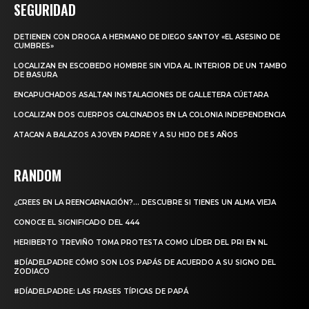
SEGURIDAD
DETIENEN CON DROGA A HERMANO DE DIEGO SANTOY «EL ASESINO DE
CUMBRES»
LOCALIZAN EN ESCOBEDO HOMBRE SIN VIDA AL INTERIOR DE UN TAMBO
DE BASURA
ENCAPUCHADOS ASALTAN INSTALACIONES DE GALLETERA CÚETARA
LOCALIZAN DOS CUERPOS CALCINADOS EN LA COLONIA INDEPENDENCIA
ATACAN A BALAZOS A JOVEN PADRE Y A SU HIJO DE 5 AÑOS
RANDOM
¿CREES EN LA REENCARNACIÓN?… DESCUBRE SI TIENES UN ALMA VIEJA
CONOCE EL SIGNIFICADO DEL 444
HERIBERTO TREVIÑO TOMA PROTESTA COMO LÍDER DEL PRI EN NL
#DÍADELPADRE CÓMO SON LOS PAPÁS DE ACUERDO A SU SIGNO DEL
ZODIACO
#DÍADELPADRE: LAS FRASES TÍPICAS DE PAPÁ