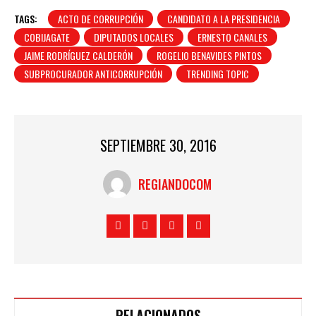
TAGS:
ACTO DE CORRUPCIÓN
CANDIDATO A LA PRESIDENCIA
COBIJAGATE
DIPUTADOS LOCALES
ERNESTO CANALES
JAIME RODRÍGUEZ CALDERÓN
ROGELIO BENAVIDES PINTOS
SUBPROCURADOR ANTICORRUPCIÓN
TRENDING TOPIC
SEPTIEMBRE 30, 2016
REGIANDOCOM
RELACIONADOS