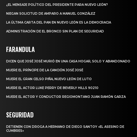
¿EL MENSAJE POLÍTICO DEL PRESIDENTE PARA NUEVO LEÓN?
NIEGAN SOLICITUD DE AMPARO A MANUEL GONZÁLEZ
LA ÚLTIMA CARTA DEL PAN EN NUEVO LEÓN ES LA DEMOCRACIA
ADMINISTRACIÓN DE EL BRONCO SIN PLAN DE SEGURIDAD
FARANDULA
DICEN QUE JOSÉ JOSÉ MURIÓ EN UNA CASA HOGAR, SOLO Y ABANDONADO
MUERE EL PRÍNCIPE DE LA CANCIÓN JOSÉ JOSÉ
MUERE EL GRAN CELSO PIÑA, NUEVO LEÓN DE LUTO
MUERE EL ACTOR LUKE PERRY DE BEVERLY HILLS 90210
MUERE EL ACTOR Y CONDUCTOR REGIOMONTANO JUAN RAMÓN GARZA
SEGURIDAD
DETIENEN CON DROGA A HERMANO DE DIEGO SANTOY «EL ASESINO DE
CUMBRES»