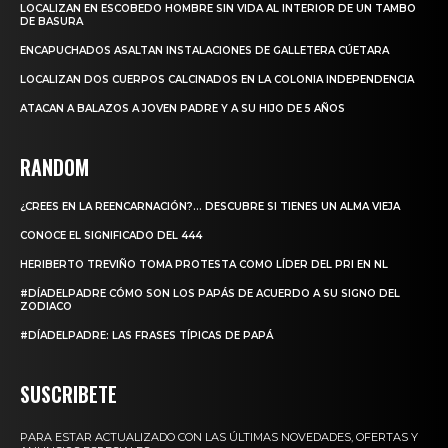
LOCALIZAN EN ESCOBEDO HOMBRE SIN VIDA AL INTERIOR DE UN TAMBO
DE BASURA
ENCAPUCHADOS ASALTAN INSTALACIONES DE GALLETERA CÚETARA
LOCALIZAN DOS CUERPOS CALCINADOS EN LA COLONIA INDEPENDENCIA
ATACAN A BALAZOS A JOVEN PADRE Y A SU HIJO DE 5 AÑOS
RANDOM
¿CREES EN LA REENCARNACIÓN?… DESCUBRE SI TIENES UN ALMA VIEJA
CONOCE EL SIGNIFICADO DEL 444
HERIBERTO TREVIÑO TOMA PROTESTA COMO LÍDER DEL PRI EN NL
#DÍADELPADRE CÓMO SON LOS PAPÁS DE ACUERDO A SU SIGNO DEL
ZODIACO
#DÍADELPADRE: LAS FRASES TÍPICAS DE PAPÁ
SUSCRIBETE
PARA ESTAR ACTUALIZADO CON LAS ÚLTIMAS NOVEDADES, OFERTAS Y