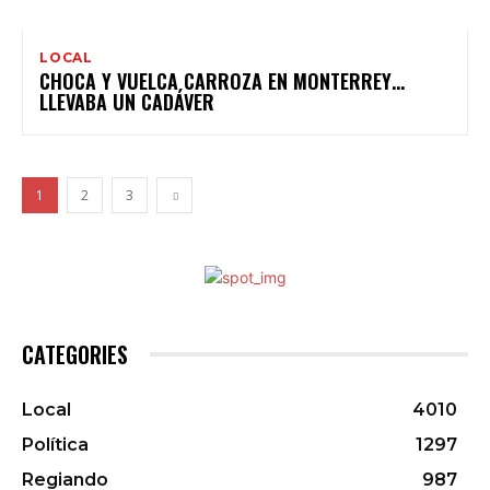
LOCAL
CHOCA Y VUELCA CARROZA EN MONTERREY…
LLEVABA UN CADÁVER
1
2
3
CATEGORIES
Local
4010
Política
1297
Regiando
987