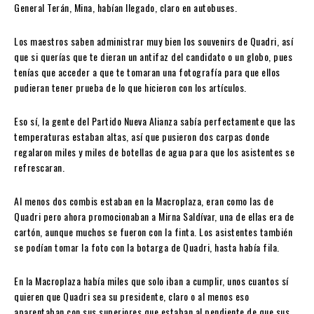
General Terán, Mina, habían llegado, claro en autobuses.
Los maestros saben administrar muy bien los souvenirs de Quadri, así
que si querías que te dieran un antifaz del candidato o un globo, pues
tenías que acceder a que te tomaran una fotografía para que ellos
pudieran tener prueba de lo que hicieron con los artículos.
Eso sí, la gente del Partido Nueva Alianza sabía perfectamente que las
temperaturas estaban altas, así que pusieron dos carpas donde
regalaron miles y miles de botellas de agua para que los asistentes se
refrescaran.
Al menos dos combis estaban en la Macroplaza, eran como las de
Quadri pero ahora promocionaban a Mirna Saldívar, una de ellas era de
cartón, aunque muchos se fueron con la finta. Los asistentes también
se podían tomar la foto con la botarga de Quadri, hasta había fila.
En la Macroplaza había miles que solo iban a cumplir, unos cuantos sí
quieren que Quadri sea su presidente, claro o al menos eso
aparentaban con sus superiores que estaban al pendiente de que sus