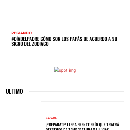
REGIANDO
#DÍADELPADRE CÓMO SON LOS PAPÁS DE ACUERDO A SU
SIGNO DEL ZODIACO
ULTIMO
LOCAL
¡PREPÁRATE! LLEGA FRENTE FRÍO QUE TRAERÁ
DESCENSO DE TEMPERATURA Y LLUVIAS