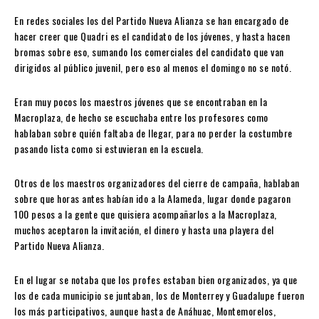
En redes sociales los del Partido Nueva Alianza se han encargado de
hacer creer que Quadri es el candidato de los jóvenes, y hasta hacen
bromas sobre eso, sumando los comerciales del candidato que van
dirigidos al público juvenil, pero eso al menos el domingo no se notó.
Eran muy pocos los maestros jóvenes que se encontraban en la
Macroplaza, de hecho se escuchaba entre los profesores como
hablaban sobre quién faltaba de llegar, para no perder la costumbre
pasando lista como si estuvieran en la escuela.
Otros de los maestros organizadores del cierre de campaña, hablaban
sobre que horas antes habían ido a la Alameda, lugar donde pagaron
100 pesos a la gente que quisiera acompañarlos a la Macroplaza,
muchos aceptaron la invitación, el dinero y hasta una playera del
Partido Nueva Alianza.
En el lugar se notaba que los profes estaban bien organizados, ya que
los de cada municipio se juntaban, los de Monterrey y Guadalupe fueron
los más participativos, aunque hasta de Anáhuac, Montemorelos,