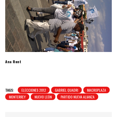
Ana Rent
TAGS:
ELECCIONES 2012
GABRIEL QUADRI
MACROPLAZA
MONTERREY
NUEVO LEÓN
PARTIDO NUEVA ALIANZA