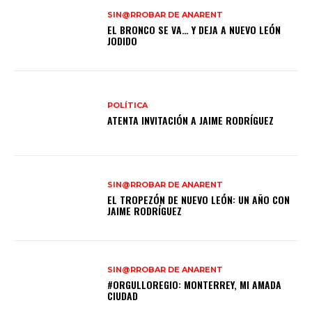
SIN@RROBAR DE ANARENT
EL BRONCO SE VA… Y DEJA A NUEVO LEÓN
JODIDO
POLÍTICA
ATENTA INVITACIÓN A JAIME RODRÍGUEZ
SIN@RROBAR DE ANARENT
EL TROPEZÓN DE NUEVO LEÓN: UN AÑO CON
JAIME RODRÍGUEZ
SIN@RROBAR DE ANARENT
#ORGULLOREGIO: MONTERREY, MI AMADA
CIUDAD