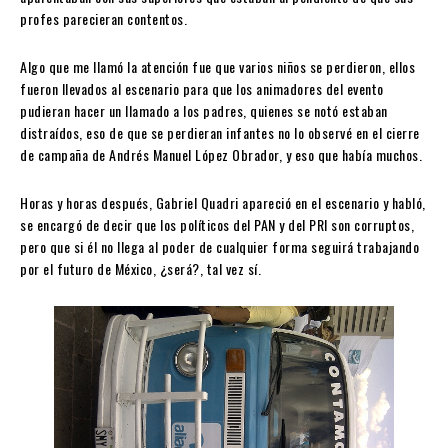
profes parecieran contentos.
Algo que me llamó la atención fue que varios niños se perdieron, ellos
fueron llevados al escenario para que los animadores del evento
pudieran hacer un llamado a los padres, quienes se notó estaban
distraídos, eso de que se perdieran infantes no lo observé en el cierre
de campaña de Andrés Manuel López Obrador, y eso que había muchos.
Horas y horas después, Gabriel Quadri apareció en el escenario y habló,
se encargó de decir que los políticos del PAN y del PRI son corruptos,
pero que si él no llega al poder de cualquier forma seguirá trabajando
por el futuro de México, ¿será?, tal vez sí.