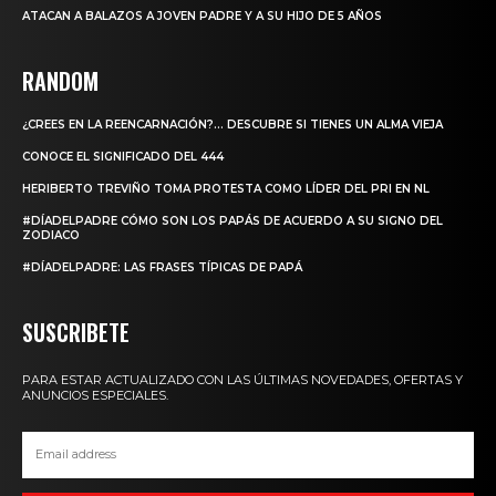
ATACAN A BALAZOS A JOVEN PADRE Y A SU HIJO DE 5 AÑOS
RANDOM
¿CREES EN LA REENCARNACIÓN?… DESCUBRE SI TIENES UN ALMA VIEJA
CONOCE EL SIGNIFICADO DEL 444
HERIBERTO TREVIÑO TOMA PROTESTA COMO LÍDER DEL PRI EN NL
#DÍADELPADRE CÓMO SON LOS PAPÁS DE ACUERDO A SU SIGNO DEL
ZODIACO
#DÍADELPADRE: LAS FRASES TÍPICAS DE PAPÁ
SUSCRIBETE
PARA ESTAR ACTUALIZADO CON LAS ÚLTIMAS NOVEDADES, OFERTAS Y
ANUNCIOS ESPECIALES.