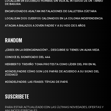
LOCALIZAN EN ESCOBEDO HOMBRE SIN VIDA AL INTERIOR DE UN TAMBO
DE BASURA
ENCAPUCHADOS ASALTAN INSTALACIONES DE GALLETERA CÚETARA
LOCALIZAN DOS CUERPOS CALCINADOS EN LA COLONIA INDEPENDENCIA
ATACAN A BALAZOS A JOVEN PADRE Y A SU HIJO DE 5 AÑOS
RANDOM
¿CREES EN LA REENCARNACIÓN?… DESCUBRE SI TIENES UN ALMA VIEJA
CONOCE EL SIGNIFICADO DEL 444
HERIBERTO TREVIÑO TOMA PROTESTA COMO LÍDER DEL PRI EN NL
#DÍADELPADRE CÓMO SON LOS PAPÁS DE ACUERDO A SU SIGNO DEL
ZODIACO
#DÍADELPADRE: LAS FRASES TÍPICAS DE PAPÁ
SUSCRIBETE
PARA ESTAR ACTUALIZADO CON LAS ÚLTIMAS NOVEDADES, OFERTAS Y
ANUNCIOS ESPECIALES.