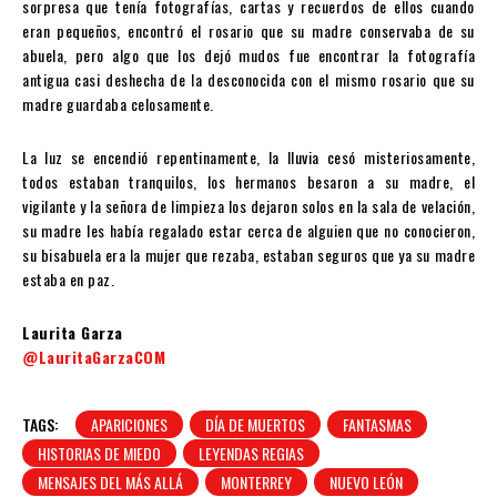
sorpresa que tenía fotografías, cartas y recuerdos de ellos cuando
eran pequeños, encontró el rosario que su madre conservaba de su
abuela, pero algo que los dejó mudos fue encontrar la fotografía
antigua casi deshecha de la desconocida con el mismo rosario que su
madre guardaba celosamente.
La luz se encendió repentinamente, la lluvia cesó misteriosamente,
todos estaban tranquilos, los hermanos besaron a su madre, el
vigilante y la señora de limpieza los dejaron solos en la sala de velación,
su madre les había regalado estar cerca de alguien que no conocieron,
su bisabuela era la mujer que rezaba, estaban seguros que ya su madre
estaba en paz.
Laurita Garza
@LauritaGarzaCOM
TAGS:
APARICIONES
DÍA DE MUERTOS
FANTASMAS
HISTORIAS DE MIEDO
LEYENDAS REGIAS
MENSAJES DEL MÁS ALLÁ
MONTERREY
NUEVO LEÓN