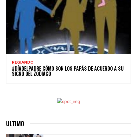
REGIANDO
#DÍADELPADRE CÓMO SON LOS PAPÁS DE ACUERDO A SU
SIGNO DEL ZODIACO
ULTIMO