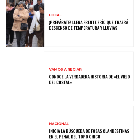
LOCAL
¡PREPÁRATE! LLEGA FRENTE FRÍO QUE TRAERÁ
DESCENSO DE TEMPERATURA Y LLUVIAS
VAMOS A REGIAR
CONOCE LA VERDADERA HISTORIA DE «EL VIEJO
DEL COSTAL»
NACIONAL
INICIA LA BÚSQUEDA DE FOSAS CLANDESTINAS
EN EL PENAL DEL TOPO CHICO