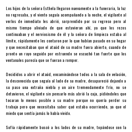
Los hijos de la señora Esthela llegaron nuevamente a la funeraria, la luz
no regresaba, y el viento seguía acompañando a la noche, el vigilante al
verlos de inmediato les abrió, sorprendido por su regreso pero al
mismo tiempo aliviado de que estuvieran ahí, ya que los rezos
continuaban y el nerviosismo de él y la señora de limpieza estaba al
límite, rápidamente les contaron por lo que habían pasado en su hogar
y que necesitaban que el ataúd de su madre fuera abierto, cuando de
pronto un rayo seguido por estruendo se escuchó tan fuerte que los
ventanales parecía que se fueran a romper.
Decididos a abrir el ataúd, encaminándose todos a la sala de velación,
la desconocida que seguía al lado de su madre, desapareció dejando a
su paso una extraña niebla y un aire tremendamente frío, no se
detuvieron, el vigilante sin pensarlo más abrió la caja, pidiéndoles que
tocaran lo menos posible a su madre porque no quería perder su
trabajo pero que necesitaba saber qué estaba ocurriendo, ya que el
miedo que sentía jamás lo había vivido.
Sofía rápidamente buscó a los lados de su madre, topándose con la