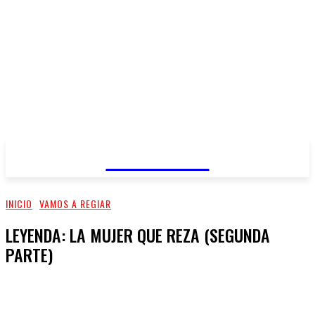
REGIANDO
INICIO
VAMOS A REGIAR
LEYENDA: LA MUJER QUE REZA (SEGUNDA
PARTE)
Facebook
X
Pinterest
WhatsApp