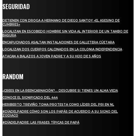
SEGURIDAD
DETIENEN CON DROGA A HERMANO DE DIEGO SANTOY «EL ASESINO DE
CUMBRES»
LOCALIZAN EN ESCOBEDO HOMBRE SIN VIDA AL INTERIOR DE UN TAMBO DE
BASURA
ENCAPUCHADOS ASALTAN INSTALACIONES DE GALLETERA CÚETARA
LOCALIZAN DOS CUERPOS CALCINADOS EN LA COLONIA INDEPENDENCIA
ATACAN A BALAZOS A JOVEN PADRE Y A SU HIJO DE 5 AÑOS
RANDOM
¿CREES EN LA REENCARNACIÓN?… DESCUBRE SI TIENES UN ALMA VIEJA
CONOCE EL SIGNIFICADO DEL 444
HERIBERTO TREVIÑO TOMA PROTESTA COMO LÍDER DEL PRI EN NL
#DÍADELPADRE CÓMO SON LOS PAPÁS DE ACUERDO A SU SIGNO DEL
ZODIACO
#DÍADELPADRE: LAS FRASES TÍPICAS DE PAPÁ