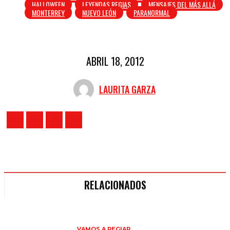
HALLOWEEN
LEYENDAS REGIAS
MENSAJES DEL MÁS ALLÁ
MONTERREY
NUEVO LEÓN
PARANORMAL
ABRIL 18, 2012
LAURITA GARZA
RELACIONADOS
VAMOS A REGIAR