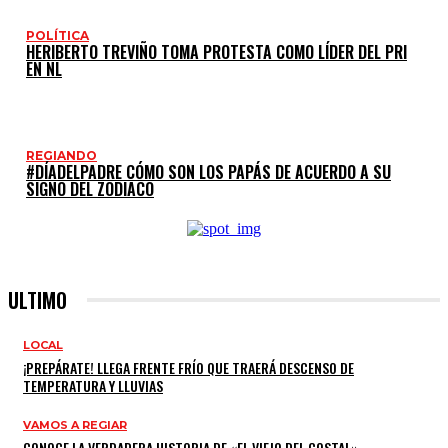
POLÍTICA
HERIBERTO TREVIÑO TOMA PROTESTA COMO LÍDER DEL PRI
EN NL
REGIANDO
#DÍADELPADRE CÓMO SON LOS PAPÁS DE ACUERDO A SU
SIGNO DEL ZODIACO
ULTIMO
LOCAL
¡PREPÁRATE! LLEGA FRENTE FRÍO QUE TRAERÁ DESCENSO DE
TEMPERATURA Y LLUVIAS
VAMOS A REGIAR
CONOCE LA VERDADERA HISTORIA DE «EL VIEJO DEL COSTAL»