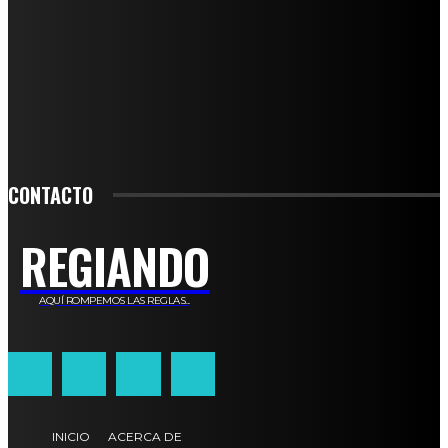
SUSCRIBETE
PARA ESTAR ACTUALIZADO CON LAS ÚLTIMAS NOVEDADES, OFERTAS Y
ANUNCIOS ESPECIALES.
SIGN UP
CONTACTO
REGIANDO
AQUÍ ROMPEMOS LAS REGLAS...
INICIO
ACERCA DE