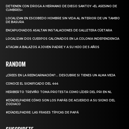
DETIENEN CON DROGA A HERMANO DE DIEGO SANTOY «EL ASESINO DE
CUMBRES»
LOCALIZAN EN ESCOBEDO HOMBRE SIN VIDA AL INTERIOR DE UN TAMBO
DE BASURA
ENCAPUCHADOS ASALTAN INSTALACIONES DE GALLETERA CÚETARA
LOCALIZAN DOS CUERPOS CALCINADOS EN LA COLONIA INDEPENDENCIA
ATACAN A BALAZOS A JOVEN PADRE Y A SU HIJO DE 5 AÑOS
RANDOM
¿CREES EN LA REENCARNACIÓN?… DESCUBRE SI TIENES UN ALMA VIEJA
CONOCE EL SIGNIFICADO DEL 444
HERIBERTO TREVIÑO TOMA PROTESTA COMO LÍDER DEL PRI EN NL
#DÍADELPADRE CÓMO SON LOS PAPÁS DE ACUERDO A SU SIGNO DEL
ZODIACO
#DÍADELPADRE: LAS FRASES TÍPICAS DE PAPÁ