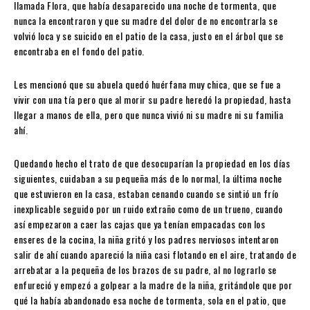
llamada Flora, que había desaparecido una noche de tormenta, que
nunca la encontraron y que su madre del dolor de no encontrarla se
volvió loca y se suicido en el patio de la casa, justo en el árbol que se
encontraba en el fondo del patio.
Les mencionó que su abuela quedó huérfana muy chica, que se fue a
vivir con una tía pero que al morir su padre heredó la propiedad, hasta
llegar a manos de ella, pero que nunca vivió ni su madre ni su familia
ahí.
Quedando hecho el trato de que desocuparían la propiedad en los días
siguientes, cuidaban a su pequeña más de lo normal, la última noche
que estuvieron en la casa, estaban cenando cuando se sintió un frío
inexplicable seguido por un ruido extraño como de un trueno, cuando
así empezaron a caer las cajas que ya tenían empacadas con los
enseres de la cocina, la niña gritó y los padres nerviosos intentaron
salir de ahí cuando apareció la niña casi flotando en el aire, tratando de
arrebatar a la pequeña de los brazos de su padre, al no lograrlo se
enfureció y empezó a golpear a la madre de la niña, gritándole que por
qué la había abandonado esa noche de tormenta, sola en el patio, que