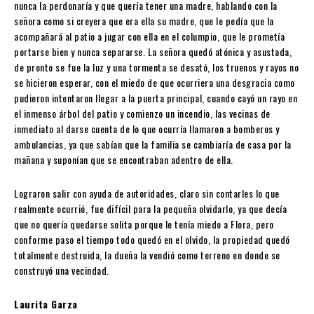
nunca la perdonaría y que quería tener una madre, hablando con la
señora como si creyera que era ella su madre, que le pedía que la
acompañará al patio a jugar con ella en el columpio, que le prometía
portarse bien y nunca separarse. La señora quedó atónica y asustada,
de pronto se fue la luz y una tormenta se desató, los truenos y rayos no
se hicieron esperar, con el miedo de que ocurriera una desgracia como
pudieron intentaron llegar a la puerta principal, cuando cayó un rayo en
el inmenso árbol del patio y comienzo un incendio, las vecinas de
inmediato al darse cuenta de lo que ocurría llamaron a bomberos y
ambulancias, ya que sabían que la familia se cambiaría de casa por la
mañana y suponían que se encontraban adentro de ella.
Lograron salir con ayuda de autoridades, claro sin contarles lo que
realmente ocurrió, fue difícil para la pequeña olvidarlo, ya que decía
que no quería quedarse solita porque le tenía miedo a Flora, pero
conforme paso el tiempo todo quedó en el olvido, la propiedad quedó
totalmente destruida, la dueña la vendió como terreno en donde se
construyó una vecindad.
Laurita Garza