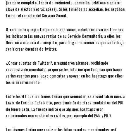
(Nombre completo, fecha de nacimiento, domicilio, teléfono o celular,
clave de elector y otras cosas). Si los fimeños no accedían, les negaban
firmar el reporte del Servicio Social.
Otro alumno que participa en la operación, indicó que a varios fimeños
les indicaron las nuevas reglas de su Servicio Comunitario, a ellos los
llevaron a una sala de cómputo, para luego mencionarles que su trabajo
sería crear cuentas de Twitter.
¿Crear cuentas de Twitter?, preguntaron algunos, recibiendo
respuesta de inmediato, ya que se les informó que tendrían que hacer
varias cuentas para luego comentar y apoyar en los hashtags que ellos
les irían informando.
Entre los HT que los fieños tenían que comentar, se encontraban unos a
favor de Enrique Peña Nieto, pero también de otros candidatos del PRI
de Nuevo León. La fuente indicó que algunos hashtags eran
relacionados con candidatos rivales, por ejemplo del PAN y PRD.
Los jóvenes tenían que realizar las labores antes mencionadas, así