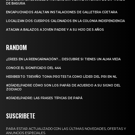
DE BASURA
ENCAPUCHADOS ASALTAN INSTALACIONES DE GALLETERA CÚETARA
LOCALIZAN DOS CUERPOS CALCINADOS EN LA COLONIA INDEPENDENCIA
ATACAN A BALAZOS A JOVEN PADRE Y A SU HIJO DE 5 AÑOS
RANDOM
¿CREES EN LA REENCARNACIÓN?… DESCUBRE SI TIENES UN ALMA VIEJA
CONOCE EL SIGNIFICADO DEL 444
HERIBERTO TREVIÑO TOMA PROTESTA COMO LÍDER DEL PRI EN NL
#DÍADELPADRE CÓMO SON LOS PAPÁS DE ACUERDO A SU SIGNO DEL
ZODIACO
#DÍADELPADRE: LAS FRASES TÍPICAS DE PAPÁ
SUSCRIBETE
PARA ESTAR ACTUALIZADO CON LAS ÚLTIMAS NOVEDADES, OFERTAS Y
ANUNCIOS ESPECIALES.