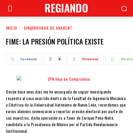
REGIANDO
INICIO
SIN@RROBAR DE ANARENT
FIME: LA PRESIÓN POLÍTICA EXISTE
Facebook
X
Pinterest
Whats
Desde hace unos días me he encargado de seguir investigando
respecto al caso ocurrido dentro de la Facultad de Ingeniería Mecánica
y Eléctrica de la Universidad Autónoma de Nuevo León, recordemos que
varios alumnos comenzaron a reportar presión electoral por parte de
sus maestros, dicha operación es a favor de Enrique Peña Nieto,
candidato a la Presidencia de México por el Partido Revolucionario
Institucional.