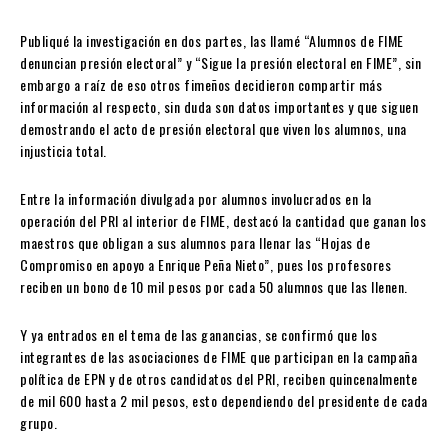
Publiqué la investigación en dos partes, las llamé “Alumnos de FIME
denuncian presión electoral” y “Sigue la presión electoral en FIME”, sin
embargo a raíz de eso otros fimeños decidieron compartir más
información al respecto, sin duda son datos importantes y que siguen
demostrando el acto de presión electoral que viven los alumnos, una
injusticia total.
Entre la información divulgada por alumnos involucrados en la
operación del PRI al interior de FIME, destacó la cantidad que ganan los
maestros que obligan a sus alumnos para llenar las “Hojas de
Compromiso en apoyo a Enrique Peña Nieto”, pues los profesores
reciben un bono de 10 mil pesos por cada 50 alumnos que las llenen.
Y ya entrados en el tema de las ganancias, se confirmó que los
integrantes de las asociaciones de FIME que participan en la campaña
política de EPN y de otros candidatos del PRI, reciben quincenalmente
de mil 600 hasta 2 mil pesos, esto dependiendo del presidente de cada
grupo.