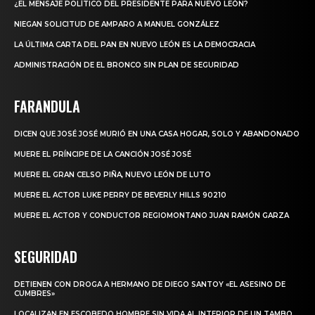
¿EL MENSAJE POLÍTICO DEL PRESIDENTE PARA NUEVO LEÓN?
NIEGAN SOLICITUD DE AMPARO A MANUEL GONZÁLEZ
LA ÚLTIMA CARTA DEL PAN EN NUEVO LEÓN ES LA DEMOCRACIA
ADMINISTRACIÓN DE EL BRONCO SIN PLAN DE SEGURIDAD
FARANDULA
DICEN QUE JOSÉ JOSÉ MURIÓ EN UNA CASA HOGAR, SOLO Y ABANDONADO
MUERE EL PRÍNCIPE DE LA CANCIÓN JOSÉ JOSÉ
MUERE EL GRAN CELSO PIÑA, NUEVO LEÓN DE LUTO
MUERE EL ACTOR LUKE PERRY DE BEVERLY HILLS 90210
MUERE EL ACTOR Y CONDUCTOR REGIOMONTANO JUAN RAMÓN GARZA
SEGURIDAD
DETIENEN CON DROGA A HERMANO DE DIEGO SANTOY «EL ASESINO DE
CUMBRES»
LOCALIZAN EN ESCOBEDO HOMBRE SIN VIDA AL INTERIOR DE UN TAMBO