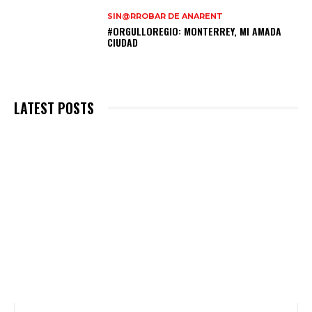
SIN@RROBAR DE ANARENT
#ORGULLOREGIO: MONTERREY, MI AMADA
CIUDAD
LATEST POSTS