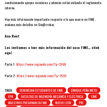
condicionando apoyos escolares y además están violando el reglamento
interno.
Hay más información importante respecto a lo que ocurre en FIME,
mañana más detalles en Sin@rrobar.
Ana Rent
Los invitamos a leer más información del caso FIME… click
aquí
Parte 1:
https://www.regiando.com/?p=2568
Parte 2:
https://www.regiando.com/?p=2592
TAGS:
DENUNCIAN ESTUDIANTES DE FIME
ENRIQUE PEÑA NIETO
EPN
FACULTAD DE INGENIERÍA MECÁNICA Y ELÉCTRICA
FIME
MAESTROS PRESIONAN EN FIME
NUEVO LEÓN
PRI