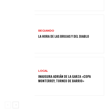
REGIANDO
LA HORA DE LAS BRUJAS Y DEL DIABLO
LOCAL
INAUGURA ADRIÁN DE LA GARZA «COPA
MONTERREY, TORNEO DE BARRIO»