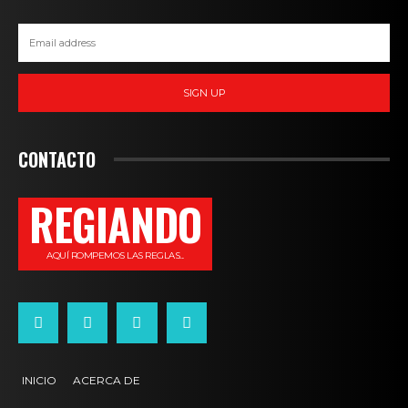
SIGN UP
CONTACTO
REGIANDO
AQUÍ ROMPEMOS LAS REGLAS...
INICIO
ACERCA DE