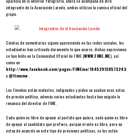
aparecía en la anterior fotografía, ahora se acompaña de otro
integrante de la Asociación Laredo, ambos utilizan la camisa oficial del
grupo.
Cientos de comentarios siguen apareciendo en las redes sociales, los
estudiantes han criticado duramente lo que ocurre, dichas expresiones
se han leído en la Comunidad Oficial de FIME (
WWW.FIME.ME
), así
como en
http://www.facebook.com/pages/FIMEme/194529130573243
y
@fimeme
.
Los fimeños están molestos, indignados y piden se acaban esos actos
de presión política, además varios estudiantes hasta han exigido la
renuncia del director de FIME.
Cada quien es libre de apoyar al partido que quiera, cada quien es libre
de apoyar al candidato que prefiera, porque el voto es libre, pero no
estoy de acuerdo en este tipo de presiones políticas, se les están