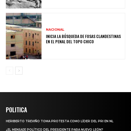
NACIONAL
INICIA LA BÚSQUEDA DE FOSAS CLANDESTINAS
EN EL PENAL DEL TOPO CHICO
POLITICA
HERIBERTO TREVIÑO TOMA PROTESTA COMO LÍDER DEL PRI EN NL
¿EL MENSAJE POLÍTICO DEL PRESIDENTE PARA NUEVO LEÓN?