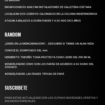
DE BASURA
ENCAPUCHADOS ASALTAN INSTALACIONES DE GALLETERA CÚETARA
LOCALIZAN DOS CUERPOS CALCINADOS EN LA COLONIA INDEPENDENCIA
ATACAN A BALAZOS A JOVEN PADRE Y A SU HIJO DE 5 AÑOS
RANDOM
¿CREES EN LA REENCARNACIÓN?… DESCUBRE SI TIENES UN ALMA VIEJA
CONOCE EL SIGNIFICADO DEL 444
HERIBERTO TREVIÑO TOMA PROTESTA COMO LÍDER DEL PRI EN NL
#DÍADELPADRE CÓMO SON LOS PAPÁS DE ACUERDO A SU SIGNO DEL
ZODIACO
#DÍADELPADRE: LAS FRASES TÍPICAS DE PAPÁ
SUSCRIBETE
PARA ESTAR ACTUALIZADO CON LAS ÚLTIMAS NOVEDADES, OFERTAS Y
ANUNCIOS ESPECIALES.