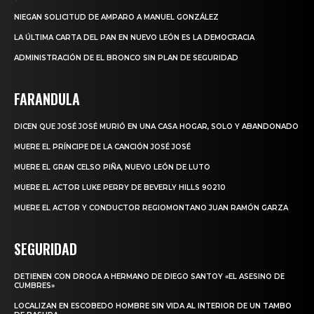
NIEGAN SOLICITUD DE AMPARO A MANUEL GONZÁLEZ
LA ÚLTIMA CARTA DEL PAN EN NUEVO LEÓN ES LA DEMOCRACIA
ADMINISTRACIÓN DE EL BRONCO SIN PLAN DE SEGURIDAD
FARANDULA
DICEN QUE JOSÉ JOSÉ MURIÓ EN UNA CASA HOGAR, SOLO Y ABANDONADO
MUERE EL PRÍNCIPE DE LA CANCIÓN JOSÉ JOSÉ
MUERE EL GRAN CELSO PIÑA, NUEVO LEÓN DE LUTO
MUERE EL ACTOR LUKE PERRY DE BEVERLY HILLS 90210
MUERE EL ACTOR Y CONDUCTOR REGIOMONTANO JUAN RAMÓN GARZA
SEGURIDAD
DETIENEN CON DROGA A HERMANO DE DIEGO SANTOY «EL ASESINO DE
CUMBRES»
LOCALIZAN EN ESCOBEDO HOMBRE SIN VIDA AL INTERIOR DE UN TAMBO