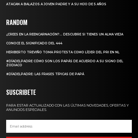
ATACAN A BALAZOS A JOVEN PADRE Y A SU HIJO DE 5 AÑOS
RANDOM
¿CREES EN LA REENCARNACIÓN?… DESCUBRE SI TIENES UN ALMA VIEJA
CONOCE EL SIGNIFICADO DEL 444
HERIBERTO TREVIÑO TOMA PROTESTA COMO LÍDER DEL PRI EN NL
#DÍADELPADRE CÓMO SON LOS PAPÁS DE ACUERDO A SU SIGNO DEL
ZODIACO
#DÍADELPADRE: LAS FRASES TÍPICAS DE PAPÁ
SUSCRIBETE
PARA ESTAR ACTUALIZADO CON LAS ÚLTIMAS NOVEDADES, OFERTAS Y
ANUNCIOS ESPECIALES.