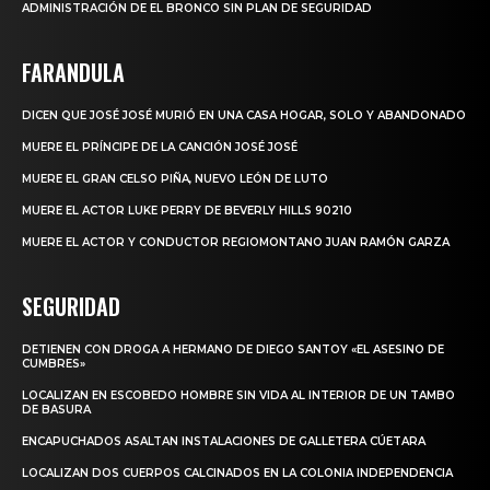
ADMINISTRACIÓN DE EL BRONCO SIN PLAN DE SEGURIDAD
FARANDULA
DICEN QUE JOSÉ JOSÉ MURIÓ EN UNA CASA HOGAR, SOLO Y ABANDONADO
MUERE EL PRÍNCIPE DE LA CANCIÓN JOSÉ JOSÉ
MUERE EL GRAN CELSO PIÑA, NUEVO LEÓN DE LUTO
MUERE EL ACTOR LUKE PERRY DE BEVERLY HILLS 90210
MUERE EL ACTOR Y CONDUCTOR REGIOMONTANO JUAN RAMÓN GARZA
SEGURIDAD
DETIENEN CON DROGA A HERMANO DE DIEGO SANTOY «EL ASESINO DE
CUMBRES»
LOCALIZAN EN ESCOBEDO HOMBRE SIN VIDA AL INTERIOR DE UN TAMBO
DE BASURA
ENCAPUCHADOS ASALTAN INSTALACIONES DE GALLETERA CÚETARA
LOCALIZAN DOS CUERPOS CALCINADOS EN LA COLONIA INDEPENDENCIA