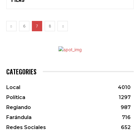
6
7
8
CATEGORIES
Local
4010
Política
1297
Regiando
987
Farándula
716
Redes Sociales
652