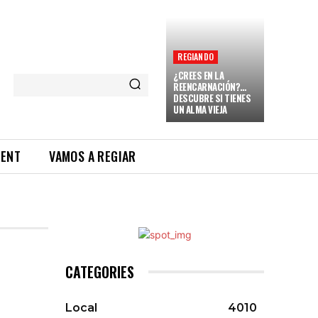
REGIANDO
¿CREES EN LA
REENCARNACIÓN?…
DESCUBRE SI TIENES
UN ALMA VIEJA
RENT
VAMOS A REGIAR
CATEGORIES
Local
4010