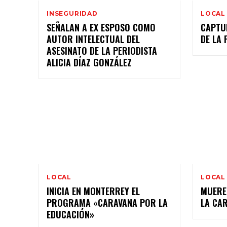
INSEGURIDAD
LOCAL
SEÑALAN A EX ESPOSO COMO
CAPTU
AUTOR INTELECTUAL DEL
DE LA 
ASESINATO DE LA PERIODISTA
ALICIA DÍAZ GONZÁLEZ
LOCAL
LOCAL
INICIA EN MONTERREY EL
MUERE
PROGRAMA «CARAVANA POR LA
LA CA
EDUCACIÓN»