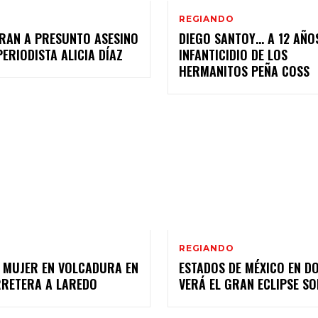
REGIANDO
RAN A PRESUNTO ASESINO
DIEGO SANTOY… A 12 AÑO
PERIODISTA ALICIA DÍAZ
INFANTICIDIO DE LOS
HERMANITOS PEÑA COSS
REGIANDO
 MUJER EN VOLCADURA EN
ESTADOS DE MÉXICO EN D
RRETERA A LAREDO
VERÁ EL GRAN ECLIPSE S