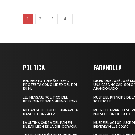
1
2
3
4
POLITICA
FARANDULA
HERIBERTO TREVIÑO TOMA
DICEN QUE JOSÉ JOSÉ M
PROTESTA COMO LÍDER DEL PRI
UNA CASA HOGAR, SOLO 
EN NL
ABANDONADO
¿EL MENSAJE POLÍTICO DEL
MUERE EL PRÍNCIPE DE L
PRESIDENTE PARA NUEVO LEÓN?
JOSÉ JOSÉ
NIEGAN SOLICITUD DE AMPARO A
MUERE EL GRAN CELSO PI
MANUEL GONZÁLEZ
NUEVO LEÓN DE LUTO
LA ÚLTIMA CARTA DEL PAN EN
MUERE EL ACTOR LUKE P
NUEVO LEÓN ES LA DEMOCRACIA
BEVERLY HILLS 90210