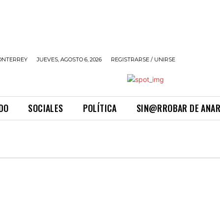
ONTERREY
JUEVES, AGOSTO 6, 2026
REGISTRARSE / UNIRSE
DO
SOCIALES
POLÍTICA
SIN@RROBAR DE ANA