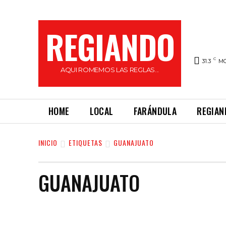
REGIANDO
C
31.3
M
AQUI ROMEMOS LAS REGLAS...
HOME
LOCAL
FARÁNDULA
REGIAN
INICIO
ETIQUETAS
GUANAJUATO
GUANAJUATO