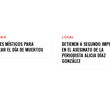
NDO
LOCAL
ES MÍSTICOS PARA
DETIENEN A SEGUNDO IMP
RAR EL DÍA DE MUERTOS
EN EL ASESINATO DE LA
PERIODISTA ALICIA DÍAZ
GONZÁLEZ