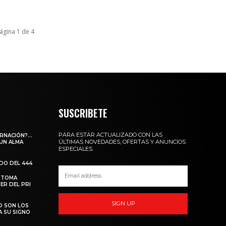
ágina 1 de 4
SUSCRIBETE
PARA ESTAR ACTUALIZADO CON LAS
ARNACIÓN?…
ÚLTIMAS NOVEDADES, OFERTAS Y ANUNCIOS
 UN ALMA
ESPECIALES.
ADO DEL 444
 TOMA
ER DEL PRI
SIGN UP
O SON LOS
A SU SIGNO