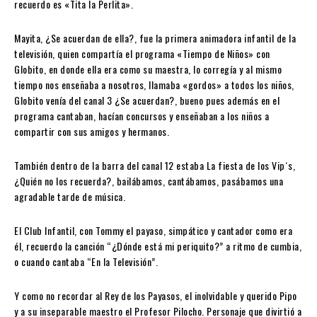
recuerdo es «Tita la Perlita».
Mayita, ¿Se acuerdan de ella?, fue la primera animadora infantil de la
televisión, quien compartía el programa «Tiempo de Niños» con
Globito, en donde ella era como su maestra, lo corregía y al mismo
tiempo nos enseñaba a nosotros, llamaba «gordos» a todos los niños,
Globito venía del canal 3 ¿Se acuerdan?, bueno pues además en el
programa cantaban, hacían concursos y enseñaban a los niños a
compartir con sus amigos y hermanos.
También dentro de la barra del canal 12 estaba La fiesta de los Vip´s,
¿Quién no los recuerda?, bailábamos, cantábamos, pasábamos una
agradable tarde de música.
El Club Infantil, con Tommy el payaso, simpático y cantador como era
él, recuerdo la canción “¿Dónde está mi periquito?” a ritmo de cumbia,
o cuando cantaba “En la Televisión”.
Y como no recordar al Rey de los Payasos, el inolvidable y querido Pipo
y a su inseparable maestro el Profesor Pilocho. Personaje que divirtió a