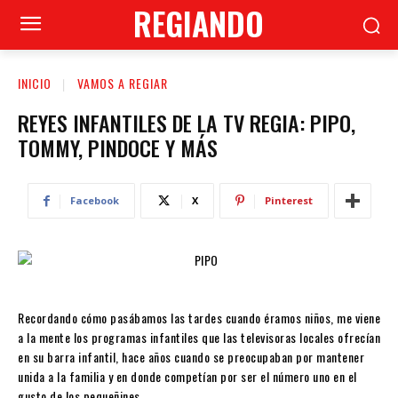
REGIANDO
INICIO
VAMOS A REGIAR
REYES INFANTILES DE LA TV REGIA: PIPO,
TOMMY, PINDOCE Y MÁS
Facebook
X
Pinterest
Recordando cómo pasábamos las tardes cuando éramos niños, me viene
a la mente los programas infantiles que las televisoras locales ofrecían
en su barra infantil, hace años cuando se preocupaban por mantener
unida a la familia y en donde competían por ser el número uno en el
gusto de los pequeñines.