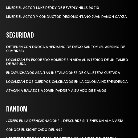
MUERE EL ACTOR LUKE PERRY DE BEVERLY HILLS 90210
MUERE EL ACTOR Y CONDUCTOR REGIOMONTANO JUAN RAMÓN GARZA
SEGURIDAD
DETIENEN CON DROGA A HERMANO DE DIEGO SANTOY «EL ASESINO DE
CUMBRES»
LOCALIZAN EN ESCOBEDO HOMBRE SIN VIDA AL INTERIOR DE UN TAMBO
DE BASURA
ENCAPUCHADOS ASALTAN INSTALACIONES DE GALLETERA CÚETARA
LOCALIZAN DOS CUERPOS CALCINADOS EN LA COLONIA INDEPENDENCIA
ATACAN A BALAZOS A JOVEN PADRE Y A SU HIJO DE 5 AÑOS
RANDOM
¿CREES EN LA REENCARNACIÓN?… DESCUBRE SI TIENES UN ALMA VIEJA
CONOCE EL SIGNIFICADO DEL 444