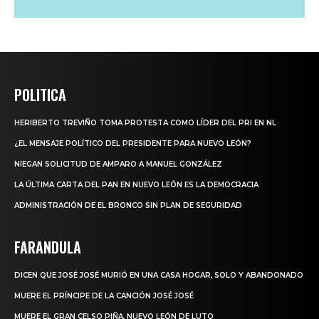
POLITICA
HERIBERTO TREVIÑO TOMA PROTESTA COMO LÍDER DEL PRI EN NL
¿EL MENSAJE POLÍTICO DEL PRESIDENTE PARA NUEVO LEÓN?
NIEGAN SOLICITUD DE AMPARO A MANUEL GONZÁLEZ
LA ÚLTIMA CARTA DEL PAN EN NUEVO LEÓN ES LA DEMOCRACIA
ADMINISTRACIÓN DE EL BRONCO SIN PLAN DE SEGURIDAD
FARANDULA
DICEN QUE JOSÉ JOSÉ MURIÓ EN UNA CASA HOGAR, SOLO Y ABANDONADO
MUERE EL PRÍNCIPE DE LA CANCIÓN JOSÉ JOSÉ
MUERE EL GRAN CELSO PIÑA, NUEVO LEÓN DE LUTO