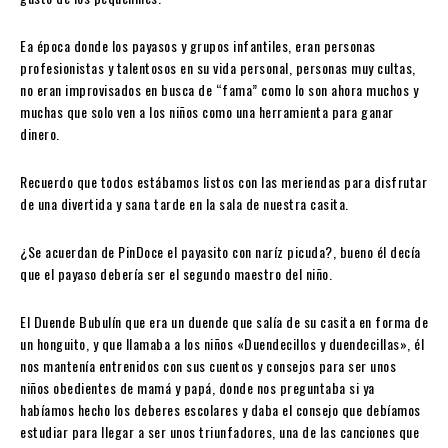
Ea época donde los payasos y grupos infantiles, eran personas
profesionistas y talentosos en su vida personal, personas muy cultas,
no eran improvisados en busca de “fama” como lo son ahora muchos y
muchas que solo ven a los niños como una herramienta para ganar
dinero.
Recuerdo que todos estábamos listos con las meriendas para disfrutar
de una divertida y sana tarde en la sala de nuestra casita.
¿Se acuerdan de PinDoce el payasito con naríz picuda?, bueno él decía
que el payaso debería ser el segundo maestro del niño.
El Duende Bubulín que era un duende que salía de su casita en forma de
un honguito, y que llamaba a los niños «Duendecillos y duendecillas», él
nos mantenía entrenidos con sus cuentos y consejos para ser unos
niños obedientes de mamá y papá, donde nos preguntaba si ya
habíamos hecho los deberes escolares y daba el consejo que debíamos
estudiar para llegar a ser unos triunfadores, una de las canciones que