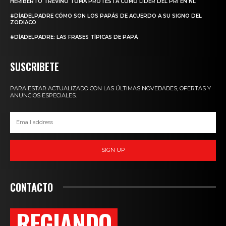
HERIBERTO TREVIÑO TOMA PROTESTA COMO LÍDER DEL PRI EN NL
#DÍADELPADRE CÓMO SON LOS PAPÁS DE ACUERDO A SU SIGNO DEL
ZODIACO
#DÍADELPADRE: LAS FRASES TÍPICAS DE PAPÁ
SUSCRIBETE
PARA ESTAR ACTUALIZADO CON LAS ÚLTIMAS NOVEDADES, OFERTAS Y
ANUNCIOS ESPECIALES.
SIGN UP
CONTACTO
REGIANDO