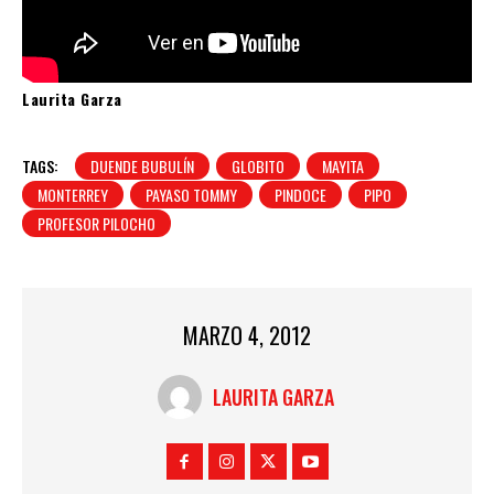
Laurita Garza
TAGS:
DUENDE BUBULÍN
GLOBITO
MAYITA
MONTERREY
PAYASO TOMMY
PINDOCE
PIPO
PROFESOR PILOCHO
MARZO 4, 2012
LAURITA GARZA