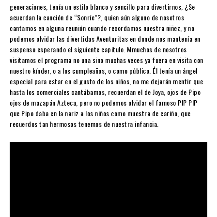
generaciones, tenía un estilo blanco y sencillo para divertirnos, ¿Se
acuerdan la canción de “Sonríe”?, quien aún alguno de nosotros
cantamos en alguna reunión cuando recordamos nuestra niñez, y no
podemos olvidar las divertidas Aventuritas en donde nos mantenía en
suspenso esperando el siguiente capitulo. Mmuchos de nosotros
visitamos el programa no una sino muchas veces ya fuera en visita con
nuestro kínder, o a los cumpleaños, o como público. Él tenía un ángel
especial para estar en el gusto de los niños, no me dejarán mentir que
hasta los comerciales cantábamos, recuerdan el de Joya, ojos de Pipo
ojos de mazapán Azteca, pero no podemos olvidar el famoso PIP PIP
que Pipo daba en la nariz a los niños como muestra de cariño, que
recuerdos tan hermosos tenemos de nuestra infancia.