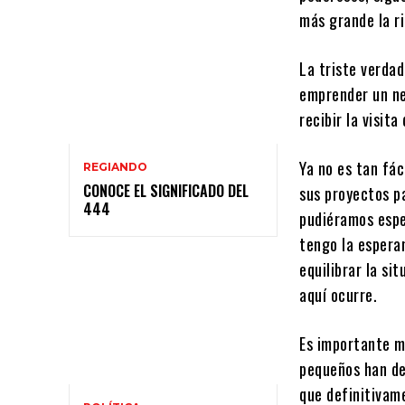
más grande la ri
La triste verdad
emprender un ne
recibir la visit
Ya no es tan fác
REGIANDO
CONOCE EL SIGNIFICADO DEL
sus proyectos p
444
pudiéramos esper
tengo la espera
equilibrar la si
aquí ocurre.
Es importante m
pequeños han de
que definitivam