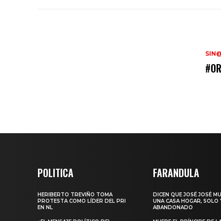
SIN
#OR
POLITICA
FARANDULA
HERIBERTO TREVIÑO TOMA
DICEN QUE JOSÉ JOSÉ M
PROTESTA COMO LÍDER DEL PRI
UNA CASA HOGAR, SOLO 
EN NL
ABANDONADO