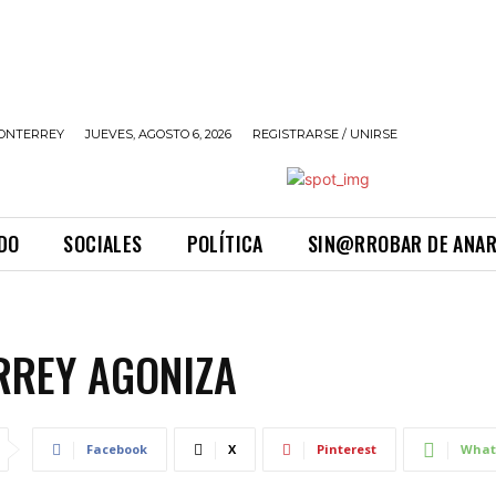
ONTERREY
JUEVES, AGOSTO 6, 2026
REGISTRARSE / UNIRSE
DO
SOCIALES
POLÍTICA
SIN@RROBAR DE ANA
RREY AGONIZA
Facebook
X
Pinterest
What