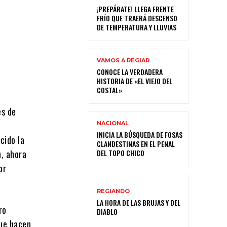
¡PREPÁRATE! LLEGA FRENTE
FRÍO QUE TRAERÁ DESCENSO
DE TEMPERATURA Y LLUVIAS
VAMOS A REGIAR
CONOCE LA VERDADERA
HISTORIA DE «EL VIEJO DEL
COSTAL»
es de
NACIONAL
INICIA LA BÚSQUEDA DE FOSAS
cido la
CLANDESTINAS EN EL PENAL
, ahora
DEL TOPO CHICO
or
REGIANDO
LA HORA DE LAS BRUJAS Y DEL
ro
DIABLO
que hacen