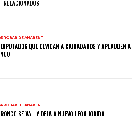
RELACIONADOS
@RROBAR DE ANARENT
 DIPUTADOS QUE OLVIDAN A CIUDADANOS Y APLAUDEN A
ONCO
@RROBAR DE ANARENT
BRONCO SE VA… Y DEJA A NUEVO LEÓN JODIDO