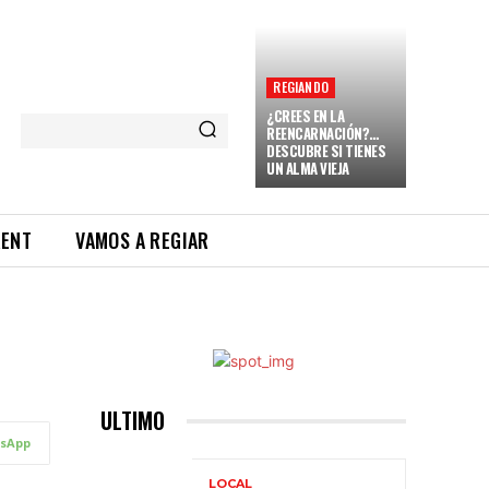
REGIANDO
¿CREES EN LA
REENCARNACIÓN?…
DESCUBRE SI TIENES
UN ALMA VIEJA
RENT
VAMOS A REGIAR
ULTIMO
sApp
LOCAL