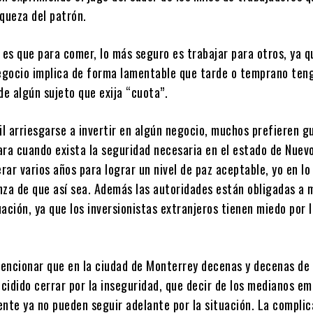
queza del patrón.
 es que para comer, lo más seguro es trabajar para otros, ya q
gocio implica de forma lamentable que tarde o temprano ten
a de algún sujeto que exija “cuota”.
il arriesgarse a invertir en algún negocio, muchos prefieren g
ara cuando exista la seguridad necesaria en el estado de Nuev
ar varios años para lograr un nivel de paz aceptable, yo en lo
nza de que así sea. Además las autoridades están obligadas a 
tuación, ya que los inversionistas extranjeros tienen miedo por 
encionar que en la ciudad de Monterrey decenas y decenas de
cidido cerrar por la inseguridad, que decir de los medianos em
ente ya no pueden seguir adelante por la situación. La complic