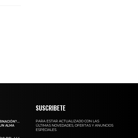
SUSCRIBETE
PARA ESTAR ACTUALIZADO CON LAS
ARNACIÓN?…
ÚLTIMAS NOVEDADES, OFERTAS Y ANUNCIOS
 UN ALMA
ESPECIALES.