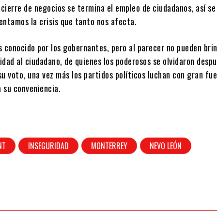
 cierre de negocios se termina el empleo de ciudadanos, así s
entamos la crisis que tanto nos afecta.
es conocido por los gobernantes, pero al parecer no pueden bri
idad al ciudadano, de quienes los poderosos se olvidaron desp
u voto, una vez más los partidos políticos luchan con gran fue
 su conveniencia.
NT
INSEGURIDAD
MONTERREY
NEVO LEÓN