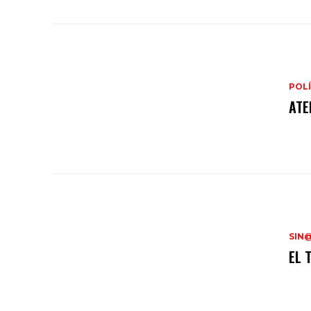
POLÍ
ATE
SIN
EL 