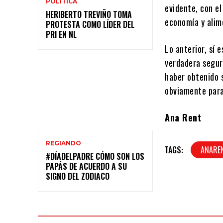
POLÍTICA
evidente, con el
HERIBERTO TREVIÑO TOMA
economía y alim
PROTESTA COMO LÍDER DEL
PRI EN NL
Lo anterior, sí 
verdadera segur
haber obtenido s
obviamente para
Ana Rent
REGIANDO
TAGS:
ANARE
#DÍADELPADRE CÓMO SON LOS
PAPÁS DE ACUERDO A SU
SIGNO DEL ZODIACO