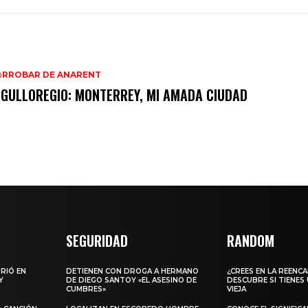
@RROBAR DE ANARENT
GULLOREGIO: MONTERREY, MI AMADA CIUDAD
SEGURIDAD
RANDOM
URIÓ EN
DETIENEN CON DROGA A HERMANO
¿CREES EN LA REENC
Y
DE DIEGO SANTOY «EL ASESINO DE
DESCUBRE SI TIENES
CUMBRES»
VIEJA