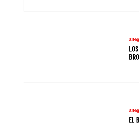
SIN
LOS
BR
SIN
EL 