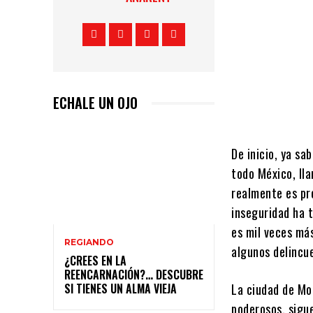
ECHALE UN OJO
De inicio, ya s
todo México, ll
realmente es pr
inseguridad ha 
es mil veces má
REGIANDO
algunos delincu
¿CREES EN LA
REENCARNACIÓN?… DESCUBRE
La ciudad de Mo
SI TIENES UN ALMA VIEJA
poderosos, sigue