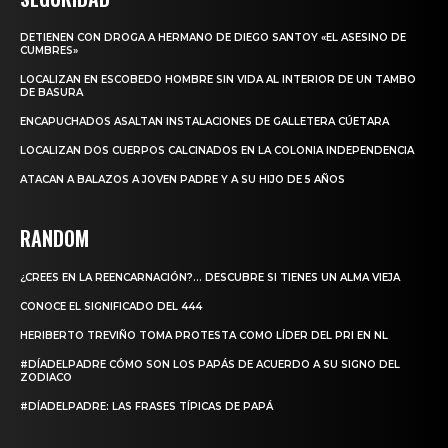
DETIENEN CON DROGA A HERMANO DE DIEGO SANTOY «EL ASESINO DE
CUMBRES»
LOCALIZAN EN ESCOBEDO HOMBRE SIN VIDA AL INTERIOR DE UN TAMBO
DE BASURA
ENCAPUCHADOS ASALTAN INSTALACIONES DE GALLETERA CÚETARA
LOCALIZAN DOS CUERPOS CALCINADOS EN LA COLONIA INDEPENDENCIA
ATACAN A BALAZOS A JOVEN PADRE Y A SU HIJO DE 5 AÑOS
RANDOM
¿CREES EN LA REENCARNACIÓN?… DESCUBRE SI TIENES UN ALMA VIEJA
CONOCE EL SIGNIFICADO DEL 444
HERIBERTO TREVIÑO TOMA PROTESTA COMO LÍDER DEL PRI EN NL
#DÍADELPADRE CÓMO SON LOS PAPÁS DE ACUERDO A SU SIGNO DEL
ZODIACO
#DÍADELPADRE: LAS FRASES TÍPICAS DE PAPÁ