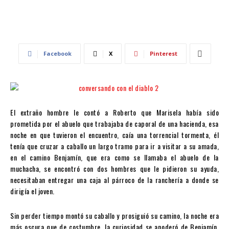
Facebook
X
Pinterest
El extraño hombre le contó a Roberto que Marisela había sido
prometida por el abuelo que trabajaba de caporal de una hacienda, esa
noche en que tuvieron el encuentro, caía una torrencial tormenta, él
tenía que cruzar a caballo un largo tramo para ir a visitar a su amada,
en el camino Benjamín, que era como se llamaba el abuelo de la
muchacha, se encontró con dos hombres que le pidieron su ayuda,
necesitaban entregar una caja al párroco de la ranchería a donde se
dirigía el joven.
Sin perder tiempo montó su caballo y prosiguió su camino, la noche era
más oscura que de costumbre, la curiosidad se apoderó de Benjamín,