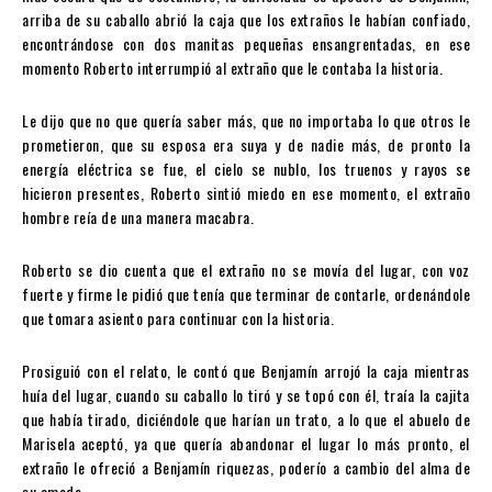
arriba de su caballo abrió la caja que los extraños le habían confiado,
encontrándose con dos manitas pequeñas ensangrentadas, en ese
momento Roberto interrumpió al extraño que le contaba la historia.
Le dijo que no que quería saber más, que no importaba lo que otros le
prometieron, que su esposa era suya y de nadie más, de pronto la
energía eléctrica se fue, el cielo se nublo, los truenos y rayos se
hicieron presentes, Roberto sintió miedo en ese momento, el extraño
hombre reía de una manera macabra.
Roberto se dio cuenta que el extraño no se movía del lugar, con voz
fuerte y firme le pidió que tenía que terminar de contarle, ordenándole
que tomara asiento para continuar con la historia.
Prosiguió con el relato, le contó que Benjamín arrojó la caja mientras
huía del lugar, cuando su caballo lo tiró y se topó con él, traía la cajita
que había tirado, diciéndole que harían un trato, a lo que el abuelo de
Marisela aceptó, ya que quería abandonar el lugar lo más pronto, el
extraño le ofreció a Benjamín riquezas, poderío a cambio del alma de
su amada.