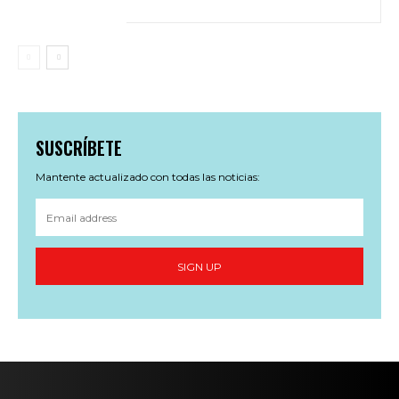
SUSCRÍBETE
Mantente actualizado con todas las noticias:
SIGN UP