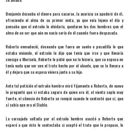
Benjamín deseaba el dinero para casarse, la avaricia se apoderó de él,
ofreciendo el alma de su primer nieta, ya que veía lejano el día y
pensaba que el extraño lo olvidaría, quedaron los dos hombres que el
alma de un ser que aún no nacía sería de él cuando fuera desposada.
Roberto enmudeció, deseando que fuera un sueño o pesadilla lo que
estaba viviendo, el extraño le dijo que tenía que irse y que llevaría
consigo a Marisela, Roberto le pidió que no lo hiciera, que su esposa no
tenía nada que ver con el trato hecho por el abuelo, que se lo llevara a
él y dejara que su esposa viviera junto a su hijo.
Ante tal petición el extraño hombre miró fijamente a Roberto, de nuevo
le preguntó que si estaba seguro de quien era él, el viento soplo muy
fuerte, el silencio de Roberto se rompió cuando le contestó que sí, que
sí sabía que era el Diablo.
La carcajada soltada por el extraño hombre asustó a Roberto que
esperó a que éste le contestaba si aceptó el trato que le propuso, le