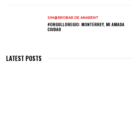
SIN@RROBAR DE ANARENT
#ORGULLOREGIO: MONTERREY, MI AMADA
CIUDAD
LATEST POSTS