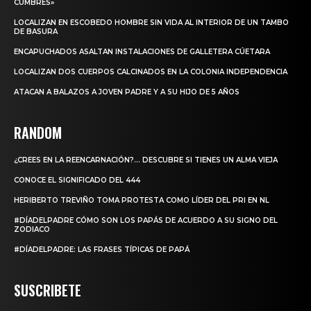
CUMBRES»
LOCALIZAN EN ESCOBEDO HOMBRE SIN VIDA AL INTERIOR DE UN TAMBO
DE BASURA
ENCAPUCHADOS ASALTAN INSTALACIONES DE GALLETERA CÚETARA
LOCALIZAN DOS CUERPOS CALCINADOS EN LA COLONIA INDEPENDENCIA
ATACAN A BALAZOS A JOVEN PADRE Y A SU HIJO DE 5 AÑOS
RANDOM
¿CREES EN LA REENCARNACIÓN?… DESCUBRE SI TIENES UN ALMA VIEJA
CONOCE EL SIGNIFICADO DEL 444
HERIBERTO TREVIÑO TOMA PROTESTA COMO LÍDER DEL PRI EN NL
#DÍADELPADRE CÓMO SON LOS PAPÁS DE ACUERDO A SU SIGNO DEL
ZODIACO
#DÍADELPADRE: LAS FRASES TÍPICAS DE PAPÁ
SUSCRIBETE