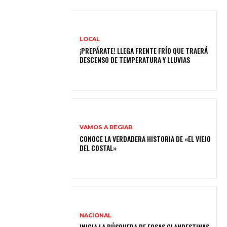
LOCAL
¡PREPÁRATE! LLEGA FRENTE FRÍO QUE TRAERÁ
DESCENSO DE TEMPERATURA Y LLUVIAS
VAMOS A REGIAR
CONOCE LA VERDADERA HISTORIA DE «EL VIEJO
DEL COSTAL»
NACIONAL
INICIA LA BÚSQUEDA DE FOSAS CLANDESTINAS