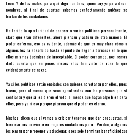
León. Y de los malos, para qué digo nombres, quién soy yo para decir
nombres, al final de cuentas sabemos perfectamente quiénes se
burlan de los ciudadanos.
He tenido la oportunidad de conocer a varios políticos personalmente,
claro que eran diferentes, ahora piensan y actúan de otra manera. El
poder enferma, eso es evidente, además de que es muy claro cómo a
algunos los ha absorbido hasta el punto de llegar a tornarse en lo que
ellos mismos tachaban de inaceptable. El poder corrompe, nos hemos
dado cuenta que en pocos meses ellos han visto de rosa lo que
evidentemente es negro.
Ya si los políticos están enojados con quienes no votaron por ellos, pues
bueno, pero al menos que sean agradecidos con los personas que sí
confiaron y que sí les dieron el voto, al menos que hagan algo bien para
ellos, pero ya ni eso porque piensan que el poder es eterno.
Muchos, dicen que si vamos a criticar tenemos que dar propuestas, si
bien eso nos convierte en mejores ciudadanos pero… Perdón, a algunos
les pagan por proponer y solucionar, esos solo terminan beneficiándose