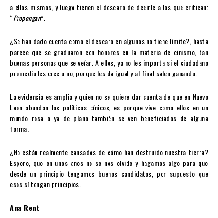
a ellos mismos, y luego tienen el descaro de decirle a los que critican:
“
Propongan
”.
¿Se han dado cuenta como el descaro en algunos no tiene límite?, hasta
parece que se graduaron con honores en la materia de cinismo, tan
buenas personas que se veían. A ellos, ya no les importa si el ciudadano
promedio les cree o no, porque les da igual y al final salen ganando.
La evidencia es amplia y quien no se quiere dar cuenta de que en Nuevo
León abundan los políticos cínicos, es porque vive como ellos en un
mundo rosa o ya de plano también se ven beneficiados de alguna
forma.
¿No están realmente cansados de cómo han destruido nuestra tierra?
Espero, que en unos años no se nos olvide y hagamos algo para que
desde un principio tengamos buenos candidatos, por supuesto que
esos sí tengan principios.
Ana Rent