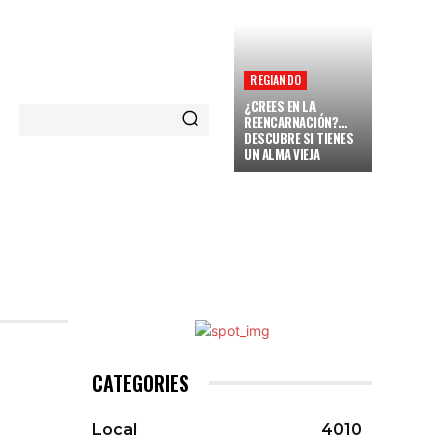
REGIANDO
¿CREES EN LA
REENCARNACIÓN?…
DESCUBRE SI TIENES
UN ALMA VIEJA
NARENT
VAMOS A REGIAR
MORE
CATEGORIES
Local
4010