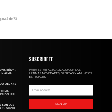
gina 2 de 73
SUSCRIBETE
PARA ESTAR ACTUALIZADO CON LAS
ARNACIÓN?…
ÚLTIMAS NOVEDADES, OFERTAS Y ANUNCIOS
 UN ALMA
ESPECIALES.
ADO DEL 444
 TOMA
ER DEL PRI
SIGN UP
O SON LOS
A SU SIGNO