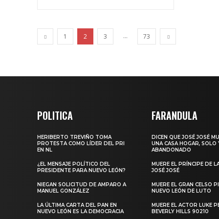
...
1
2
3
73
POLITICA
FARANDULA
HERIBERTO TREVIÑO TOMA
DICEN QUE JOSÉ JOSÉ M
PROTESTA COMO LÍDER DEL PRI
UNA CASA HOGAR, SOLO 
EN NL
ABANDONADO
¿EL MENSAJE POLÍTICO DEL
MUERE EL PRÍNCIPE DE L
PRESIDENTE PARA NUEVO LEÓN?
JOSÉ JOSÉ
NIEGAN SOLICITUD DE AMPARO A
MUERE EL GRAN CELSO PI
MANUEL GONZÁLEZ
NUEVO LEÓN DE LUTO
LA ÚLTIMA CARTA DEL PAN EN
MUERE EL ACTOR LUKE P
NUEVO LEÓN ES LA DEMOCRACIA
BEVERLY HILLS 90210