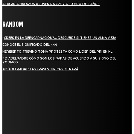
ATACAN A BALAZOS A JOVEN PADRE Y A SU HIJO DE 5 AÑOS
RANDOM
¿CREES EN LA REENCARNACIÓN?… DESCUBRE SI TIENES UN ALMA VIEJA
CONOCE EL SIGNIFICADO DEL 444
HERIBERTO TREVIÑO TOMA PROTESTA COMO LÍDER DEL PRI EN NL
#DÍADELPADRE CÓMO SON LOS PAPÁS DE ACUERDO A SU SIGNO DEL
ZODIACO
#DÍADELPADRE: LAS FRASES TÍPICAS DE PAPÁ
SUSCRIBETE
PARA ESTAR ACTUALIZADO CON LAS ÚLTIMAS NOVEDADES, OFERTAS Y
ANUNCIOS ESPECIALES.
SIGN UP