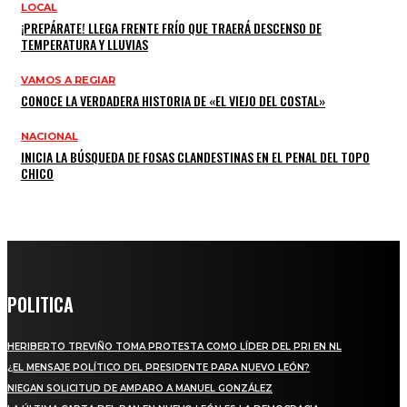
LOCAL
¡PREPÁRATE! LLEGA FRENTE FRÍO QUE TRAERÁ DESCENSO DE
TEMPERATURA Y LLUVIAS
VAMOS A REGIAR
CONOCE LA VERDADERA HISTORIA DE «EL VIEJO DEL COSTAL»
NACIONAL
INICIA LA BÚSQUEDA DE FOSAS CLANDESTINAS EN EL PENAL DEL TOPO
CHICO
POLITICA
HERIBERTO TREVIÑO TOMA PROTESTA COMO LÍDER DEL PRI EN NL
¿EL MENSAJE POLÍTICO DEL PRESIDENTE PARA NUEVO LEÓN?
NIEGAN SOLICITUD DE AMPARO A MANUEL GONZÁLEZ