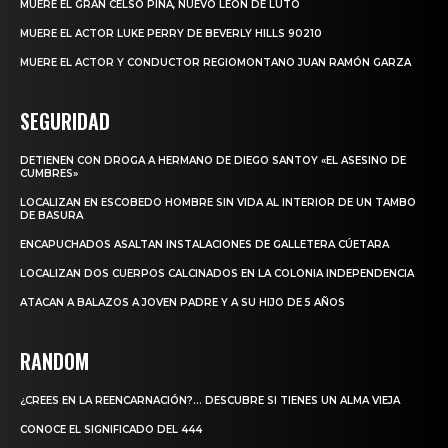
MUERE EL GRAN CELSO PIÑA, NUEVO LEÓN DE LUTO
MUERE EL ACTOR LUKE PERRY DE BEVERLY HILLS 90210
MUERE EL ACTOR Y CONDUCTOR REGIOMONTANO JUAN RAMÓN GARZA
SEGURIDAD
DETIENEN CON DROGA A HERMANO DE DIEGO SANTOY «EL ASESINO DE
CUMBRES»
LOCALIZAN EN ESCOBEDO HOMBRE SIN VIDA AL INTERIOR DE UN TAMBO
DE BASURA
ENCAPUCHADOS ASALTAN INSTALACIONES DE GALLETERA CÚETARA
LOCALIZAN DOS CUERPOS CALCINADOS EN LA COLONIA INDEPENDENCIA
ATACAN A BALAZOS A JOVEN PADRE Y A SU HIJO DE 5 AÑOS
RANDOM
¿CREES EN LA REENCARNACIÓN?… DESCUBRE SI TIENES UN ALMA VIEJA
CONOCE EL SIGNIFICADO DEL 444