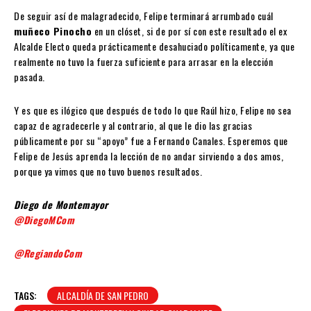
De seguir así de malagradecido, Felipe terminará arrumbado cuál
muñeco Pinocho
en un clóset, si de por sí con este resultado el ex
Alcalde Electo queda prácticamente desahuciado políticamente, ya que
realmente no tuvo la fuerza suficiente para arrasar en la elección
pasada.
Y es que es ilógico que después de todo lo que Raúl hizo, Felipe no sea
capaz de agradecerle y al contrario, al que le dio las gracias
públicamente por su “apoyo” fue a Fernando Canales. Esperemos que
Felipe de Jesús aprenda la lección de no andar sirviendo a dos amos,
porque ya vimos que no tuvo buenos resultados.
Diego de Montemayor
@DiegoMCom
@RegiandoCom
TAGS:
ALCALDÍA DE SAN PEDRO