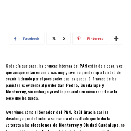
Facebook
X
Pinterest
Cada día que pasa, las broncas internas del
PAN
están de a peso, y es
que aunque están en una crisis muy grave, no pierden oportunidad de
seguir luchando por el poco poder que les queda. El fracaso de los
panistas es evidente al perder
San Pedro, Guadalupe y
Monterrey,
sin embargo ya están pensando en cómo repartirse lo
poco que les queda.
Ayer vimos cómo el
Senador del PAN, Raúl Gracia
casi se
deschonga por defender a su manera el resultado que le dio la
voltereta a las
elecciones de Monterrey y Ciudad Guadalupe,
no