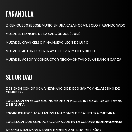
FARANDULA
DICEN QUE JOSÉ JOSÉ MURIÓ EN UNA CASA HOGAR, SOLO Y ABANDONADO
MUERE EL PRÍNCIPE DE LA CANCIÓN JOSÉ JOSÉ
MUERE EL GRAN CELSO PIÑA, NUEVO LEÓN DE LUTO
MUERE EL ACTOR LUKE PERRY DE BEVERLY HILLS 90210
MUERE EL ACTOR Y CONDUCTOR REGIOMONTANO JUAN RAMÓN GARZA
SEGURIDAD
DETIENEN CON DROGA A HERMANO DE DIEGO SANTOY «EL ASESINO DE
CUMBRES»
LOCALIZAN EN ESCOBEDO HOMBRE SIN VIDA AL INTERIOR DE UN TAMBO
DE BASURA
ENCAPUCHADOS ASALTAN INSTALACIONES DE GALLETERA CÚETARA
LOCALIZAN DOS CUERPOS CALCINADOS EN LA COLONIA INDEPENDENCIA
ATACAN A BALAZOS A JOVEN PADRE Y A SU HIJO DE 5 AÑOS