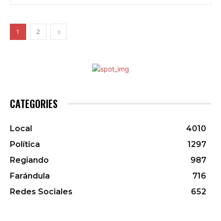
1
2
CATEGORIES
Local
4010
Política
1297
Regiando
987
Farándula
716
Redes Sociales
652