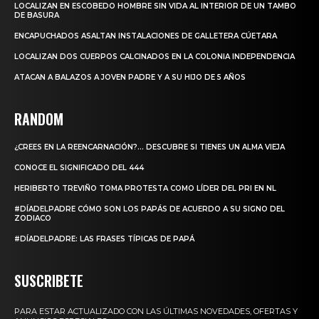
LOCALIZAN EN ESCOBEDO HOMBRE SIN VIDA AL INTERIOR DE UN TAMBO
DE BASURA
ENCAPUCHADOS ASALTAN INSTALACIONES DE GALLETERA CÚETARA
LOCALIZAN DOS CUERPOS CALCINADOS EN LA COLONIA INDEPENDENCIA
ATACAN A BALAZOS A JOVEN PADRE Y A SU HIJO DE 5 AÑOS
RANDOM
¿CREES EN LA REENCARNACIÓN?… DESCUBRE SI TIENES UN ALMA VIEJA
CONOCE EL SIGNIFICADO DEL 444
HERIBERTO TREVIÑO TOMA PROTESTA COMO LÍDER DEL PRI EN NL
#DÍADELPADRE CÓMO SON LOS PAPÁS DE ACUERDO A SU SIGNO DEL
ZODIACO
#DÍADELPADRE: LAS FRASES TÍPICAS DE PAPÁ
SUSCRIBETE
PARA ESTAR ACTUALIZADO CON LAS ÚLTIMAS NOVEDADES, OFERTAS Y