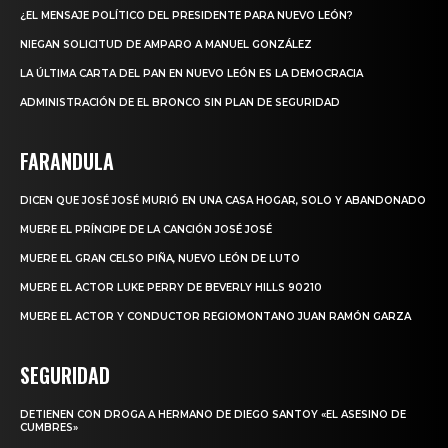
¿EL MENSAJE POLÍTICO DEL PRESIDENTE PARA NUEVO LEÓN?
NIEGAN SOLICITUD DE AMPARO A MANUEL GONZÁLEZ
LA ÚLTIMA CARTA DEL PAN EN NUEVO LEÓN ES LA DEMOCRACIA
ADMINISTRACIÓN DE EL BRONCO SIN PLAN DE SEGURIDAD
FARANDULA
DICEN QUE JOSÉ JOSÉ MURIÓ EN UNA CASA HOGAR, SOLO Y ABANDONADO
MUERE EL PRÍNCIPE DE LA CANCIÓN JOSÉ JOSÉ
MUERE EL GRAN CELSO PIÑA, NUEVO LEÓN DE LUTO
MUERE EL ACTOR LUKE PERRY DE BEVERLY HILLS 90210
MUERE EL ACTOR Y CONDUCTOR REGIOMONTANO JUAN RAMÓN GARZA
SEGURIDAD
DETIENEN CON DROGA A HERMANO DE DIEGO SANTOY «EL ASESINO DE
CUMBRES»