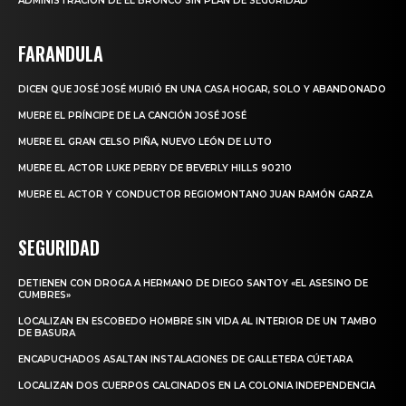
ADMINISTRACIÓN DE EL BRONCO SIN PLAN DE SEGURIDAD
FARANDULA
DICEN QUE JOSÉ JOSÉ MURIÓ EN UNA CASA HOGAR, SOLO Y ABANDONADO
MUERE EL PRÍNCIPE DE LA CANCIÓN JOSÉ JOSÉ
MUERE EL GRAN CELSO PIÑA, NUEVO LEÓN DE LUTO
MUERE EL ACTOR LUKE PERRY DE BEVERLY HILLS 90210
MUERE EL ACTOR Y CONDUCTOR REGIOMONTANO JUAN RAMÓN GARZA
SEGURIDAD
DETIENEN CON DROGA A HERMANO DE DIEGO SANTOY «EL ASESINO DE
CUMBRES»
LOCALIZAN EN ESCOBEDO HOMBRE SIN VIDA AL INTERIOR DE UN TAMBO
DE BASURA
ENCAPUCHADOS ASALTAN INSTALACIONES DE GALLETERA CÚETARA
LOCALIZAN DOS CUERPOS CALCINADOS EN LA COLONIA INDEPENDENCIA