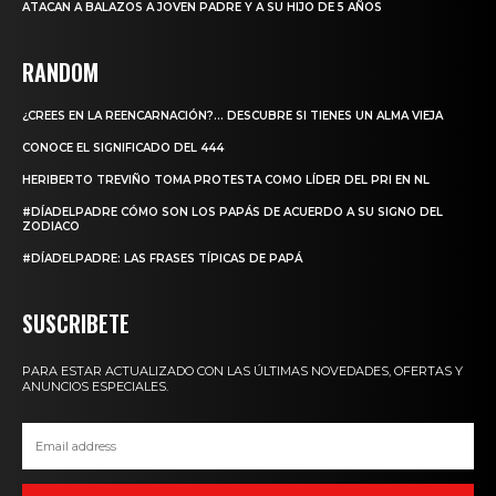
ATACAN A BALAZOS A JOVEN PADRE Y A SU HIJO DE 5 AÑOS
RANDOM
¿CREES EN LA REENCARNACIÓN?… DESCUBRE SI TIENES UN ALMA VIEJA
CONOCE EL SIGNIFICADO DEL 444
HERIBERTO TREVIÑO TOMA PROTESTA COMO LÍDER DEL PRI EN NL
#DÍADELPADRE CÓMO SON LOS PAPÁS DE ACUERDO A SU SIGNO DEL
ZODIACO
#DÍADELPADRE: LAS FRASES TÍPICAS DE PAPÁ
SUSCRIBETE
PARA ESTAR ACTUALIZADO CON LAS ÚLTIMAS NOVEDADES, OFERTAS Y
ANUNCIOS ESPECIALES.