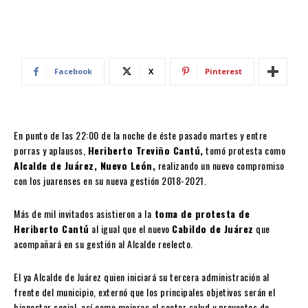
Facebook
X
Pinterest
En punto de las 22:00 de la noche de éste pasado martes y entre
porras y aplausos,
Heriberto Treviño Cantú,
tomó protesta como
Alcalde de Juárez, Nuevo León,
realizando un nuevo compromiso
con los juarenses en su nueva gestión 2018-2021.
Más de mil invitados asistieron a la
toma de protesta de
Heriberto Cantú
al igual que el nuevo
Cabildo de Juárez
que
acompañará en su gestión al Alcalde reelecto.
El ya Alcalde de Juárez quien iniciará su tercera administración al
frente del municipio, externó que los principales objetivos serán el
bienestar social, así como mejoras al sector salud y proyectos de