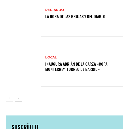
REGIANDO
LA HORA DE LAS BRUJAS Y DEL DIABLO
LOCAL
INAUGURA ADRIÁN DE LA GARZA «COPA
MONTERREY, TORNEO DE BARRIO»
SUSCRÍBETE