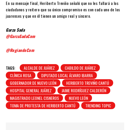
En su mensaje final, Heriberto Treviño señaló que no les fallará a los
ciudadanos y reitero que su único compromiso es con cada uno de los
juarenses y que en él tienen un amigo real y sincero.
Garza Sada
@GarzaSadaCom
@RegiandoCom
TAGS:
ALCALDE DE JUÁREZ
CABILDO DE JUÁREZ
CLÍNICA ROSA
DIPUTADO LOCAL ÁLVARO IBARRA
GOBERNADOR DE NUEVO LEÓN
HERIBERTO TREVIÑO CANTÚ
HOSPITAL GENERAL JUÁREZ
JAIME RODRÍGUEZ CALDERÓN
MAGISTRADO LEONEL CISNEROS
NUEVO LEÓN
TOMA DE PROTESTA DE HERIBERTO CANTÚ
TRENDING TOPIC