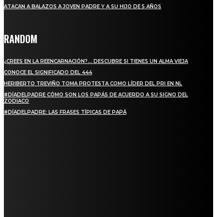
ATACAN A BALAZOS A JOVEN PADRE Y A SU HIJO DE 5 AÑOS
RANDOM
¿CREES EN LA REENCARNACIÓN?… DESCUBRE SI TIENES UN ALMA VIEJA
CONOCE EL SIGNIFICADO DEL 444
HERIBERTO TREVIÑO TOMA PROTESTA COMO LÍDER DEL PRI EN NL
#DÍADELPADRE CÓMO SON LOS PAPÁS DE ACUERDO A SU SIGNO DEL
ZODIACO
#DÍADELPADRE: LAS FRASES TÍPICAS DE PAPÁ
SUSCRIBETE
PARA ESTAR ACTUALIZADO CON LAS ÚLTIMAS NOVEDADES, OFERTAS Y
ANUNCIOS ESPECIALES.
SIGN UP