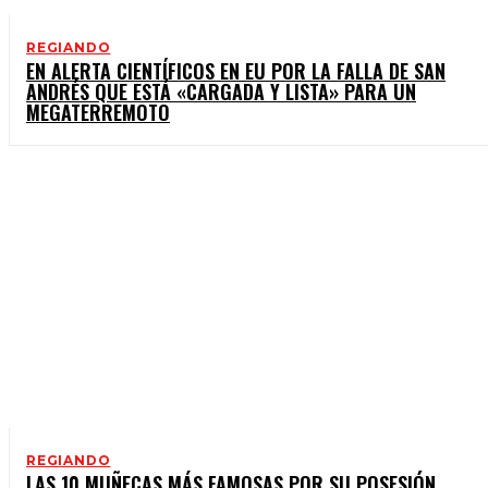
REGIANDO
EN ALERTA CIENTÍFICOS EN EU POR LA FALLA DE SAN
ANDRÉS QUE ESTÁ «CARGADA Y LISTA» PARA UN
MEGATERREMOTO
REGIANDO
LAS 10 MUÑECAS MÁS FAMOSAS POR SU POSESIÓN