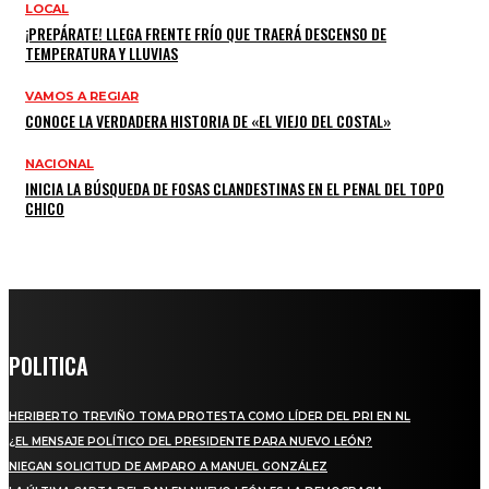
LOCAL
¡PREPÁRATE! LLEGA FRENTE FRÍO QUE TRAERÁ DESCENSO DE
TEMPERATURA Y LLUVIAS
VAMOS A REGIAR
CONOCE LA VERDADERA HISTORIA DE «EL VIEJO DEL COSTAL»
NACIONAL
INICIA LA BÚSQUEDA DE FOSAS CLANDESTINAS EN EL PENAL DEL TOPO
CHICO
POLITICA
HERIBERTO TREVIÑO TOMA PROTESTA COMO LÍDER DEL PRI EN NL
¿EL MENSAJE POLÍTICO DEL PRESIDENTE PARA NUEVO LEÓN?
NIEGAN SOLICITUD DE AMPARO A MANUEL GONZÁLEZ