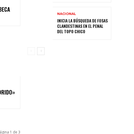
BECA
NACIONAL
INICIA LA BÚSQUEDA DE FOSAS
CLANDESTINAS EN EL PENAL
DEL TOPO CHICO
ORIDO»
ágina 1 de 3