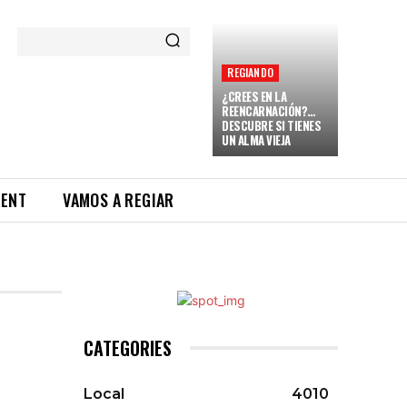
REGIANDO
¿CREES EN LA
REENCARNACIÓN?…
DESCUBRE SI TIENES
UN ALMA VIEJA
RENT
VAMOS A REGIAR
CATEGORIES
Local
4010