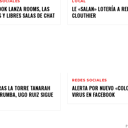
 SOCIALES
LOCAL
OOK LANZA ROOMS, LAS
LE «SALAN» LOTERÍA A RE
 Y LIBRES SALAS DE CHAT
CLOUTHIER
REDES SOCIALES
RAS LA TORRE TANARAH
ALERTA POR NUEVO «COL
RRUMBA, UGO RUIZ SIGUE
P