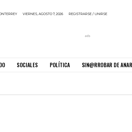
ONTERREY
VIERNES, AGOSTO 7, 2026
REGISTRARSE / UNIRSE
DO
SOCIALES
POLÍTICA
SIN@RROBAR DE ANA