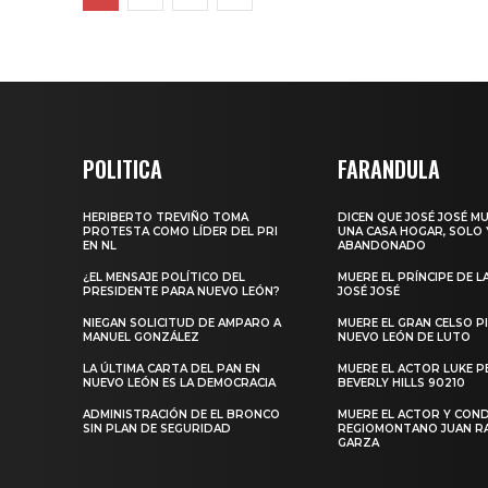
POLITICA
FARANDULA
HERIBERTO TREVIÑO TOMA
DICEN QUE JOSÉ JOSÉ M
PROTESTA COMO LÍDER DEL PRI
UNA CASA HOGAR, SOLO 
EN NL
ABANDONADO
¿EL MENSAJE POLÍTICO DEL
MUERE EL PRÍNCIPE DE L
PRESIDENTE PARA NUEVO LEÓN?
JOSÉ JOSÉ
NIEGAN SOLICITUD DE AMPARO A
MUERE EL GRAN CELSO PI
MANUEL GONZÁLEZ
NUEVO LEÓN DE LUTO
LA ÚLTIMA CARTA DEL PAN EN
MUERE EL ACTOR LUKE P
NUEVO LEÓN ES LA DEMOCRACIA
BEVERLY HILLS 90210
ADMINISTRACIÓN DE EL BRONCO
MUERE EL ACTOR Y CO
SIN PLAN DE SEGURIDAD
REGIOMONTANO JUAN 
GARZA