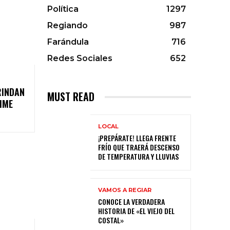
Política
1297
Regiando
987
Farándula
716
Redes Sociales
652
RINDAN
MUST READ
IME
LOCAL
¡PREPÁRATE! LLEGA FRENTE
FRÍO QUE TRAERÁ DESCENSO
DE TEMPERATURA Y LLUVIAS
VAMOS A REGIAR
CONOCE LA VERDADERA
HISTORIA DE «EL VIEJO DEL
COSTAL»