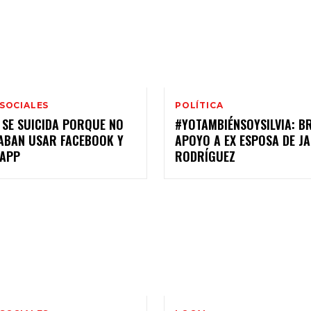
 SOCIALES
POLÍTICA
 SE SUICIDA PORQUE NO
#YOTAMBIÉNSOYSILVIA: B
JABAN USAR FACEBOOK Y
APOYO A EX ESPOSA DE JA
APP
RODRÍGUEZ