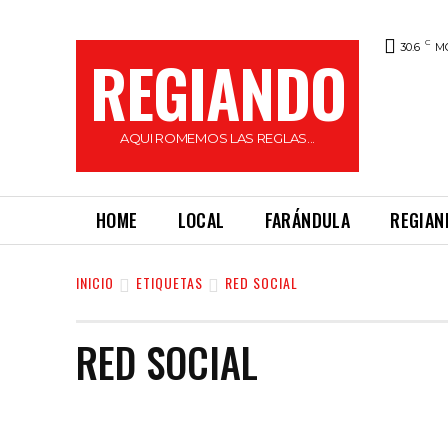
C
30.6
M
REGIANDO
AQUI ROMEMOS LAS REGLAS...
HOME
LOCAL
FARÁNDULA
REGIAN
INICIO
ETIQUETAS
RED SOCIAL
RED SOCIAL