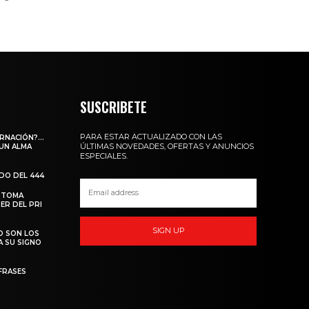
SUSCRIBETE
PARA ESTAR ACTUALIZADO CON LAS
ARNACIÓN?…
ÚLTIMAS NOVEDADES, OFERTAS Y ANUNCIOS
 UN ALMA
ESPECIALES.
ADO DEL 444
 TOMA
ER DEL PRI
SIGN UP
O SON LOS
A SU SIGNO
FRASES