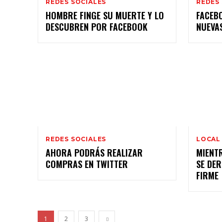
REDES SOCIALES
REDES
HOMBRE FINGE SU MUERTE Y LO
FACEB
DESCUBREN POR FACEBOOK
NUEVAS
REDES SOCIALES
LOCAL
AHORA PODRÁS REALIZAR
MIENT
SE DE
FIRME
1
2
3