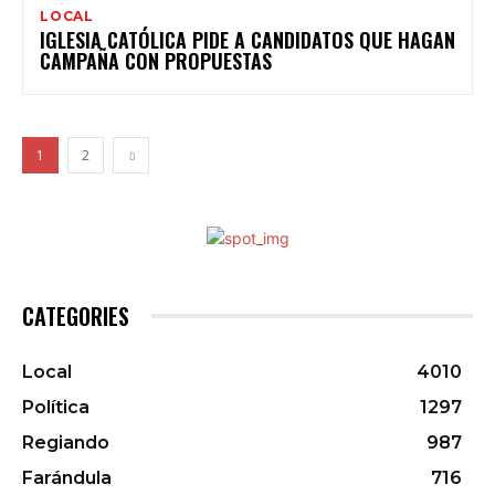
LOCAL
IGLESIA CATÓLICA PIDE A CANDIDATOS QUE HAGAN
1
2
CATEGORIES
Local
4010
Política
1297
Regiando
987
Farándula
716