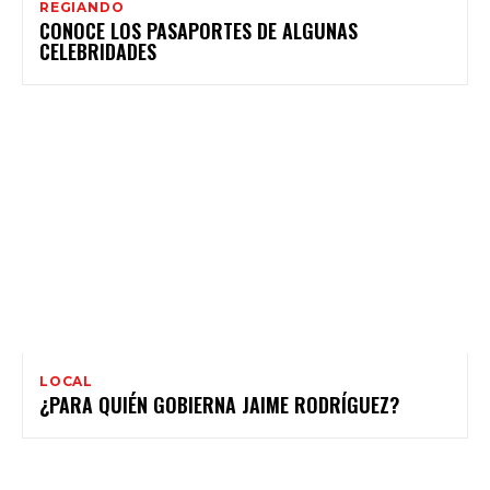
REGIANDO
CONOCE LOS PASAPORTES DE ALGUNAS
CELEBRIDADES
LOCAL
¿PARA QUIÉN GOBIERNA JAIME RODRÍGUEZ?