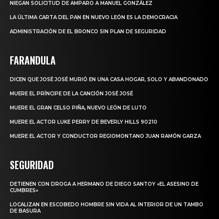
NIEGAN SOLICITUD DE AMPARO A MANUEL GONZÁLEZ
LA ÚLTIMA CARTA DEL PAN EN NUEVO LEÓN ES LA DEMOCRACIA
ADMINISTRACIÓN DE EL BRONCO SIN PLAN DE SEGURIDAD
FARANDULA
DICEN QUE JOSÉ JOSÉ MURIÓ EN UNA CASA HOGAR, SOLO Y ABANDONADO
MUERE EL PRÍNCIPE DE LA CANCIÓN JOSÉ JOSÉ
MUERE EL GRAN CELSO PIÑA, NUEVO LEÓN DE LUTO
MUERE EL ACTOR LUKE PERRY DE BEVERLY HILLS 90210
MUERE EL ACTOR Y CONDUCTOR REGIOMONTANO JUAN RAMÓN GARZA
SEGURIDAD
DETIENEN CON DROGA A HERMANO DE DIEGO SANTOY «EL ASESINO DE
CUMBRES»
LOCALIZAN EN ESCOBEDO HOMBRE SIN VIDA AL INTERIOR DE UN TAMBO
DE BASURA