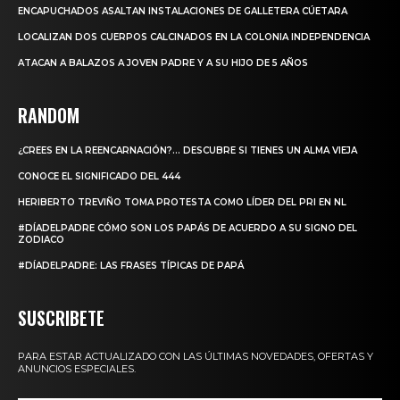
ENCAPUCHADOS ASALTAN INSTALACIONES DE GALLETERA CÚETARA
LOCALIZAN DOS CUERPOS CALCINADOS EN LA COLONIA INDEPENDENCIA
ATACAN A BALAZOS A JOVEN PADRE Y A SU HIJO DE 5 AÑOS
RANDOM
¿CREES EN LA REENCARNACIÓN?… DESCUBRE SI TIENES UN ALMA VIEJA
CONOCE EL SIGNIFICADO DEL 444
HERIBERTO TREVIÑO TOMA PROTESTA COMO LÍDER DEL PRI EN NL
#DÍADELPADRE CÓMO SON LOS PAPÁS DE ACUERDO A SU SIGNO DEL
ZODIACO
#DÍADELPADRE: LAS FRASES TÍPICAS DE PAPÁ
SUSCRIBETE
PARA ESTAR ACTUALIZADO CON LAS ÚLTIMAS NOVEDADES, OFERTAS Y
ANUNCIOS ESPECIALES.