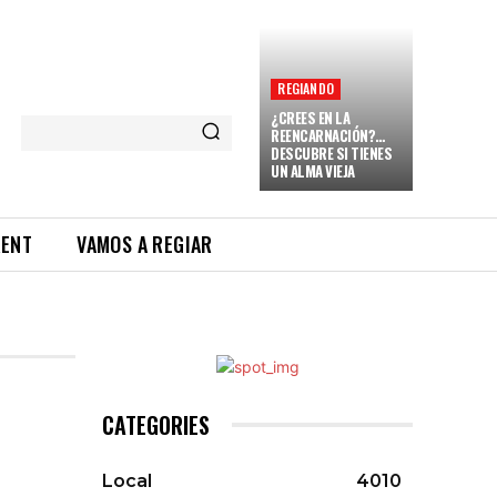
REGIANDO
¿CREES EN LA
REENCARNACIÓN?…
DESCUBRE SI TIENES
UN ALMA VIEJA
RENT
VAMOS A REGIAR
CATEGORIES
Local
4010