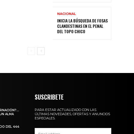
NACIONAL
INICIA LA BÚSQUEDA DE FOSAS
CLANDESTINAS EN EL PENAL
DEL TOPO CHICO
SUSCRIBETE
PARA ESTAR ACTUALIZADO CON LAS
ARNACIÓN?…
ÚLTIMAS NOVEDADES, OFERTAS Y ANUNCIOS
 UN ALMA
ESPECIALES.
ADO DEL 444