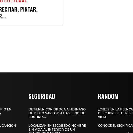
IO CULTURAL
 RECITAR, PINTAR,
SEGURIDAD
RANDOM
URIÓ EN
DETIENEN CON DROGA A HERMANO
¿CREES EN LA REENC
Y
DE DIEGO SANTOY «EL ASESINO DE
DESCUBRE SI TIENES
CUMBRES»
VIEJA
A CANCIÓN
LOCALIZAN EN ESCOBEDO HOMBRE
CONOCE EL SIGNIFIC
SIN VIDA AL INTERIOR DE UN