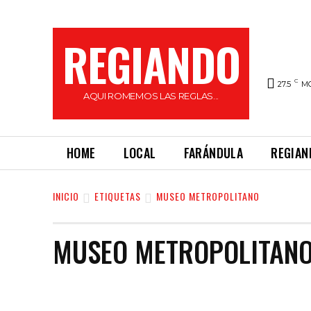
REGIANDO
C
27.5
M
AQUI ROMEMOS LAS REGLAS...
HOME
LOCAL
FARÁNDULA
REGIAN
INICIO
ETIQUETAS
MUSEO METROPOLITANO
MUSEO METROPOLITAN