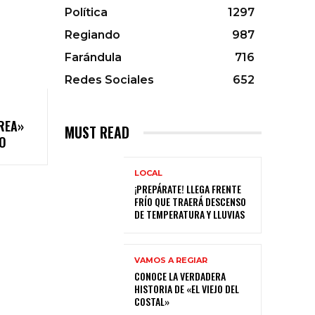
Política
1297
Regiando
987
Farándula
716
Redes Sociales
652
REA»
MUST READ
O
LOCAL
¡PREPÁRATE! LLEGA FRENTE
FRÍO QUE TRAERÁ DESCENSO
DE TEMPERATURA Y LLUVIAS
VAMOS A REGIAR
CONOCE LA VERDADERA
HISTORIA DE «EL VIEJO DEL
COSTAL»