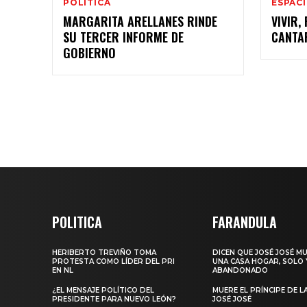
POLÍTICA
ESPAC
MARGARITA ARELLANES RINDE
VIVIR,
SU TERCER INFORME DE
GOBIERNO
POLITICA
FARANDULA
HERIBERTO TREVIÑO TOMA
DICEN QUE JOSÉ JOSÉ M
PROTESTA COMO LÍDER DEL PRI
UNA CASA HOGAR, SOLO 
EN NL
ABANDONADO
¿EL MENSAJE POLÍTICO DEL
MUERE EL PRÍNCIPE DE L
PRESIDENTE PARA NUEVO LEÓN?
JOSÉ JOSÉ