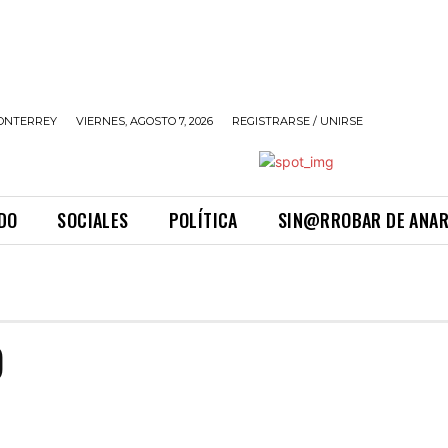
ONTERREY
VIERNES, AGOSTO 7, 2026
REGISTRARSE / UNIRSE
DO
SOCIALES
POLÍTICA
SIN@RROBAR DE ANA
O