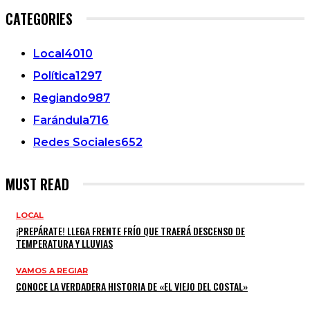
CATEGORIES
Local
4010
Política
1297
Regiando
987
Farándula
716
Redes Sociales
652
MUST READ
LOCAL
¡PREPÁRATE! LLEGA FRENTE FRÍO QUE TRAERÁ DESCENSO DE
TEMPERATURA Y LLUVIAS
VAMOS A REGIAR
CONOCE LA VERDADERA HISTORIA DE «EL VIEJO DEL COSTAL»