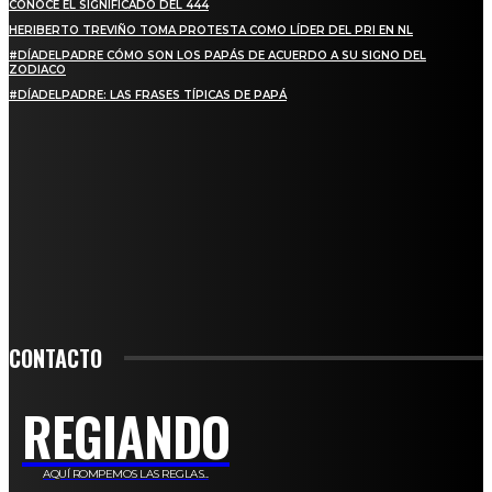
CONOCE EL SIGNIFICADO DEL 444
HERIBERTO TREVIÑO TOMA PROTESTA COMO LÍDER DEL PRI EN NL
#DÍADELPADRE CÓMO SON LOS PAPÁS DE ACUERDO A SU SIGNO DEL
ZODIACO
#DÍADELPADRE: LAS FRASES TÍPICAS DE PAPÁ
SUSCRIBETE
PARA ESTAR ACTUALIZADO CON LAS ÚLTIMAS NOVEDADES, OFERTAS Y
ANUNCIOS ESPECIALES.
SIGN UP
CONTACTO
REGIANDO
AQUÍ ROMPEMOS LAS REGLAS...