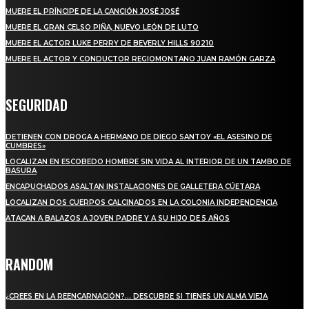
MUERE EL PRÍNCIPE DE LA CANCIÓN JOSÉ JOSÉ
MUERE EL GRAN CELSO PIÑA, NUEVO LEÓN DE LUTO
MUERE EL ACTOR LUKE PERRY DE BEVERLY HILLS 90210
MUERE EL ACTOR Y CONDUCTOR REGIOMONTANO JUAN RAMÓN GARZA
SEGURIDAD
DETIENEN CON DROGA A HERMANO DE DIEGO SANTOY «EL ASESINO DE
CUMBRES»
LOCALIZAN EN ESCOBEDO HOMBRE SIN VIDA AL INTERIOR DE UN TAMBO DE
BASURA
ENCAPUCHADOS ASALTAN INSTALACIONES DE GALLETERA CÚETARA
LOCALIZAN DOS CUERPOS CALCINADOS EN LA COLONIA INDEPENDENCIA
ATACAN A BALAZOS A JOVEN PADRE Y A SU HIJO DE 5 AÑOS
RANDOM
¿CREES EN LA REENCARNACIÓN?… DESCUBRE SI TIENES UN ALMA VIEJA