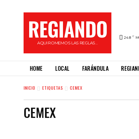
REGIANDO
C
24.8
M
AQUI ROMEMOS LAS REGLAS...
HOME
LOCAL
FARÁNDULA
REGIAN
INICIO
ETIQUETAS
CEMEX
CEMEX