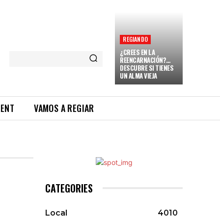
REGIANDO
¿CREES EN LA
REENCARNACIÓN?…
DESCUBRE SI TIENES
UN ALMA VIEJA
RENT
VAMOS A REGIAR
CATEGORIES
Local
4010