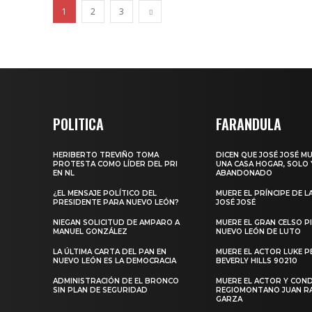
1
2
3
POLITICA
FARANDULA
HERIBERTO TREVIÑO TOMA
DICEN QUE JOSÉ JOSÉ M
PROTESTA COMO LÍDER DEL PRI
UNA CASA HOGAR, SOLO 
EN NL
ABANDONADO
¿EL MENSAJE POLÍTICO DEL
MUERE EL PRÍNCIPE DE L
PRESIDENTE PARA NUEVO LEÓN?
JOSÉ JOSÉ
NIEGAN SOLICITUD DE AMPARO A
MUERE EL GRAN CELSO PI
MANUEL GONZÁLEZ
NUEVO LEÓN DE LUTO
LA ÚLTIMA CARTA DEL PAN EN
MUERE EL ACTOR LUKE P
NUEVO LEÓN ES LA DEMOCRACIA
BEVERLY HILLS 90210
ADMINISTRACIÓN DE EL BRONCO
MUERE EL ACTOR Y CO
SIN PLAN DE SEGURIDAD
REGIOMONTANO JUAN 
GARZA