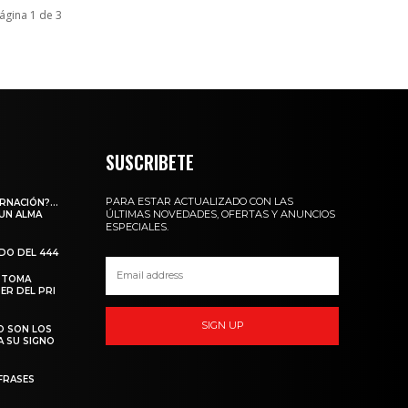
ágina 1 de 3
SUSCRIBETE
PARA ESTAR ACTUALIZADO CON LAS
ARNACIÓN?…
ÚLTIMAS NOVEDADES, OFERTAS Y ANUNCIOS
 UN ALMA
ESPECIALES.
ADO DEL 444
 TOMA
ER DEL PRI
SIGN UP
O SON LOS
A SU SIGNO
FRASES