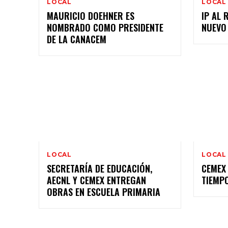
LOCAL
LOCAL
MAURICIO DOEHNER ES
IP AL 
NOMBRADO COMO PRESIDENTE
NUEVO
DE LA CANACEM
LOCAL
LOCAL
SECRETARÍA DE EDUCACIÓN,
CEMEX
AECNL Y CEMEX ENTREGAN
TIEMP
OBRAS EN ESCUELA PRIMARIA