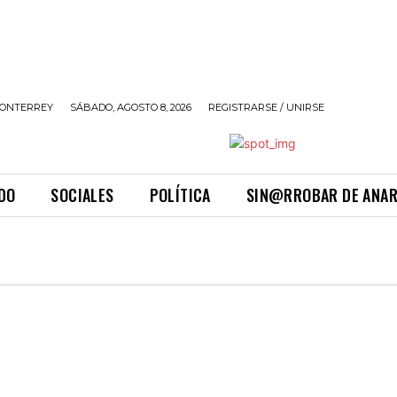
ONTERREY
SÁBADO, AGOSTO 8, 2026
REGISTRARSE / UNIRSE
DO
SOCIALES
POLÍTICA
SIN@RROBAR DE ANA