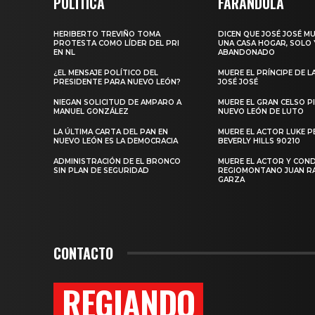
POLITICA
FARANDULA
HERIBERTO TREVIÑO TOMA
DICEN QUE JOSÉ JOSÉ M
PROTESTA COMO LÍDER DEL PRI
UNA CASA HOGAR, SOLO 
EN NL
ABANDONADO
¿EL MENSAJE POLÍTICO DEL
MUERE EL PRÍNCIPE DE L
PRESIDENTE PARA NUEVO LEÓN?
JOSÉ JOSÉ
NIEGAN SOLICITUD DE AMPARO A
MUERE EL GRAN CELSO PI
MANUEL GONZÁLEZ
NUEVO LEÓN DE LUTO
LA ÚLTIMA CARTA DEL PAN EN
MUERE EL ACTOR LUKE P
NUEVO LEÓN ES LA DEMOCRACIA
BEVERLY HILLS 90210
ADMINISTRACIÓN DE EL BRONCO
MUERE EL ACTOR Y CO
SIN PLAN DE SEGURIDAD
REGIOMONTANO JUAN 
GARZA
CONTACTO
REGIANDO