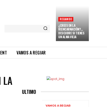
REGIANDO
¿CREES EN LA
REENCARNACIÓN?…
DESCUBRE SI TIENES
UN ALMA VIEJA
RENT
VAMOS A REGIAR
 LA
ULTIMO
VAMOS A REGIAR