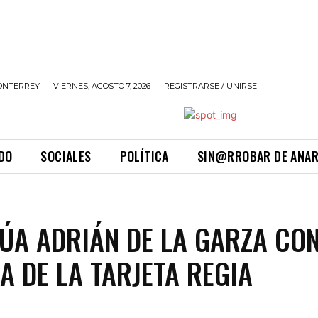
ONTERREY
VIERNES, AGOSTO 7, 2026
REGISTRARSE / UNIRSE
DO
SOCIALES
POLÍTICA
SIN@RROBAR DE ANA
ÚA ADRIÁN DE LA GARZA CON
A DE LA TARJETA REGIA