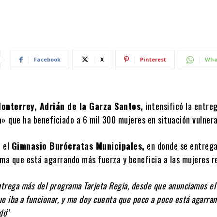
Facebook
X
Pinterest
Wha
onterrey, Adrián de la Garza Santos,
intensificó la entreg
a
» que ha beneficiado a 6 mil 300 mujeres en situación vulnera
n el
Gimnasio Burócratas Municipales,
en donde se entreg
ama que está agarrando más fuerza y beneficia a las mujeres r
trega más del programa Tarjeta Regia, desde que anunciamos e
e iba a funcionar, y me doy cuenta que poco a poco está agarra
do
”