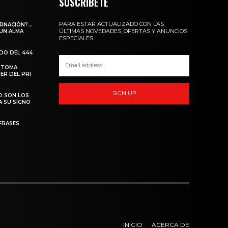
SUSCRIBETE
PARA ESTAR ACTUALIZADO CON LAS
ARNACIÓN?…
ÚLTIMAS NOVEDADES, OFERTAS Y ANUNCIOS
 UN ALMA
ESPECIALES.
ADO DEL 444
 TOMA
ER DEL PRI
SIGN UP
O SON LOS
A SU SIGNO
FRASES
INICIO
ACERCA DE