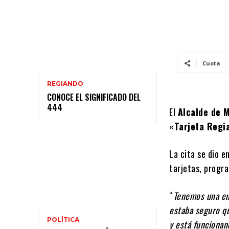
Cuota
REGIANDO
CONOCE EL SIGNIFICADO DEL
444
El
Alcalde de M
«
Tarjeta Regi
La cita se dio e
tarjetas, progr
“
Tenemos una en
estaba seguro qu
POLÍTICA
y está funcionan