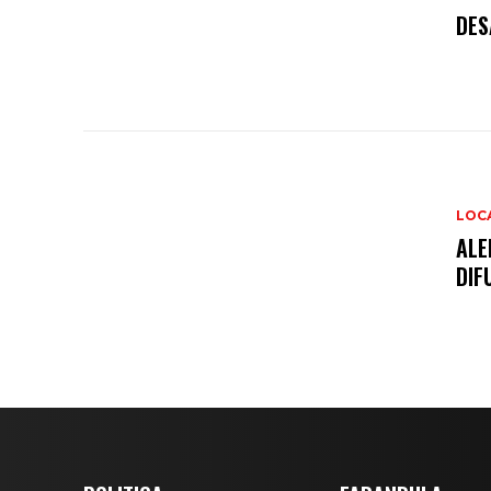
DES
LOC
ALE
DIF