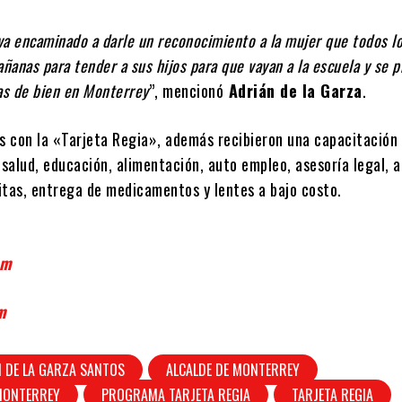
a encaminado a darle un reconocimiento a la mujer que todos lo
añanas para tender a sus hijos para que vayan a la escuela y se 
as de bien en Monterrey
”, mencionó
Adrián de la Garza
.
as con la «Tarjeta Regia», además recibieron una capacitación
 salud, educación, alimentación, auto empleo, asesoría legal,
itas, entrega de medicamentos y lentes a bajo costo.
om
m
 DE LA GARZA SANTOS
ALCALDE DE MONTERREY
 MONTERREY
PROGRAMA TARJETA REGIA
TARJETA REGIA