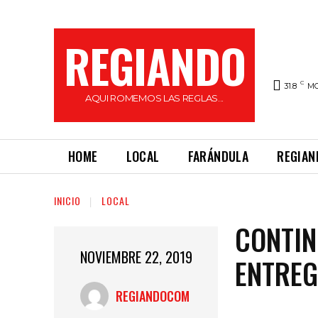
REGIANDO
C
31.8
M
AQUI ROMEMOS LAS REGLAS...
HOME
LOCAL
FARÁNDULA
REGIAN
INICIO
LOCAL
CONTIN
NOVIEMBRE 22, 2019
ENTREG
REGIANDOCOM