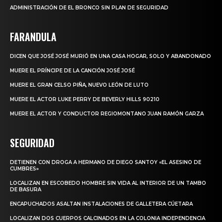
ADMINISTRACIÓN DE EL BRONCO SIN PLAN DE SEGURIDAD
FARANDULA
DICEN QUE JOSÉ JOSÉ MURIÓ EN UNA CASA HOGAR, SOLO Y ABANDONADO
MUERE EL PRÍNCIPE DE LA CANCIÓN JOSÉ JOSÉ
MUERE EL GRAN CELSO PIÑA, NUEVO LEÓN DE LUTO
MUERE EL ACTOR LUKE PERRY DE BEVERLY HILLS 90210
MUERE EL ACTOR Y CONDUCTOR REGIOMONTANO JUAN RAMÓN GARZA
SEGURIDAD
DETIENEN CON DROGA A HERMANO DE DIEGO SANTOY «EL ASESINO DE
CUMBRES»
LOCALIZAN EN ESCOBEDO HOMBRE SIN VIDA AL INTERIOR DE UN TAMBO
DE BASURA
ENCAPUCHADOS ASALTAN INSTALACIONES DE GALLETERA CÚETARA
LOCALIZAN DOS CUERPOS CALCINADOS EN LA COLONIA INDEPENDENCIA