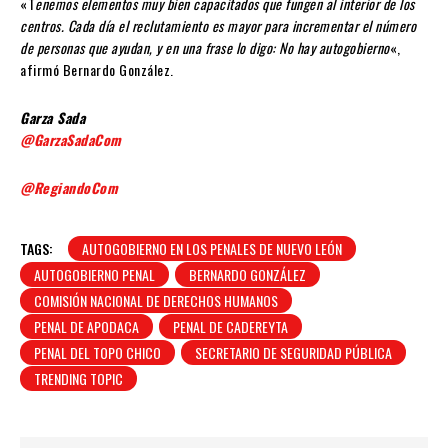
«T
enemos elementos muy bien capacitados que fungen al interior de los
centros. Cada día el reclutamiento es mayor para incrementar el número
de personas que ayudan, y en una frase lo digo: No hay autogobierno
«,
afirmó Bernardo González.
Garza Sada
@GarzaSadaCom
@RegiandoCom
TAGS:
AUTOGOBIERNO EN LOS PENALES DE NUEVO LEÓN
AUTOGOBIERNO PENAL
BERNARDO GONZÁLEZ
COMISIÓN NACIONAL DE DERECHOS HUMANOS
PENAL DE APODACA
PENAL DE CADEREYTA
PENAL DEL TOPO CHICO
SECRETARIO DE SEGURIDAD PÚBLICA
TRENDING TOPIC