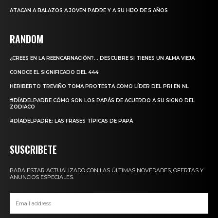
ATACAN A BALAZOS A JOVEN PADRE Y A SU HIJO DE 5 AÑOS
RANDOM
¿CREES EN LA REENCARNACIÓN?… DESCUBRE SI TIENES UN ALMA VIEJA
CONOCE EL SIGNIFICADO DEL 444
HERIBERTO TREVIÑO TOMA PROTESTA COMO LÍDER DEL PRI EN NL
#DÍADELPADRE CÓMO SON LOS PAPÁS DE ACUERDO A SU SIGNO DEL
ZODIACO
#DÍADELPADRE: LAS FRASES TÍPICAS DE PAPÁ
SUSCRIBETE
PARA ESTAR ACTUALIZADO CON LAS ÚLTIMAS NOVEDADES, OFERTAS Y
ANUNCIOS ESPECIALES.