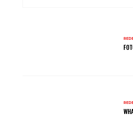
REDE
FOT
REDE
WHA