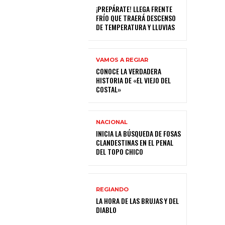
¡PREPÁRATE! LLEGA FRENTE
FRÍO QUE TRAERÁ DESCENSO
DE TEMPERATURA Y LLUVIAS
VAMOS A REGIAR
CONOCE LA VERDADERA
HISTORIA DE «EL VIEJO DEL
COSTAL»
NACIONAL
INICIA LA BÚSQUEDA DE FOSAS
CLANDESTINAS EN EL PENAL
DEL TOPO CHICO
REGIANDO
LA HORA DE LAS BRUJAS Y DEL
DIABLO