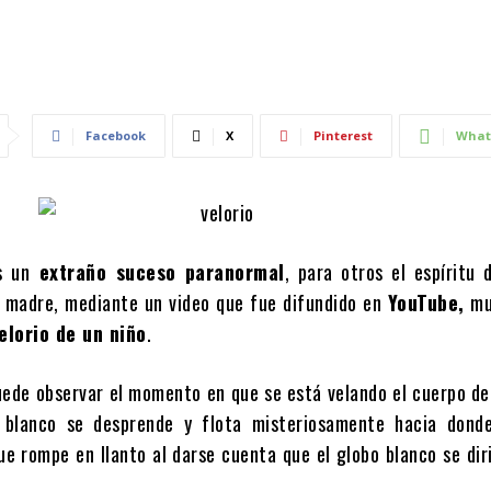
Facebook
X
Pinterest
What
s un
extraño suceso paranormal
, para otros el espíritu 
 madre, mediante un video que fue difundido en
YouTube,
mu
elorio de un niño
.
puede observar el momento en que se está velando el cuerpo de
blanco se desprende y flota misteriosamente hacia dond
e rompe en llanto al darse cuenta que el globo blanco se dir