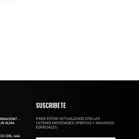
SUSCRIBETE
PARA ESTAR ACTUALIZADO CON LAS
ARNACIÓN?…
ÚLTIMAS NOVEDADES, OFERTAS Y ANUNCIOS
 UN ALMA
ESPECIALES.
ADO DEL 444