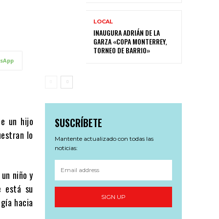
LOCAL
INAUGURA ADRIÁN DE LA
GARZA «COPA MONTERREY,
TORNEO DE BARRIO»
sApp
de un hijo
SUSCRÍBETE
estran lo
Mantente actualizado con todas las
noticias:
 un niño y
e está su
SIGN UP
igía hacia