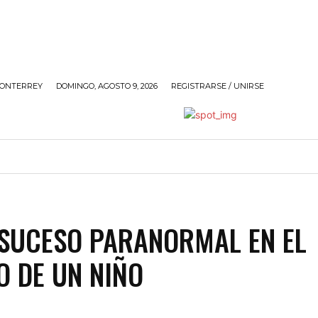
ONTERREY
DOMINGO, AGOSTO 9, 2026
REGISTRARSE / UNIRSE
ANDO
SOCIALES
POLÍTICA
SIN@RROBAR DE A
 SUCESO PARANORMAL EN EL
O DE UN NIÑO