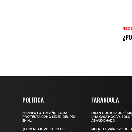
REDE
POLITICA
FARANDULA
HERIBERTO TREVIÑO TOMA
DICEN QUE JOSÉ JOSÉ M
PROTESTA COMO LÍDER DEL PRI
UNA CASA HOGAR, SOLO 
EN NL
ABANDONADO
¿EL MENSAJE POLÍTICO DEL
MUERE EL PRÍNCIPE DE L