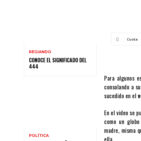
Cuota
REGIANDO
CONOCE EL SIGNIFICADO DEL
444
Para algunos e
consolando a su
sucedido en el
v
En el video se 
como un globo 
madre, misma qu
POLÍTICA
ella.