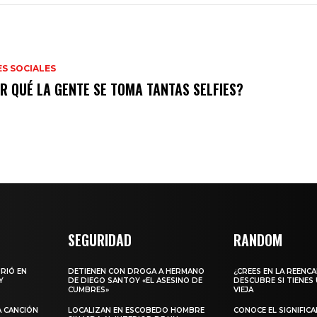
S SOCIALES
SEGURIDAD
RANDOM
URIÓ EN
DETIENEN CON DROGA A HERMANO
¿CREES EN LA REENC
Y
DE DIEGO SANTOY «EL ASESINO DE
DESCUBRE SI TIENES
CUMBRES»
VIEJA
A CANCIÓN
LOCALIZAN EN ESCOBEDO HOMBRE
CONOCE EL SIGNIFIC