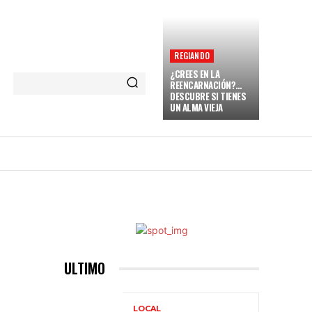
REGIANDO
¿CREES EN LA
REENCARNACIÓN?…
DESCUBRE SI TIENES
UN ALMA VIEJA
NARENT
VAMOS A REGIAR
MORE
ULTIMO
LOCAL