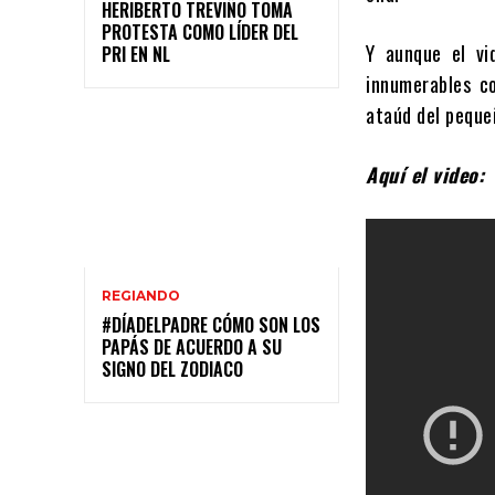
HERIBERTO TREVIÑO TOMA
PROTESTA COMO LÍDER DEL
Y aunque el vi
PRI EN NL
innumerables c
ataúd del peque
Aquí el video:
REGIANDO
#DÍADELPADRE CÓMO SON LOS
PAPÁS DE ACUERDO A SU
SIGNO DEL ZODIACO